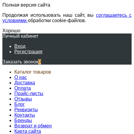
Полная версия сайта
Продолжая использовать наш сайт, вы
соглашаетесь с
условиями
обработки cookie-файлов.
Хорошо
Личный кабинет
Вход
Регистрация
Заказать звонок
0
Каталог товаров
О нас
Доставка
Оплата
Прайс-листы
Отзывы
Блог
Реквизиты
Контакты
Бренды
Возврат и обмен
Карта сайта