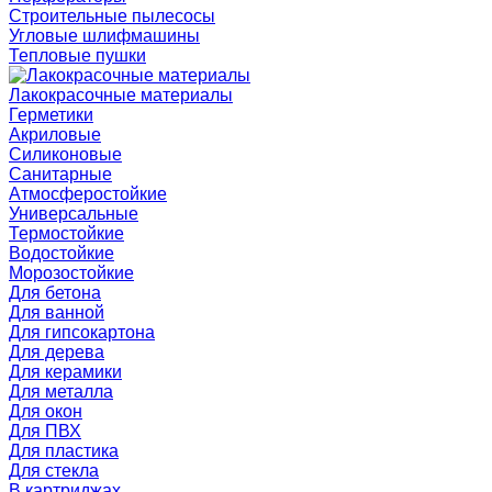
Строительные пылесосы
Угловые шлифмашины
Тепловые пушки
Лакокрасочные материалы
Герметики
Акриловые
Силиконовые
Санитарные
Атмосферостойкие
Универсальные
Термостойкие
Водостойкие
Морозостойкие
Для бетона
Для ванной
Для гипсокартона
Для дерева
Для керамики
Для металла
Для окон
Для ПВХ
Для пластика
Для стекла
В картриджах