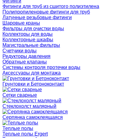
Фитинги
Фитинги для труб из сшитого полиэтилена
Полипропиленовые фитинги для труб
Латунные резьбовые фитинги
Шаровые краны
Фильтры для очистки воды
Коллекторы для воды
Коллекторные шкафы
Магистральные фильтры
Счетчики воды
Редукторы давления
Обратные клапаны
Системы контроля протечки воды
Аксессуары для монтажа
Грунтовки и Бетоноконтакт
Сетки сварные
Cтеклохолст малярный
Серпянка самоклеящаяся
Теплые полы
Теплые полы Ergert