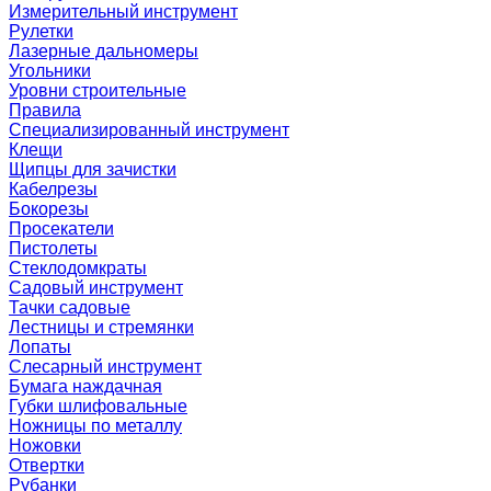
Измерительный инструмент
Рулетки
Лазерные дальномеры
Угольники
Уровни строительные
Правила
Специализированный инструмент
Клещи
Щипцы для зачистки
Кабелрезы
Бокорезы
Просекатели
Пистолеты
Стеклодомкраты
Садовый инструмент
Тачки садовые
Лестницы и стремянки
Лопаты
Слесарный инструмент
Бумага наждачная
Губки шлифовальные
Ножницы по металлу
Ножовки
Отвертки
Рубанки