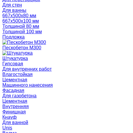
Для стен
Для ванны
667х500х80 мм
667х500х100 мм
Толщиной 80 мм
Толщиной 100 мм
Подложка
Пескобетон М300
Штукатурка
Гипсовая
Для внутренних работ
Влагостойкая
Цементная
Машинного нанесения
Фасадная
Для газобетона
Цементная
Внутренняя
Финишная
Кнауф
Для ванной
Unis