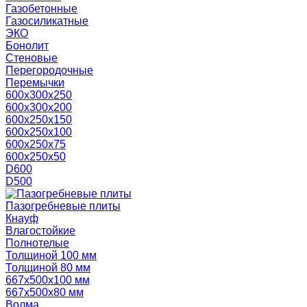
Газобетонные
Газосиликатные
ЭКО
Бонолит
Стеновые
Перегородочные
Перемычки
600х300х250
600х300х200
600х250х150
600х250х100
600х250х75
600х250х50
D600
D500
Пазогребневые плиты
Кнауф
Влагостойкие
Полнотелые
Толщиной 100 мм
Толщиной 80 мм
667х500х100 мм
667х500х80 мм
Волма