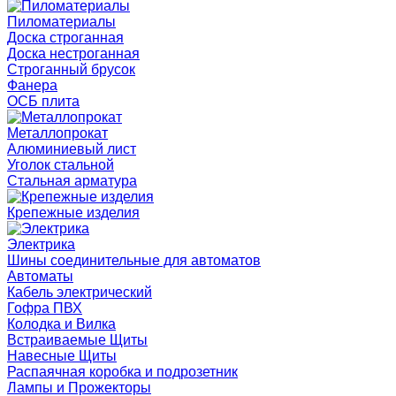
Пиломатериалы
Доска строганная
Доска нестроганная
Строганный брусок
Фанера
ОСБ плита
Металлопрокат
Алюминиевый лист
Уголок стальной
Стальная арматура
Крепежные изделия
Электрика
Шины соединительные для автоматов
Автоматы
Кабель электрический
Гофра ПВХ
Колодка и Вилка
Встраиваемые Щиты
Навесные Щиты
Распаячная коробка и подрозетник
Лампы и Прожекторы