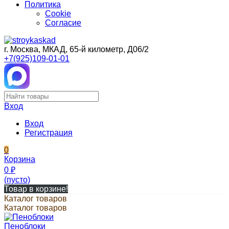
Политика
Cookie
Согласие
г. Москва, МКАД, 65-й километр, Д06/2
+7(925)109-01-01
Вход
Вход
Регистрация
0
Корзина
0
₽
(пусто)
Товар в корзине!
Каталог товаров
Каталог товаров
Пеноблоки