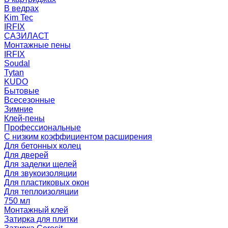
В ведрах
Kim Tec
IRFIX
САЗИЛАСТ
Монтажные пены
IRFIX
Soudal
Tytan
KUDO
Бытовые
Всесезонные
Зимние
Клей-пены
Профессиональные
С низким коэффициентом расширения
Для бетонных колец
Для дверей
Для заделки щелей
Для звукоизоляции
Для пластиковых окон
Для теплоизоляции
750 мл
Монтажный клей
Затирка для плитки