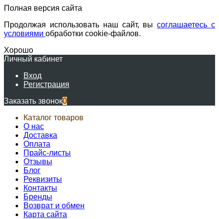
Полная версия сайта
Продолжая использовать наш сайт, вы
соглашаетесь с
условиями
обработки cookie-файлов.
Хорошо
Личный кабинет
Вход
Регистрация
Заказать звонок
0
Каталог товаров
О нас
Доставка
Оплата
Прайс-листы
Отзывы
Блог
Реквизиты
Контакты
Бренды
Возврат и обмен
Карта сайта