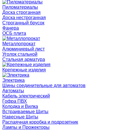
Пиломатериалы
Доска строганная
Доска нестроганная
Строганный брусок
Фанера
ОСБ плита
Металлопрокат
Алюминиевый лист
Уголок стальной
Стальная арматура
Крепежные изделия
Электрика
Шины соединительные для автоматов
Автоматы
Кабель электрический
Гофра ПВХ
Колодка и Вилка
Встраиваемые Щиты
Навесные Щиты
Распаячная коробка и подрозетник
Лампы и Прожекторы