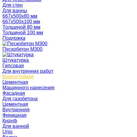
Для стен
Для ванны
667х500х80 мм
667х500х100 мм
Толщиной 80 мм
Толщиной 100 мм
Подложка
Пескобетон М300
Штукатурка
Гипсовая
Для внутренних работ
Влагостойкая
Цементная
Машинного нанесения
Фасадная
Для газобетона
Цементная
Внутренняя
Финишная
Кнауф
Для ванной
Unis