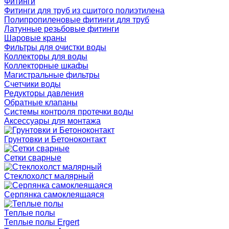
Фитинги
Фитинги для труб из сшитого полиэтилена
Полипропиленовые фитинги для труб
Латунные резьбовые фитинги
Шаровые краны
Фильтры для очистки воды
Коллекторы для воды
Коллекторные шкафы
Магистральные фильтры
Счетчики воды
Редукторы давления
Обратные клапаны
Системы контроля протечки воды
Аксессуары для монтажа
Грунтовки и Бетоноконтакт
Сетки сварные
Cтеклохолст малярный
Серпянка самоклеящаяся
Теплые полы
Теплые полы Ergert