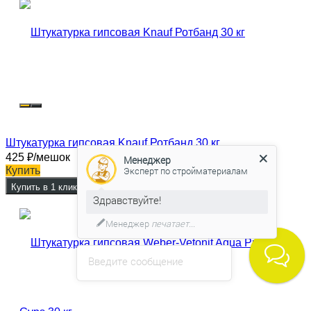
Штукатурка гипсовая Knauf Ротбанд 30 кг
425
₽
/мешок
Менеджер
Купить
Эксперт по стройматериалам
Купить в 1 клик
Здравствуйте!
Менеджер
печатает...
Введите сообщение