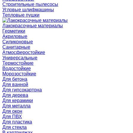
Строительные пылесосы
Угловые шлифмашины
Тепловые пушки
Лакокрасочные материалы
Герметики
Акриловые
Силиконовые
Санитарные
Атмосферостойкие
Универсальные
Термостойкие
Водостойкие
Морозостойкие
Для бетона
Для ванной
Для гипсокартона
Для дерева
Для керамики
Для металла
Для окон
Для ПВХ
Для пластика
Для стекла
В картриджах