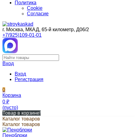
Политика
Cookie
Согласие
г. Москва, МКАД, 65-й километр, Д06/2
+7(925)109-01-01
Вход
Вход
Регистрация
0
Корзина
0
₽
(пусто)
Товар в корзине!
Каталог товаров
Каталог товаров
Пеноблоки