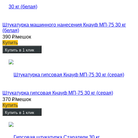
Штукатурка машинного нанесения Кнауф МП-75 30 кг
(белая)
390
₽
/мешок
Купить
Купить в 1 клик
Штукатурка гипсовая Кнауф МП-75 30 кг (серая)
370
₽
/мешок
Купить
Купить в 1 клик