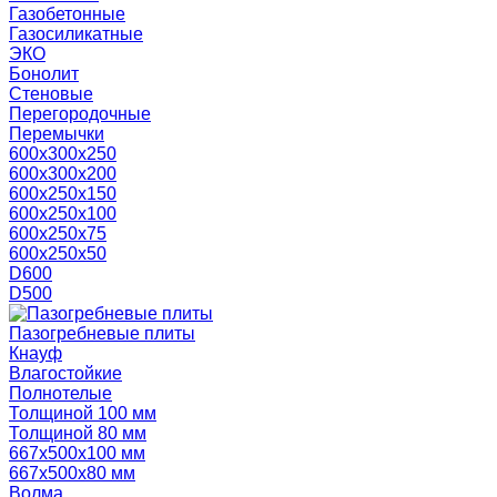
Газобетонные
Газосиликатные
ЭКО
Бонолит
Стеновые
Перегородочные
Перемычки
600х300х250
600х300х200
600х250х150
600х250х100
600х250х75
600х250х50
D600
D500
Пазогребневые плиты
Кнауф
Влагостойкие
Полнотелые
Толщиной 100 мм
Толщиной 80 мм
667х500х100 мм
667х500х80 мм
Волма