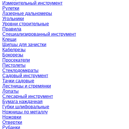
Измерительный инструмент
Рулетки
Лазерные дальномеры
Угольники
Уровни строительные
Правила
Специализированный инструмент
Клещи
Щипцы для зачистки
Кабелрезы
Бокорезы
Просекатели
Пистолеты
Стеклодомкраты
Садовый инструмент
Тачки садовые
Лестницы и стремянки
Лопаты
Слесарный инструмент
Бумага наждачная
Губки шлифовальные
Ножницы по металлу
Ножовки
Отвертки
Рубанки