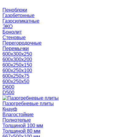
Пеноблоки
Газобетонные
Газосиликатные
ЭКО
Бонолит
Стеновые
Перегородочные
Перемычки
600х300х250
600х300х200
600х250х150
600х250х100
600х250х75
600х250х50
D600
D500
Пазогребневые плиты
Кнауф
Влагостойкие
Полнотелые
Толщиной 100 мм
Толщиной 80 мм
667х500х100 мм