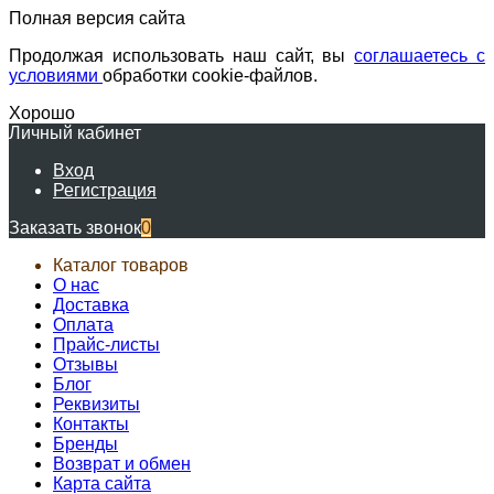
Полная версия сайта
Продолжая использовать наш сайт, вы
соглашаетесь с
условиями
обработки cookie-файлов.
Хорошо
Личный кабинет
Вход
Регистрация
Заказать звонок
0
Каталог товаров
О нас
Доставка
Оплата
Прайс-листы
Отзывы
Блог
Реквизиты
Контакты
Бренды
Возврат и обмен
Карта сайта