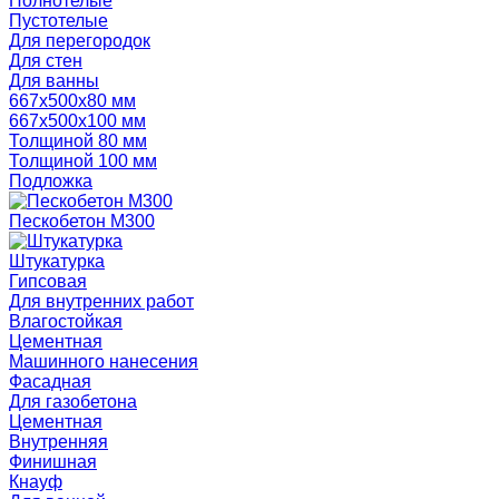
Полнотелые
Пустотелые
Для перегородок
Для стен
Для ванны
667х500х80 мм
667х500х100 мм
Толщиной 80 мм
Толщиной 100 мм
Подложка
Пескобетон М300
Штукатурка
Гипсовая
Для внутренних работ
Влагостойкая
Цементная
Машинного нанесения
Фасадная
Для газобетона
Цементная
Внутренняя
Финишная
Кнауф