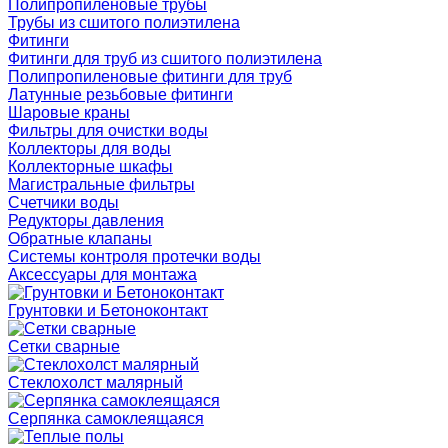
Полипропиленовые трубы
Трубы из сшитого полиэтилена
Фитинги
Фитинги для труб из сшитого полиэтилена
Полипропиленовые фитинги для труб
Латунные резьбовые фитинги
Шаровые краны
Фильтры для очистки воды
Коллекторы для воды
Коллекторные шкафы
Магистральные фильтры
Счетчики воды
Редукторы давления
Обратные клапаны
Системы контроля протечки воды
Аксессуары для монтажа
Грунтовки и Бетоноконтакт
Сетки сварные
Cтеклохолст малярный
Серпянка самоклеящаяся