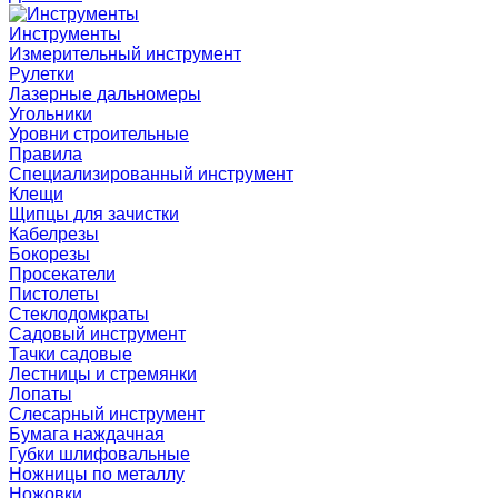
Инструменты
Измерительный инструмент
Рулетки
Лазерные дальномеры
Угольники
Уровни строительные
Правила
Специализированный инструмент
Клещи
Щипцы для зачистки
Кабелрезы
Бокорезы
Просекатели
Пистолеты
Стеклодомкраты
Садовый инструмент
Тачки садовые
Лестницы и стремянки
Лопаты
Слесарный инструмент
Бумага наждачная
Губки шлифовальные
Ножницы по металлу
Ножовки