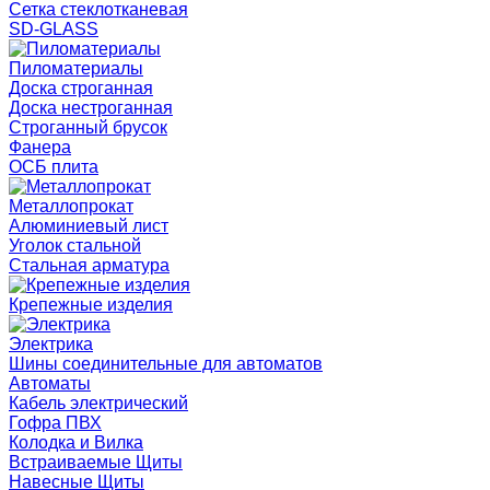
Сетка стеклотканевая
SD-GLASS
Пиломатериалы
Доска строганная
Доска нестроганная
Строганный брусок
Фанера
ОСБ плита
Металлопрокат
Алюминиевый лист
Уголок стальной
Стальная арматура
Крепежные изделия
Электрика
Шины соединительные для автоматов
Автоматы
Кабель электрический
Гофра ПВХ
Колодка и Вилка
Встраиваемые Щиты
Навесные Щиты