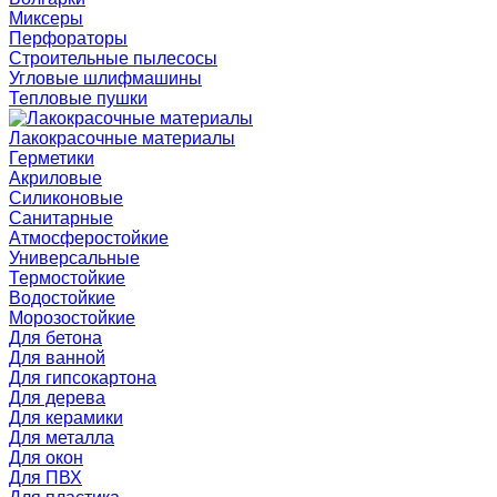
Миксеры
Перфораторы
Строительные пылесосы
Угловые шлифмашины
Тепловые пушки
Лакокрасочные материалы
Герметики
Акриловые
Силиконовые
Санитарные
Атмосферостойкие
Универсальные
Термостойкие
Водостойкие
Морозостойкие
Для бетона
Для ванной
Для гипсокартона
Для дерева
Для керамики
Для металла
Для окон
Для ПВХ