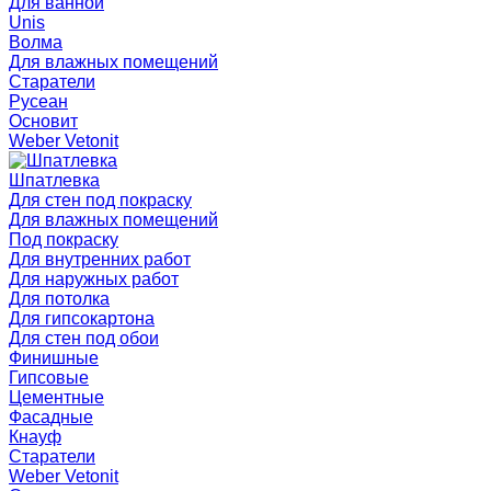
Для ванной
Unis
Волма
Для влажных помещений
Старатели
Русеан
Основит
Weber Vetonit
Шпатлевка
Для стен под покраску
Для влажных помещений
Под покраску
Для внутренних работ
Для наружных работ
Для потолка
Для гипсокартона
Для стен под обои
Финишные
Гипсовые
Цементные
Фасадные
Кнауф
Старатели
Weber Vetonit