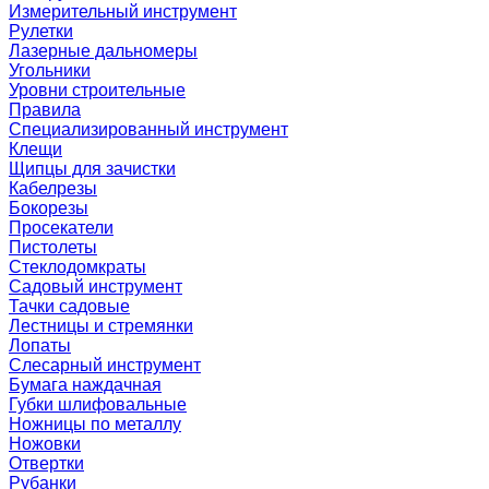
Измерительный инструмент
Рулетки
Лазерные дальномеры
Угольники
Уровни строительные
Правила
Специализированный инструмент
Клещи
Щипцы для зачистки
Кабелрезы
Бокорезы
Просекатели
Пистолеты
Стеклодомкраты
Садовый инструмент
Тачки садовые
Лестницы и стремянки
Лопаты
Слесарный инструмент
Бумага наждачная
Губки шлифовальные
Ножницы по металлу
Ножовки
Отвертки
Рубанки