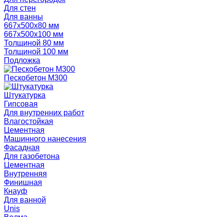
Для стен
Для ванны
667х500х80 мм
667х500х100 мм
Толщиной 80 мм
Толщиной 100 мм
Подложка
Пескобетон М300
Штукатурка
Гипсовая
Для внутренних работ
Влагостойкая
Цементная
Машинного нанесения
Фасадная
Для газобетона
Цементная
Внутренняя
Финишная
Кнауф
Для ванной
Unis