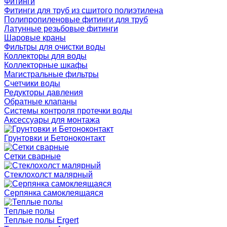
Фитинги
Фитинги для труб из сшитого полиэтилена
Полипропиленовые фитинги для труб
Латунные резьбовые фитинги
Шаровые краны
Фильтры для очистки воды
Коллекторы для воды
Коллекторные шкафы
Магистральные фильтры
Счетчики воды
Редукторы давления
Обратные клапаны
Системы контроля протечки воды
Аксессуары для монтажа
Грунтовки и Бетоноконтакт
Сетки сварные
Cтеклохолст малярный
Серпянка самоклеящаяся
Теплые полы
Теплые полы Ergert