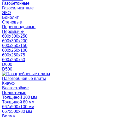
Газобетонные
Газосиликатные
ЭКО
Бонолит
Стеновые
Перегородочные
Перемычки
600х300х250
600х300х200
600х250х150
600х250х100
600х250х75
600х250х50
D600
D500
Пазогребневые плиты
Кнауф
Влагостойкие
Полнотелые
Толщиной 100 мм
Толщиной 80 мм
667х500х100 мм
667х500х80 мм
Волма