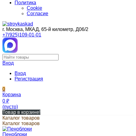
Политика
Cookie
Согласие
г. Москва, МКАД, 65-й километр, Д06/2
+7(925)109-01-01
Вход
Вход
Регистрация
0
Корзина
0
₽
(пусто)
Товар в корзине!
Каталог товаров
Каталог товаров
Пеноблоки