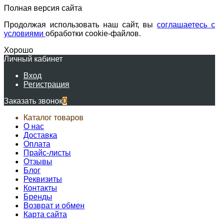
Полная версия сайта
Продолжая использовать наш сайт, вы
соглашаетесь с
условиями
обработки cookie-файлов.
Хорошо
Личный кабинет
Вход
Регистрация
Заказать звонок
0
Каталог товаров
О нас
Доставка
Оплата
Прайс-листы
Отзывы
Блог
Реквизиты
Контакты
Бренды
Возврат и обмен
Карта сайта