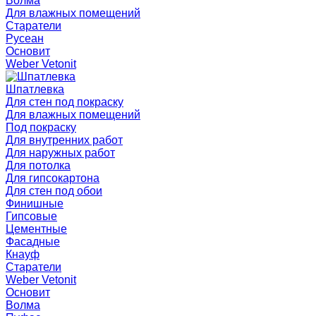
Волма
Для влажных помещений
Старатели
Русеан
Основит
Weber Vetonit
Шпатлевка
Для стен под покраску
Для влажных помещений
Под покраску
Для внутренних работ
Для наружных работ
Для потолка
Для гипсокартона
Для стен под обои
Финишные
Гипсовые
Цементные
Фасадные
Кнауф
Старатели
Weber Vetonit
Основит
Волма