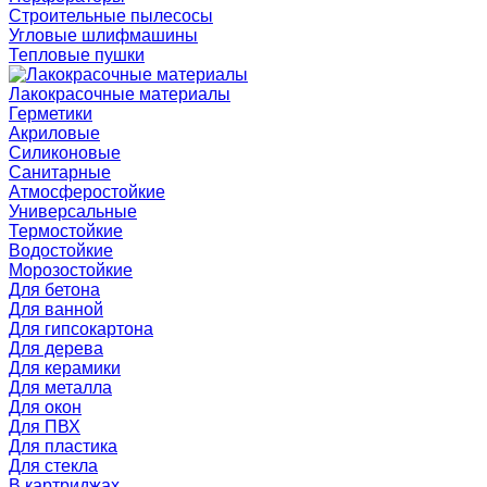
Строительные пылесосы
Угловые шлифмашины
Тепловые пушки
Лакокрасочные материалы
Герметики
Акриловые
Силиконовые
Санитарные
Атмосферостойкие
Универсальные
Термостойкие
Водостойкие
Морозостойкие
Для бетона
Для ванной
Для гипсокартона
Для дерева
Для керамики
Для металла
Для окон
Для ПВХ
Для пластика
Для стекла
В картриджах