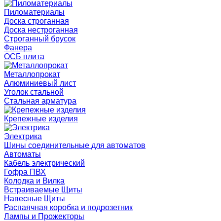
Пиломатериалы
Доска строганная
Доска нестроганная
Строганный брусок
Фанера
ОСБ плита
Металлопрокат
Алюминиевый лист
Уголок стальной
Стальная арматура
Крепежные изделия
Электрика
Шины соединительные для автоматов
Автоматы
Кабель электрический
Гофра ПВХ
Колодка и Вилка
Встраиваемые Щиты
Навесные Щиты
Распаячная коробка и подрозетник
Лампы и Прожекторы