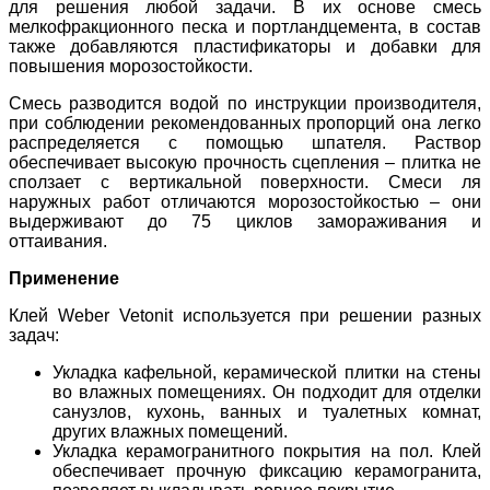
для решения любой задачи. В их основе смесь
мелкофракционного песка и портландцемента, в состав
также добавляются пластификаторы и добавки для
повышения морозостойкости.
Смесь разводится водой по инструкции производителя,
при соблюдении рекомендованных пропорций она легко
распределяется с помощью шпателя. Раствор
обеспечивает высокую прочность сцепления – плитка не
сползает с вертикальной поверхности. Смеси ля
наружных работ отличаются морозостойкостью – они
выдерживают до 75 циклов замораживания и
оттаивания.
Применение
Клей Weber Vetonit используется при решении разных
задач:
Укладка кафельной, керамической плитки на стены
во влажных помещениях. Он подходит для отделки
санузлов, кухонь, ванных и туалетных комнат,
других влажных помещений.
Укладка керамогранитного покрытия на пол. Клей
обеспечивает прочную фиксацию керамогранита,