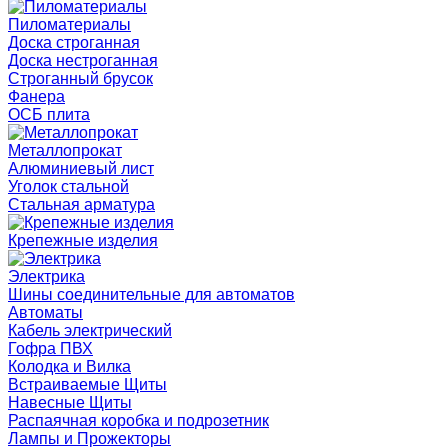
Пиломатериалы
Доска строганная
Доска нестроганная
Строганный брусок
Фанера
ОСБ плита
Металлопрокат
Алюминиевый лист
Уголок стальной
Стальная арматура
Крепежные изделия
Электрика
Шины соединительные для автоматов
Автоматы
Кабель электрический
Гофра ПВХ
Колодка и Вилка
Встраиваемые Щиты
Навесные Щиты
Распаячная коробка и подрозетник
Лампы и Прожекторы