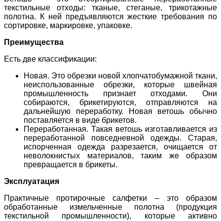
текстильные отходы: тканые, стеганые, трикотажные
полотна. К ней предъявляются жесткие требования по
сортировке, маркировке, упаковке.
Преимущества
Есть две классификации:
Новая. Это обрезки новой хлопчатобумажной ткани,
неиспользованные обрезки, которые швейная
промышленность признает отходами. Они
собираются, брикетируются, отправляются на
дальнейшую переработку. Новая ветошь обычно
поставляется в виде брикетов.
Переработанная. Такая ветошь изготавливается из
переработанной повседневной одежды. Старая,
испорченная одежда разрезается, очищается от
неволокнистых материалов, таким же образом
превращается в брикеты.
Эксплуатация
Практичные протирочные салфетки – это образом
обработанные измельченные полотна (продукция
текстильной промышленности), которые активно