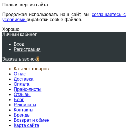
Полная версия сайта
Продолжая использовать наш сайт, вы
соглашаетесь с
условиями
обработки cookie-файлов.
Хорошо
Личный кабинет
Вход
Регистрация
Заказать звонок
0
Каталог товаров
О нас
Доставка
Оплата
Прайс-листы
Отзывы
Блог
Реквизиты
Контакты
Бренды
Возврат и обмен
Карта сайта