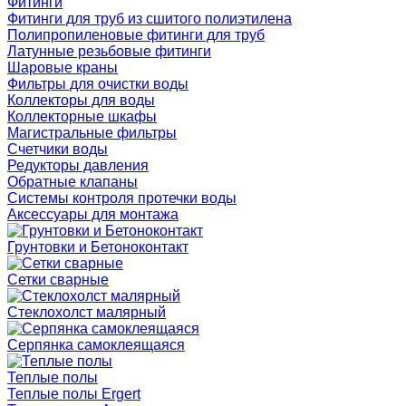
Фитинги
Фитинги для труб из сшитого полиэтилена
Полипропиленовые фитинги для труб
Латунные резьбовые фитинги
Шаровые краны
Фильтры для очистки воды
Коллекторы для воды
Коллекторные шкафы
Магистральные фильтры
Счетчики воды
Редукторы давления
Обратные клапаны
Системы контроля протечки воды
Аксессуары для монтажа
Грунтовки и Бетоноконтакт
Сетки сварные
Cтеклохолст малярный
Серпянка самоклеящаяся
Теплые полы
Теплые полы Ergert