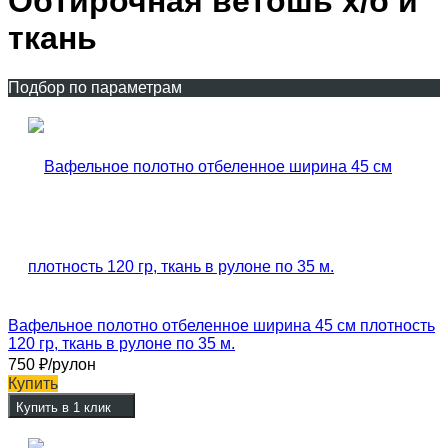
Обтирочная ветошь х/б и
ткань
Подбор по параметрам
Вафельное полотно отбеленное ширина 45 см плотность
120 гр, ткань в рулоне по 35 м.
750
₽
/рулон
Купить
Купить в 1 клик