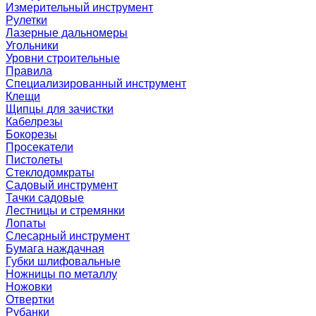
Измерительный инструмент
Рулетки
Лазерные дальномеры
Угольники
Уровни строительные
Правила
Специализированный инструмент
Клещи
Щипцы для зачистки
Кабелрезы
Бокорезы
Просекатели
Пистолеты
Стеклодомкраты
Садовый инструмент
Тачки садовые
Лестницы и стремянки
Лопаты
Слесарный инструмент
Бумага наждачная
Губки шлифовальные
Ножницы по металлу
Ножовки
Отвертки
Рубанки