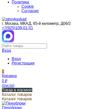
Политика
Cookie
Согласие
г. Москва, МКАД, 65-й километр, Д06/2
+7(925)109-01-01
Вход
Вход
Регистрация
0
Корзина
0
₽
(пусто)
Товар в корзине!
Каталог товаров
Каталог товаров
Пеноблоки