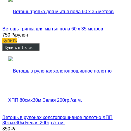
Ветошь тряпка для мытья пола 60 х 35 метров
750
₽
/рулон
Купить
Купить в 1 клик
Ветошь в рулонах холстопрошивное полотно ХПП
80смх30м Белая 200гр./кв.м.
850
₽
/