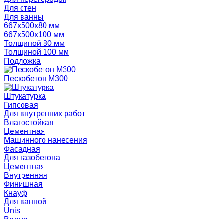
Для стен
Для ванны
667х500х80 мм
667х500х100 мм
Толщиной 80 мм
Толщиной 100 мм
Подложка
Пескобетон М300
Штукатурка
Гипсовая
Для внутренних работ
Влагостойкая
Цементная
Машинного нанесения
Фасадная
Для газобетона
Цементная
Внутренняя
Финишная
Кнауф
Для ванной
Unis