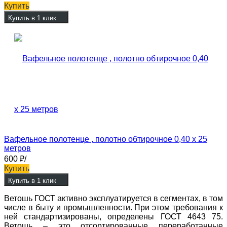
Купить
Купить в 1 клик
Вафельное полотенце , полотно обтирочное 0,40 х 25
метров
600
₽
/
Купить
Купить в 1 клик
Ветошь ГОСТ активно эксплуатируется в сегментах, в том
числе в быту и промышленности. При этом требования к
ней стандартизированы, определены ГОСТ 4643 75.
Ветошь – это отсортированные переработанные