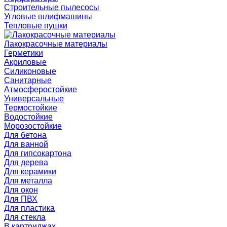
Строительные пылесосы
Угловые шлифмашины
Тепловые пушки
Лакокрасочные материалы
Герметики
Акриловые
Силиконовые
Санитарные
Атмосферостойкие
Универсальные
Термостойкие
Водостойкие
Морозостойкие
Для бетона
Для ванной
Для гипсокартона
Для дерева
Для керамики
Для металла
Для окон
Для ПВХ
Для пластика
Для стекла
В картриджах