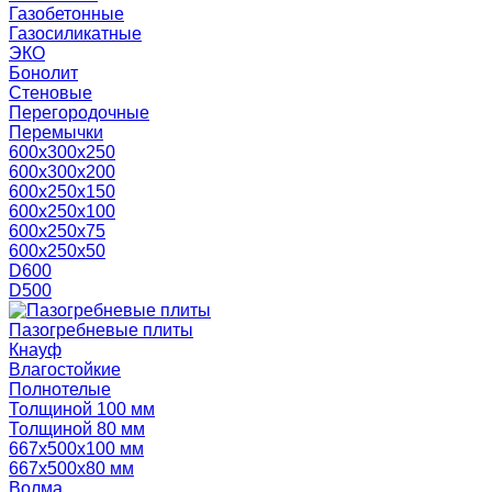
Газобетонные
Газосиликатные
ЭКО
Бонолит
Стеновые
Перегородочные
Перемычки
600х300х250
600х300х200
600х250х150
600х250х100
600х250х75
600х250х50
D600
D500
Пазогребневые плиты
Кнауф
Влагостойкие
Полнотелые
Толщиной 100 мм
Толщиной 80 мм
667х500х100 мм
667х500х80 мм
Волма