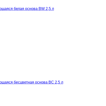
ющаяся белая основа BW 2,5 л
ющаяся бесцветная основа BC 2,5 л