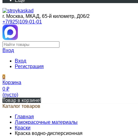
Еще
г. Москва, МКАД, 65-й километр, Д06/2
+7(925)109-01-01
Вход
Вход
Регистрация
0
Корзина
0
₽
(пусто)
Товар в корзине!
Каталог товаров
Главная
Лакокрасочные материалы
Краски
Краска водно-дисперсионная