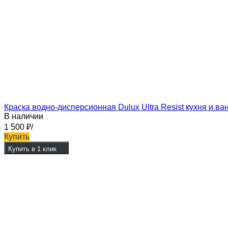
Краска водно-дисперсионная Dulux Ultra Resist кухня и 
В наличии
1 500
₽
/
Купить
Купить в 1 клик