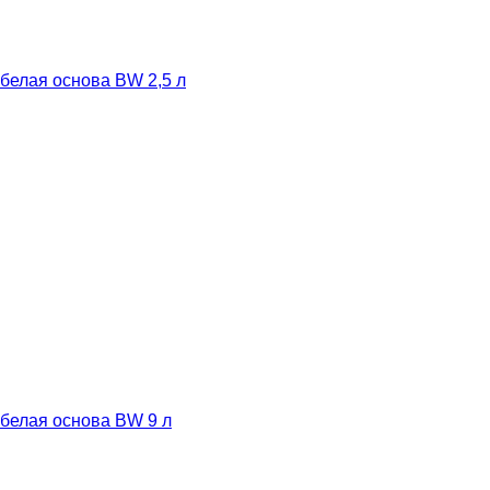
белая основа BW 2,5 л
 белая основа BW 9 л