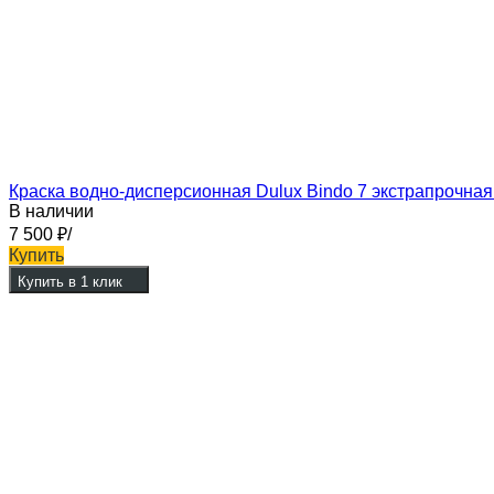
Краска водно-дисперсионная Dulux Bindo 7 экстрапрочна
В наличии
7 500
₽
/
Купить
Купить в 1 клик