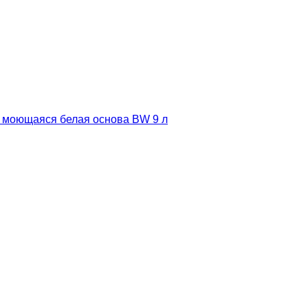
я моющаяся белая основа BW 9 л