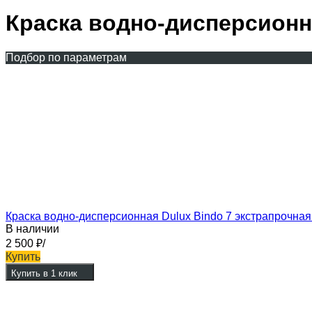
Краска водно-дисперсион
Подбор по параметрам
Краска водно-дисперсионная Dulux Bindo 7 экстрапрочна
В наличии
2 500
₽
/
Купить
Купить в 1 клик