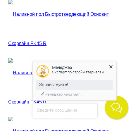
Менеджер
Эксперт по стройматериалам
Здравствуйте!
Менеджер
печатает...
Введите сообщение