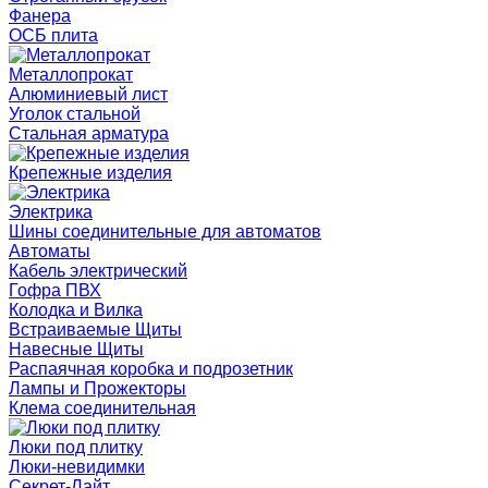
Фанера
ОСБ плита
Металлопрокат
Алюминиевый лист
Уголок стальной
Стальная арматура
Крепежные изделия
Электрика
Шины соединительные для автоматов
Автоматы
Кабель электрический
Гофра ПВХ
Колодка и Вилка
Встраиваемые Щиты
Навесные Щиты
Распаячная коробка и подрозетник
Лампы и Прожекторы
Клема соединительная
Люки под плитку
Люки-невидимки
Секрет-Лайт