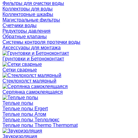
Фильтры для очистки воды
Коллекторы для воды
Коллекторные шкафы
Магистральные фильтры
Счетчики воды
Редукторы давления
Обратные клапаны
Системы контроля протечки воды
Аксессуары для монтажа
Грунтовки и Бетоноконтакт
Сетки сварные
Cтеклохолст малярный
Серпянка самоклеящаяся
Теплые полы
Теплые полы Ergert
Теплые полы Атом
Теплые полы Теплолюкс
Теплые полы Thermo Thermomat
Звукоизоляция