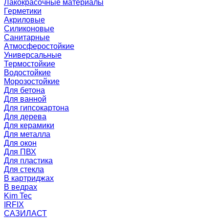
Лакокрасочные материалы
Герметики
Акриловые
Силиконовые
Санитарные
Атмосферостойкие
Универсальные
Термостойкие
Водостойкие
Морозостойкие
Для бетона
Для ванной
Для гипсокартона
Для дерева
Для керамики
Для металла
Для окон
Для ПВХ
Для пластика
Для стекла
В картриджах
В ведрах
Kim Tec
IRFIX
САЗИЛАСТ