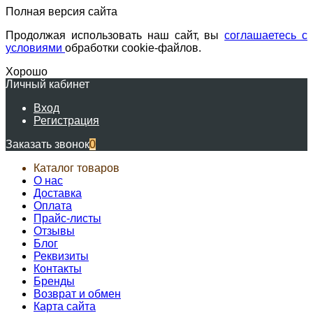
Полная версия сайта
Продолжая использовать наш сайт, вы
соглашаетесь с
условиями
обработки cookie-файлов.
Хорошо
Личный кабинет
Вход
Регистрация
Заказать звонок
0
Каталог товаров
О нас
Доставка
Оплата
Прайс-листы
Отзывы
Блог
Реквизиты
Контакты
Бренды
Возврат и обмен
Карта сайта