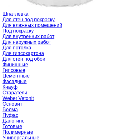
Шпатлевка
Для стен под покраску
Для влажных помещений
Под покраску
Для внутренних работ
Для наружных работ
Для потолка
Для гипсокартона
Для стен под обои
Финишные
Гипсовые
Цементные
Фасадные
Кнауф
Старатели
Weber Vetonit
Основит
Волма
Пуфас
Даногипс
Готовые
Полимерные
Универсальные