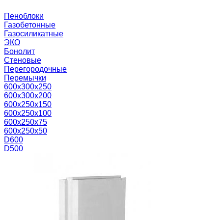
Пеноблоки
Газобетонные
Газосиликатные
ЭКО
Бонолит
Стеновые
Перегородочные
Перемычки
600х300х250
600х300х200
600х250х150
600х250х100
600х250х75
600х250х50
D600
D500