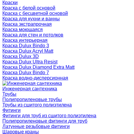
Краски
Краска с белой основой
Краска с бесцветной основой
Краска для кухни и ванны
Краска экстрапрочная
Краска моющаяся
Краска для стен и потолков
Краска интерьерная
Краска Dulux Bindo 3
Краска Dulux Acryl Matt
Краска Dulux 3D
Краска Dulux Ultra Resist
Краска Dulux Diamond Extra Matt
Краска Dulux Bindo 7
Краска водно-дисперсионная
Инженерная сантехника
Трубы
Полипропиленовые трубы
Трубы из сшитого полиэтилена
Фитинги
Фитинги для труб из сшитого полиэтилена
Полипропиленовые фитинги для труб
Латунные резьбовые фитинги
Шаровые краны