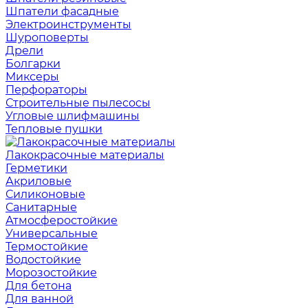
Шпатели фасадные
Электроинструменты
Шуроповерты
Дрели
Болгарки
Миксеры
Перфораторы
Строительные пылесосы
Угловые шлифмашины
Тепловые пушки
Лакокрасочные материалы
Герметики
Акриловые
Силиконовые
Санитарные
Атмосферостойкие
Универсальные
Термостойкие
Водостойкие
Морозостойкие
Для бетона
Для ванной