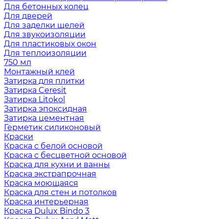
Для бетонных колец
Для дверей
Для заделки щелей
Для звукоизоляции
Для пластиковых окон
Для теплоизоляции
750 мл
Монтажный клей
Затирка для плитки
Затирка Ceresit
Затирка Litokol
Затирка эпоксидная
Затирка цементная
Герметик силиконовый
Краски
Краска с белой основой
Краска с бесцветной основой
Краска для кухни и ванны
Краска экстрапрочная
Краска моющаяся
Краска для стен и потолков
Краска интерьерная
Краска Dulux Bindo 3