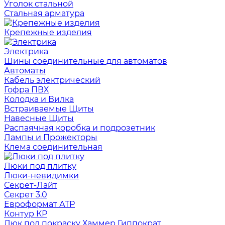
Уголок стальной
Стальная арматура
Крепежные изделия
Электрика
Шины соединительные для автоматов
Автоматы
Кабель электрический
Гофра ПВХ
Колодка и Вилка
Встраиваемые Щиты
Навесные Щиты
Распаячная коробка и подрозетник
Лампы и Прожекторы
Клема соединительная
Люки под плитку
Люки-невидимки
Секрет-Лайт
Секрет 3.0
Евроформат АТР
Контур КР
Люк под покраску Хаммер Гиппократ