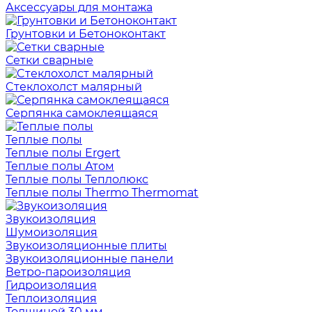
Аксессуары для монтажа
Грунтовки и Бетоноконтакт
Сетки сварные
Cтеклохолст малярный
Серпянка самоклеящаяся
Теплые полы
Теплые полы Ergert
Теплые полы Атом
Теплые полы Теплолюкс
Теплые полы Thermo Thermomat
Звукоизоляция
Шумоизоляция
Звукоизоляционные плиты
Звукоизоляционные панели
Ветро-пароизоляция
Гидроизоляция
Теплоизоляция
Толщиной 30 мм