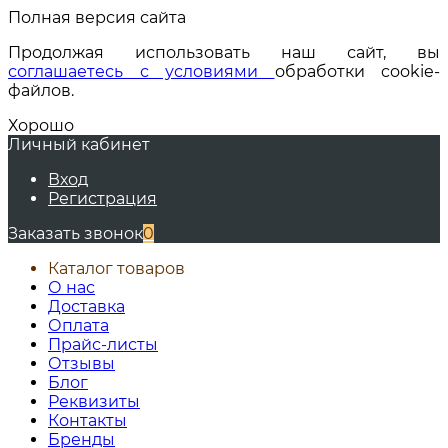
Полная версия сайта
Продолжая использовать наш сайт, вы
соглашаетесь с условиями
обработки cookie-
файлов.
Хорошо
Личный кабинет
Вход
Регистрация
Заказать звонок
0
Каталог товаров
О нас
Доставка
Оплата
Прайс-листы
Отзывы
Блог
Реквизиты
Контакты
Бренды