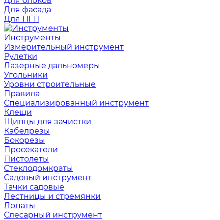
Для блоков
Для фасада
Для ПГП
Инструменты
Измерительный инструмент
Рулетки
Лазерные дальномеры
Угольники
Уровни строительные
Правила
Специализированный инструмент
Клещи
Щипцы для зачистки
Кабелрезы
Бокорезы
Просекатели
Пистолеты
Стеклодомкраты
Садовый инструмент
Тачки садовые
Лестницы и стремянки
Лопаты
Слесарный инструмент