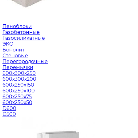
Пеноблоки
Газобетонные
Газосиликатные
ЭКО
Бонолит
Стеновые
Перегородочные
Перемычки
600х300х250
600х300х200
600х250х150
600х250х100
600х250х75
600х250х50
D600
D500