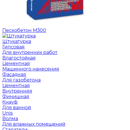
Пескобетон М300
Штукатурка
Гипсовая
Для внутренних работ
Влагостойкая
Цементная
Машинного нанесения
Фасадная
Для газобетона
Цементная
Внутренняя
Финишная
Кнауф
Для ванной
Unis
Волма
Для влажных помещений
Старатели