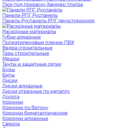
Люк под покраску Хаммер Ультра
Панели РПГ Руспанель
Панель Руспанель РПГ двухсторонняя
Расходные материалы
Губки алмазные
Полиэтиленовые пленки ПВХ
Ведра строительные
Тазы строительные
Мешки
Тенты и защитные сетки
Буры
Биты
Диски
Диски алмазные
Диски отрезные по металлу
Долота
Коронки
Коронки по бетону
Коронки биметаллические
Коронки алмазные
Сверла