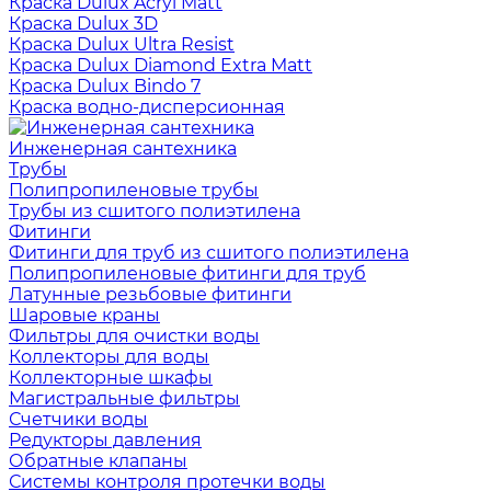
Краска Dulux Acryl Matt
Краска Dulux 3D
Краска Dulux Ultra Resist
Краска Dulux Diamond Extra Matt
Краска Dulux Bindo 7
Краска водно-дисперсионная
Инженерная сантехника
Трубы
Полипропиленовые трубы
Трубы из сшитого полиэтилена
Фитинги
Фитинги для труб из сшитого полиэтилена
Полипропиленовые фитинги для труб
Латунные резьбовые фитинги
Шаровые краны
Фильтры для очистки воды
Коллекторы для воды
Коллекторные шкафы
Магистральные фильтры
Счетчики воды
Редукторы давления
Обратные клапаны
Системы контроля протечки воды