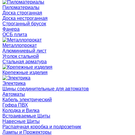
Пиломатериалы
Доска строганная
Доска нестроганная
Строганный брусок
Фанера
ОСБ плита
Металлопрокат
Алюминиевый лист
Уголок стальной
Стальная арматура
Крепежные изделия
Электрика
Шины соединительные для автоматов
Автоматы
Кабель электрический
Гофра ПВХ
Колодка и Вилка
Встраиваемые Щиты
Навесные Щиты
Распаячная коробка и подрозетник
Лампы и Прожекторы