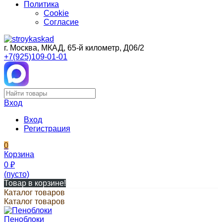
Политика
Cookie
Согласие
г. Москва, МКАД, 65-й километр, Д06/2
+7(925)109-01-01
Вход
Вход
Регистрация
0
Корзина
0
₽
(пусто)
Товар в корзине!
Каталог товаров
Каталог товаров
Пеноблоки