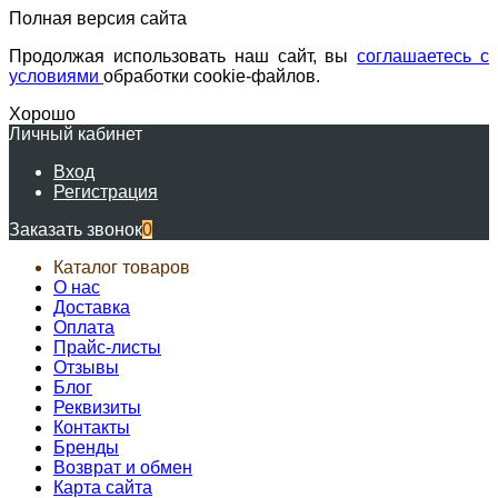
Полная версия сайта
Продолжая использовать наш сайт, вы
соглашаетесь с
условиями
обработки cookie-файлов.
Хорошо
Личный кабинет
Вход
Регистрация
Заказать звонок
0
Каталог товаров
О нас
Доставка
Оплата
Прайс-листы
Отзывы
Блог
Реквизиты
Контакты
Бренды
Возврат и обмен
Карта сайта