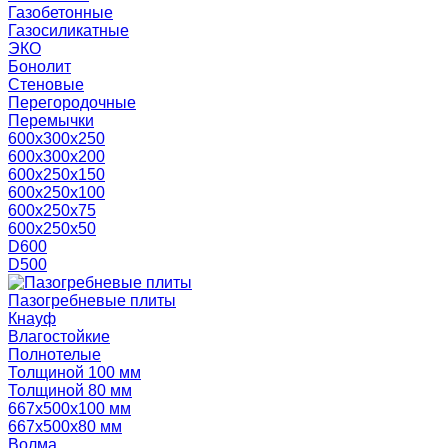
Газобетонные
Газосиликатные
ЭКО
Бонолит
Стеновые
Перегородочные
Перемычки
600х300х250
600х300х200
600х250х150
600х250х100
600х250х75
600х250х50
D600
D500
Пазогребневые плиты
Кнауф
Влагостойкие
Полнотелые
Толщиной 100 мм
Толщиной 80 мм
667х500х100 мм
667х500х80 мм
Волма