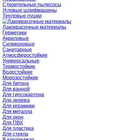
Строительные пылесосы
Угловые шлифмашины
Тепловые пушки
Лакокрасочные материалы
Герметики
Акриловые
Силиконовые
Санитарные
Атмосферостойкие
Универсальные
Термостойкие
Водостойкие
Морозостойкие
Для бетона
Для ванной
Для гипсокартона
Для дерева
Для керамики
Для металла
Для окон
Для ПВХ
Для пластика
Для стекла
В картриджах