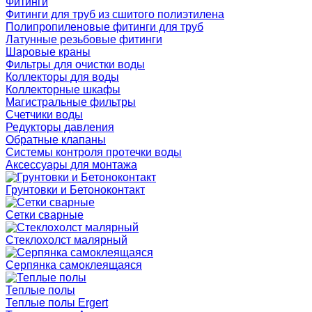
Фитинги
Фитинги для труб из сшитого полиэтилена
Полипропиленовые фитинги для труб
Латунные резьбовые фитинги
Шаровые краны
Фильтры для очистки воды
Коллекторы для воды
Коллекторные шкафы
Магистральные фильтры
Счетчики воды
Редукторы давления
Обратные клапаны
Системы контроля протечки воды
Аксессуары для монтажа
Грунтовки и Бетоноконтакт
Сетки сварные
Cтеклохолст малярный
Серпянка самоклеящаяся
Теплые полы
Теплые полы Ergert