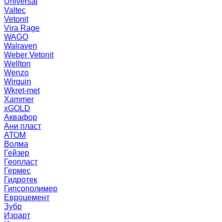
Universal
Valtec
Vetonit
Vira Rage
WAGO
Walraven
Weber Vetonit
Wellton
Wenzo
Wirquin
Wkret-met
Xammer
xGOLD
Аквафор
Ани пласт
АТОМ
Волма
Гейзер
Геопласт
Гермес
Гидротек
Гипсополимер
Евроцемент
Зубр
Изоарт