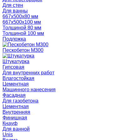
Для стен
Для ванны
667х500х80 мм
667х500х100 мм
Толщиной 80 мм
Толщиной 100 мм
Подложка
Пескобетон М300
Штукатурка
Гипсовая
Для внутренних работ
Влагостойкая
Цементная
Машинного нанесения
Фасадная
Для газобетона
Цементная
Внутренняя
Финишная
Кнауф
Для ванной
Unis