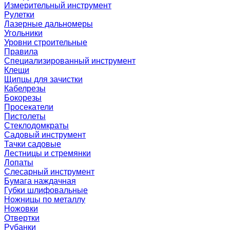
Измерительный инструмент
Рулетки
Лазерные дальномеры
Угольники
Уровни строительные
Правила
Специализированный инструмент
Клещи
Щипцы для зачистки
Кабелрезы
Бокорезы
Просекатели
Пистолеты
Стеклодомкраты
Садовый инструмент
Тачки садовые
Лестницы и стремянки
Лопаты
Слесарный инструмент
Бумага наждачная
Губки шлифовальные
Ножницы по металлу
Ножовки
Отвертки
Рубанки