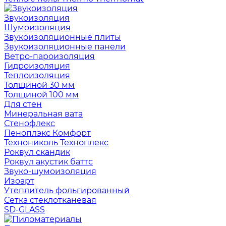
Звукоизоляция
Шумоизоляция
Звукоизоляционные плиты
Звукоизоляционные панели
Ветро-пароизоляция
Гидроизоляция
Теплоизоляция
Толщиной 30 мм
Толщиной 100 мм
Для стен
Минеральная вата
Стенофлекс
Пеноплэкс Комфорт
Технониколь Техноплекс
Роквул скандик
Роквул акустик баттс
Звуко-шумоизоляция
Изоарт
Утеплитель фольгированный
Сетка стеклотканевая
SD-GLASS