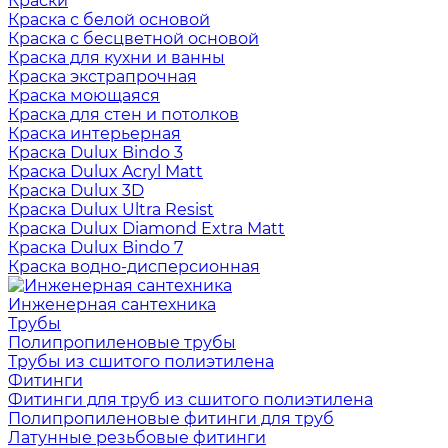
Краски
Краска с белой основой
Краска с бесцветной основой
Краска для кухни и ванны
Краска экстрапрочная
Краска моющаяся
Краска для стен и потолков
Краска интерьерная
Краска Dulux Bindo 3
Краска Dulux Acryl Matt
Краска Dulux 3D
Краска Dulux Ultra Resist
Краска Dulux Diamond Extra Matt
Краска Dulux Bindo 7
Краска водно-дисперсионная
Инженерная сантехника
Трубы
Полипропиленовые трубы
Трубы из сшитого полиэтилена
Фитинги
Фитинги для труб из сшитого полиэтилена
Полипропиленовые фитинги для труб
Латунные резьбовые фитинги