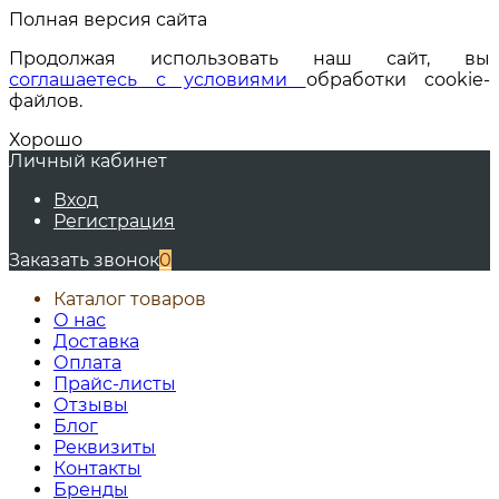
Полная версия сайта
Продолжая использовать наш сайт, вы
соглашаетесь с условиями
обработки cookie-
файлов.
Хорошо
Личный кабинет
Вход
Регистрация
Заказать звонок
0
Каталог товаров
О нас
Доставка
Оплата
Прайс-листы
Отзывы
Блог
Реквизиты
Контакты
Бренды