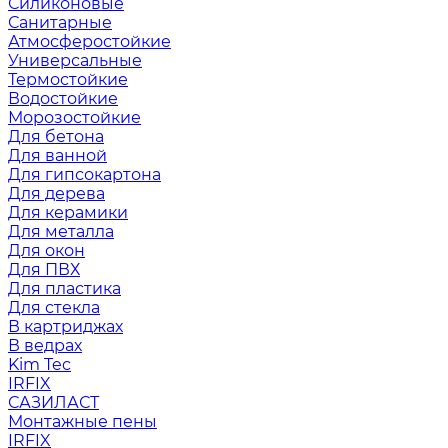
Силиконовые
Санитарные
Атмосферостойкие
Универсальные
Термостойкие
Водостойкие
Морозостойкие
Для бетона
Для ванной
Для гипсокартона
Для дерева
Для керамики
Для металла
Для окон
Для ПВХ
Для пластика
Для стекла
В картриджах
В ведрах
Kim Tec
IRFIX
САЗИЛАСТ
Монтажные пены
IRFIX