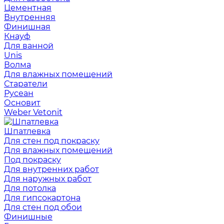
Цементная
Внутренняя
Финишная
Кнауф
Для ванной
Unis
Волма
Для влажных помещений
Старатели
Русеан
Основит
Weber Vetonit
Шпатлевка
Для стен под покраску
Для влажных помещений
Под покраску
Для внутренних работ
Для наружных работ
Для потолка
Для гипсокартона
Для стен под обои
Финишные