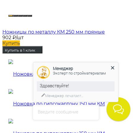
Ножницы по металлу КМ 250 мм прямые
902
₽
/шт
Купить
Купить в 1 клик
Менеджер
Эксперт по стройматериалам
Здравствуйте!
Менеджер
печатает...
Введите сообщение