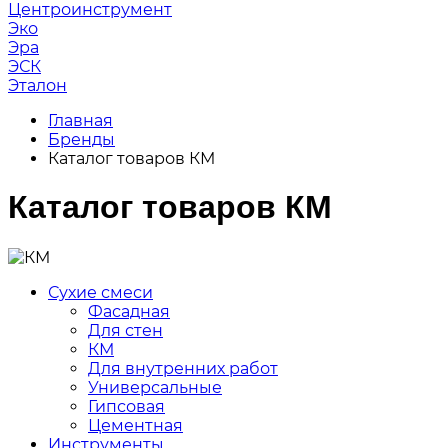
Центроинструмент
Эко
Эра
ЭСК
Эталон
Главная
Бренды
Каталог товаров КМ
Каталог товаров КМ
Сухие смеси
Фасадная
Для стен
КМ
Для внутренних работ
Универсальные
Гипсовая
Цементная
Инструменты