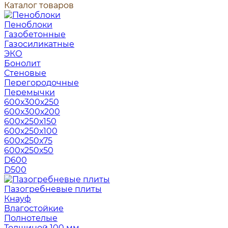
Каталог товаров
Пеноблоки
Газобетонные
Газосиликатные
ЭКО
Бонолит
Стеновые
Перегородочные
Перемычки
600х300х250
600х300х200
600х250х150
600х250х100
600х250х75
600х250х50
D600
D500
Пазогребневые плиты
Кнауф
Влагостойкие
Полнотелые
Толщиной 100 мм