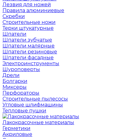
Лезвия для ножей
Правила алюминиевые
Скребки
Строительные ножи
Терки штукатурные
Шпатели
Шпатели зубчатые
Шпатели малярные
Шпатели резиновые
Шпатели фасадные
Электроинструменты
Шуроповерты
Дрели
Болгарки
Миксеры
Перфораторы
Строительные пылесосы
Угловые шлифмашины
Тепловые пушки
Лакокрасочные материалы
Герметики
Акриловые