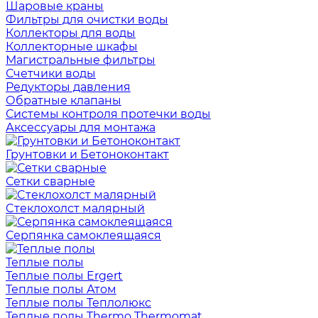
Шаровые краны
Фильтры для очистки воды
Коллекторы для воды
Коллекторные шкафы
Магистральные фильтры
Счетчики воды
Редукторы давления
Обратные клапаны
Системы контроля протечки воды
Аксессуары для монтажа
Грунтовки и Бетоноконтакт
Сетки сварные
Cтеклохолст малярный
Серпянка самоклеящаяся
Теплые полы
Теплые полы Ergert
Теплые полы Атом
Теплые полы Теплолюкс
Теплые полы Thermo Thermomat