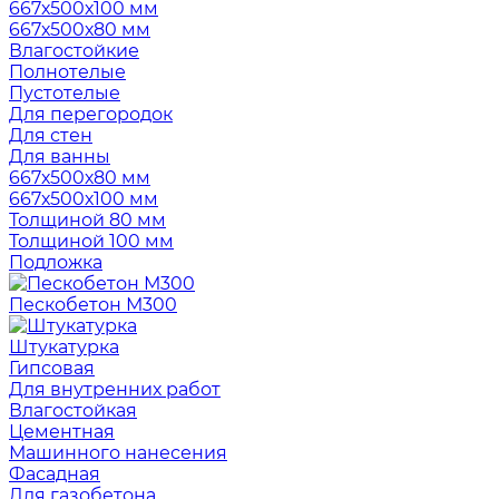
667х500х100 мм
667х500х80 мм
Влагостойкие
Полнотелые
Пустотелые
Для перегородок
Для стен
Для ванны
667х500х80 мм
667х500х100 мм
Толщиной 80 мм
Толщиной 100 мм
Подложка
Пескобетон М300
Штукатурка
Гипсовая
Для внутренних работ
Влагостойкая
Цементная
Машинного нанесения
Фасадная
Для газобетона