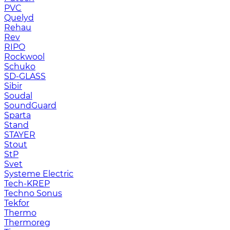
PVC
Quelyd
Rehau
Rev
RIPO
Rockwool
Schuko
SD-GLASS
Sibir
Soudal
SoundGuard
Sparta
Stand
STAYER
Stout
StP
Svet
Systeme Electric
Tech-KREP
Techno Sonus
Tekfor
Thermo
Thermoreg