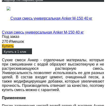
Сухая смесь универсальная Anker М-150 40 кг
Под заказ
270
₽
/мешок
Купить
Купить в 1 клик
Сухие смеси Анкер - отделочные материалы, которые
при смешивании с водой образуют высокотекучую и не
растрескивающуюся растворную смесь.
Универсальность позволяет использовать ее для разных
целей. В состав входит цемент, очищенный песок, а
также модифицирующие добавки, которые увеличивают
прочность. Производитель отвечает за качество, поэтому
купить смесь можно с гарантией.
Применение
После затворения чистой водой готовый раствор Анкер