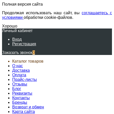
Полная версия сайта
Продолжая использовать наш сайт, вы
соглашаетесь с
условиями
обработки cookie-файлов.
Хорошо
Личный кабинет
Вход
Регистрация
Заказать звонок
0
Каталог товаров
О нас
Доставка
Оплата
Прайс-листы
Отзывы
Блог
Реквизиты
Контакты
Бренды
Возврат и обмен
Карта сайта