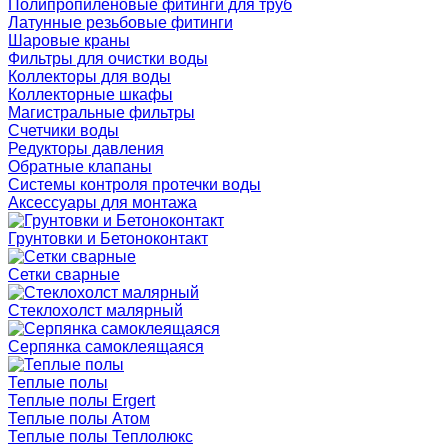
Полипропиленовые фитинги для труб
Латунные резьбовые фитинги
Шаровые краны
Фильтры для очистки воды
Коллекторы для воды
Коллекторные шкафы
Магистральные фильтры
Счетчики воды
Редукторы давления
Обратные клапаны
Системы контроля протечки воды
Аксессуары для монтажа
Грунтовки и Бетоноконтакт
Сетки сварные
Cтеклохолст малярный
Серпянка самоклеящаяся
Теплые полы
Теплые полы Ergert
Теплые полы Атом
Теплые полы Теплолюкс