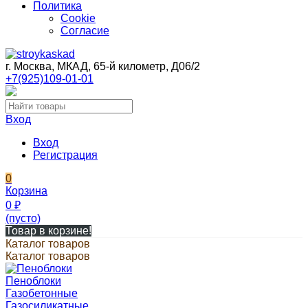
Политика
Cookie
Согласие
г. Москва, МКАД, 65-й километр, Д06/2
+7(925)109-01-01
Вход
Вход
Регистрация
0
Корзина
0
₽
(пусто)
Товар в корзине!
Каталог товаров
Каталог товаров
Пеноблоки
Газобетонные
Газосиликатные