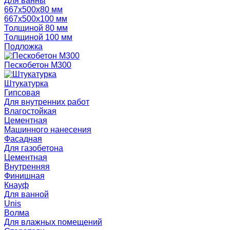
Для ванны
667х500х80 мм
667х500х100 мм
Толщиной 80 мм
Толщиной 100 мм
Подложка
Пескобетон М300
Штукатурка
Гипсовая
Для внутренних работ
Влагостойкая
Цементная
Машинного нанесения
Фасадная
Для газобетона
Цементная
Внутренняя
Финишная
Кнауф
Для ванной
Unis
Волма
Для влажных помещений