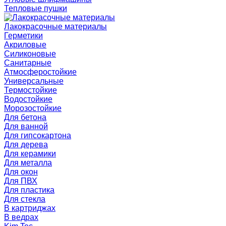
Тепловые пушки
Лакокрасочные материалы
Герметики
Акриловые
Силиконовые
Санитарные
Атмосферостойкие
Универсальные
Термостойкие
Водостойкие
Морозостойкие
Для бетона
Для ванной
Для гипсокартона
Для дерева
Для керамики
Для металла
Для окон
Для ПВХ
Для пластика
Для стекла
В картриджах
В ведрах