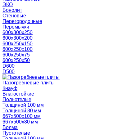
ЭКО
Бонолит
Стеновые
Перегородочные
Перемычки
600х300х250
600х300х200
600х250х150
600х250х100
600х250х75
600х250х50
D600
D500
Пазогребневые плиты
Кнауф
Влагостойкие
Полнотелые
Толщиной 100 мм
Толщиной 80 мм
667х500х100 мм
667х500х80 мм
Волма
Пустотелые
Толщиной 100 мм