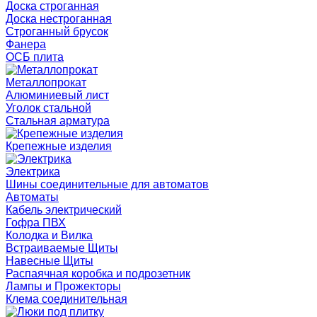
Доска строганная
Доска нестроганная
Строганный брусок
Фанера
ОСБ плита
Металлопрокат
Алюминиевый лист
Уголок стальной
Стальная арматура
Крепежные изделия
Электрика
Шины соединительные для автоматов
Автоматы
Кабель электрический
Гофра ПВХ
Колодка и Вилка
Встраиваемые Щиты
Навесные Щиты
Распаячная коробка и подрозетник
Лампы и Прожекторы
Клема соединительная