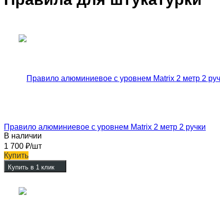
Правило алюминиевое с уровнем Matrix 2 метр 2 ручки
В наличии
1 700
₽
/шт
Купить
Купить в 1 клик