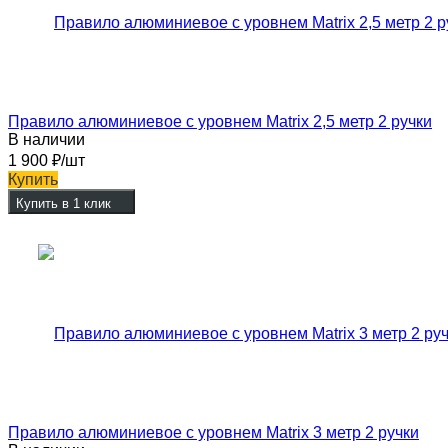
Правило алюминиевое с уровнем Matrix 2,5 метр 2 ручки
В наличии
1 900
₽
/шт
Купить
Купить в 1 клик
Правило алюминиевое с уровнем Matrix 3 метр 2 ручки