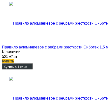
Правило алюминиевое с ребрами жесткости Сибртех 1,5 
В наличии
525
₽
/шт
Купить
Купить в 1 клик