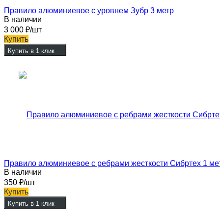
Правило алюминиевое с уровнем Зубр 3 метр
В наличии
3 000
₽
/шт
Купить
Купить в 1 клик
Правило алюминиевое с ребрами жесткости Сибртех 1 ме
В наличии
350
₽
/шт
Купить
Купить в 1 клик