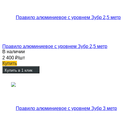
Правило алюминиевое с уровнем Зубр 2,5 метр
В наличии
2 400
₽
/шт
Купить
Купить в 1 клик