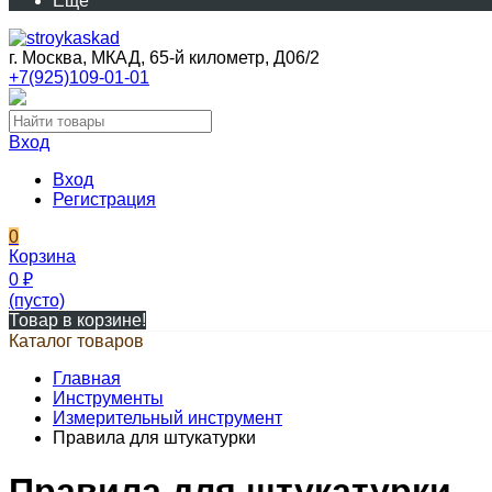
Еще
г. Москва, МКАД, 65-й километр, Д06/2
+7(925)109-01-01
Вход
Вход
Регистрация
0
Корзина
0
₽
(пусто)
Товар в корзине!
Каталог товаров
Главная
Инструменты
Измерительный инструмент
Правила для штукатурки
Правила для штукатурки