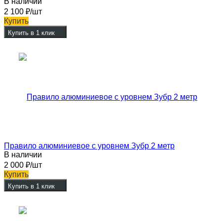
В наличии
2 100
₽
/шт
Купить
Купить в 1 клик
Правило алюминиевое с уровнем Зубр 2 метр
В наличии
2 000
₽
/шт
Купить
Купить в 1 клик