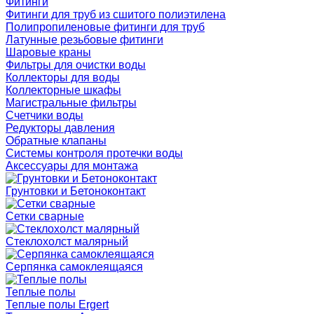
Фитинги
Фитинги для труб из сшитого полиэтилена
Полипропиленовые фитинги для труб
Латунные резьбовые фитинги
Шаровые краны
Фильтры для очистки воды
Коллекторы для воды
Коллекторные шкафы
Магистральные фильтры
Счетчики воды
Редукторы давления
Обратные клапаны
Системы контроля протечки воды
Аксессуары для монтажа
Грунтовки и Бетоноконтакт
Сетки сварные
Cтеклохолст малярный
Серпянка самоклеящаяся
Теплые полы
Теплые полы Ergert