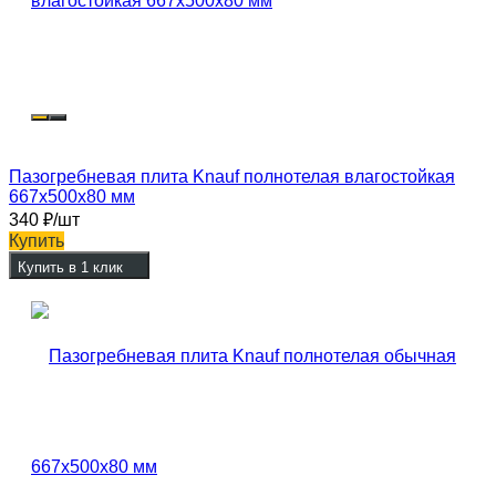
Пазогребневая плита Knauf полнотелая влагостойкая
667x500x80 мм
340
₽
/шт
Купить
Купить в 1 клик