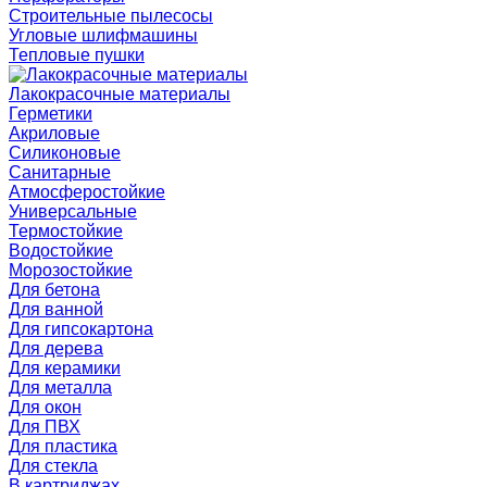
Строительные пылесосы
Угловые шлифмашины
Тепловые пушки
Лакокрасочные материалы
Герметики
Акриловые
Силиконовые
Санитарные
Атмосферостойкие
Универсальные
Термостойкие
Водостойкие
Морозостойкие
Для бетона
Для ванной
Для гипсокартона
Для дерева
Для керамики
Для металла
Для окон
Для ПВХ
Для пластика
Для стекла
В картриджах