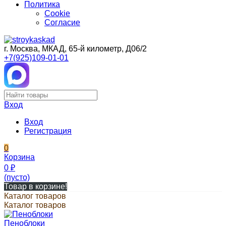
Политика
Cookie
Согласие
г. Москва, МКАД, 65-й километр, Д06/2
+7(925)109-01-01
Вход
Вход
Регистрация
0
Корзина
0
₽
(пусто)
Товар в корзине!
Каталог товаров
Каталог товаров
Пеноблоки