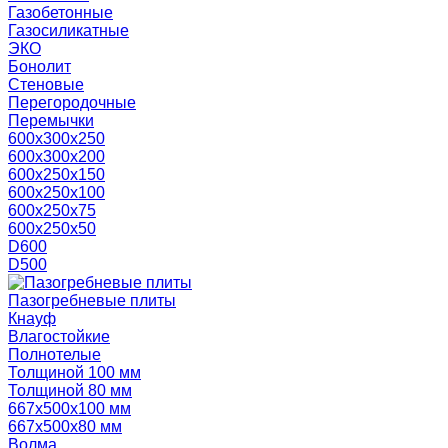
Газобетонные
Газосиликатные
ЭКО
Бонолит
Стеновые
Перегородочные
Перемычки
600х300х250
600х300х200
600х250х150
600х250х100
600х250х75
600х250х50
D600
D500
Пазогребневые плиты
Кнауф
Влагостойкие
Полнотелые
Толщиной 100 мм
Толщиной 80 мм
667х500х100 мм
667х500х80 мм
Волма