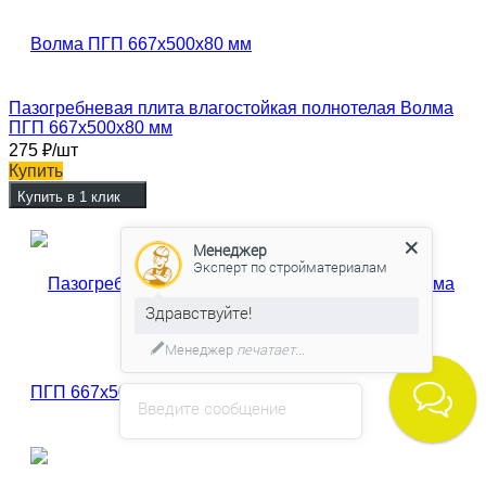
Пазогребневая плита влагостойкая полнотелая Волма
ПГП 667х500х80 мм
275
₽
/шт
Купить
Купить в 1 клик
Менеджер
Эксперт по стройматериалам
Здравствуйте!
Менеджер
печатает...
Введите сообщение