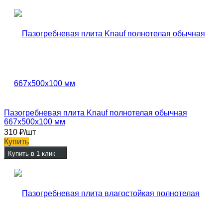
Пазогребневая плита Knauf полнотелая обычная
667х500х100 мм
310
₽
/шт
Купить
Купить в 1 клик