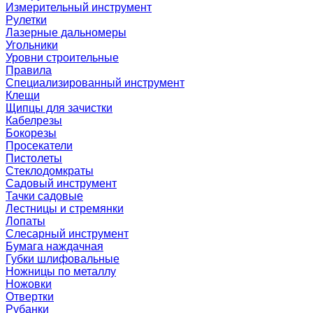
Измерительный инструмент
Рулетки
Лазерные дальномеры
Угольники
Уровни строительные
Правила
Специализированный инструмент
Клещи
Щипцы для зачистки
Кабелрезы
Бокорезы
Просекатели
Пистолеты
Стеклодомкраты
Садовый инструмент
Тачки садовые
Лестницы и стремянки
Лопаты
Слесарный инструмент
Бумага наждачная
Губки шлифовальные
Ножницы по металлу
Ножовки
Отвертки
Рубанки