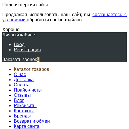
Полная версия сайта
Продолжая использовать наш сайт, вы
соглашаетесь с
условиями
обработки cookie-файлов.
Хорошо
Личный кабинет
Вход
Регистрация
Заказать звонок
0
Каталог товаров
О нас
Доставка
Оплата
Прайс-листы
Отзывы
Блог
Реквизиты
Контакты
Бренды
Возврат и обмен
Карта сайта