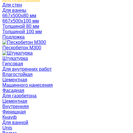
Для стен
Для ванны
667х500х80 мм
667х500х100 мм
Толщиной 80 мм
Толщиной 100 мм
Подложка
Пескобетон М300
Штукатурка
Гипсовая
Для внутренних работ
Влагостойкая
Цементная
Машинного нанесения
Фасадная
Для газобетона
Цементная
Внутренняя
Финишная
Кнауф
Для ванной
Unis