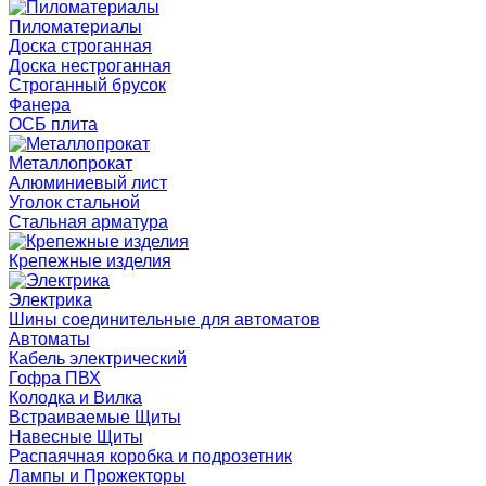
Пиломатериалы
Доска строганная
Доска нестроганная
Строганный брусок
Фанера
ОСБ плита
Металлопрокат
Алюминиевый лист
Уголок стальной
Стальная арматура
Крепежные изделия
Электрика
Шины соединительные для автоматов
Автоматы
Кабель электрический
Гофра ПВХ
Колодка и Вилка
Встраиваемые Щиты
Навесные Щиты
Распаячная коробка и подрозетник
Лампы и Прожекторы