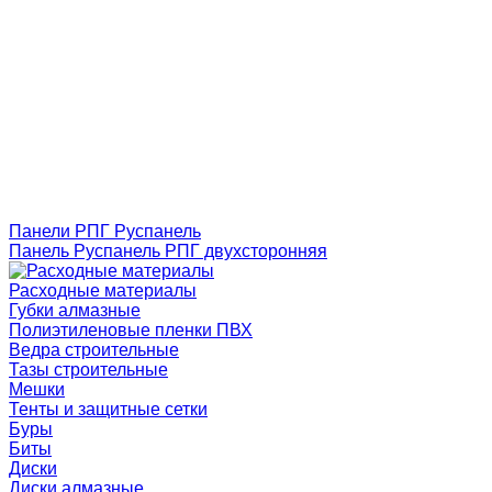
Панели РПГ Руспанель
Панель Руспанель РПГ двухсторонняя
Расходные материалы
Губки алмазные
Полиэтиленовые пленки ПВХ
Ведра строительные
Тазы строительные
Мешки
Тенты и защитные сетки
Буры
Биты
Диски
Диски алмазные