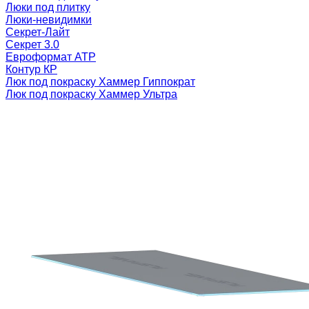
Люки под плитку
Люки-невидимки
Секрет-Лайт
Секрет 3.0
Евроформат АТР
Контур КР
Люк под покраску Хаммер Гиппократ
Люк под покраску Хаммер Ультра