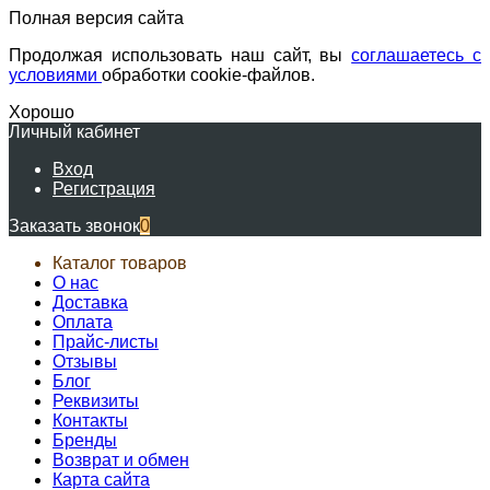
Полная версия сайта
Продолжая использовать наш сайт, вы
соглашаетесь с
условиями
обработки cookie-файлов.
Хорошо
Личный кабинет
Вход
Регистрация
Заказать звонок
0
Каталог товаров
О нас
Доставка
Оплата
Прайс-листы
Отзывы
Блог
Реквизиты
Контакты
Бренды
Возврат и обмен
Карта сайта