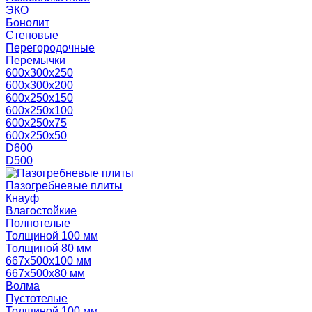
ЭКО
Бонолит
Стеновые
Перегородочные
Перемычки
600х300х250
600х300х200
600х250х150
600х250х100
600х250х75
600х250х50
D600
D500
Пазогребневые плиты
Кнауф
Влагостойкие
Полнотелые
Толщиной 100 мм
Толщиной 80 мм
667х500х100 мм
667х500х80 мм
Волма
Пустотелые
Толщиной 100 мм