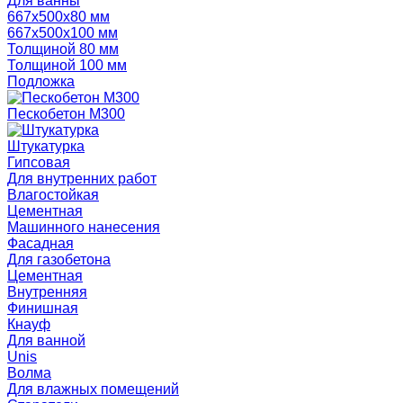
Для ванны
667х500х80 мм
667х500х100 мм
Толщиной 80 мм
Толщиной 100 мм
Подложка
Пескобетон М300
Штукатурка
Гипсовая
Для внутренних работ
Влагостойкая
Цементная
Машинного нанесения
Фасадная
Для газобетона
Цементная
Внутренняя
Финишная
Кнауф
Для ванной
Unis
Волма
Для влажных помещений