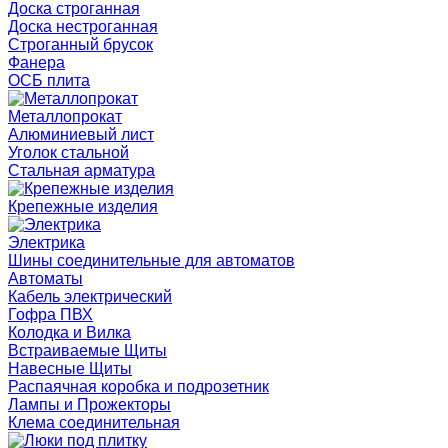
Доска строганная
Доска нестроганная
Строганный брусок
Фанера
ОСБ плита
Металлопрокат
Алюминиевый лист
Уголок стальной
Стальная арматура
Крепежные изделия
Электрика
Шины соединительные для автоматов
Автоматы
Кабель электрический
Гофра ПВХ
Колодка и Вилка
Встраиваемые Щиты
Навесные Щиты
Распаячная коробка и подрозетник
Лампы и Прожекторы
Клема соединительная