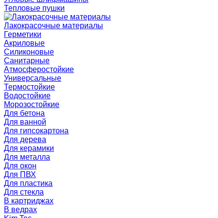
Тепловые пушки
Лакокрасочные материалы
Герметики
Акриловые
Силиконовые
Санитарные
Атмосферостойкие
Универсальные
Термостойкие
Водостойкие
Морозостойкие
Для бетона
Для ванной
Для гипсокартона
Для дерева
Для керамики
Для металла
Для окон
Для ПВХ
Для пластика
Для стекла
В картриджах
В ведрах