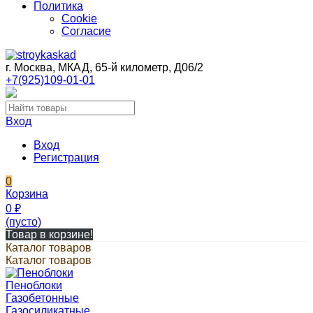
Политика
Cookie
Согласие
г. Москва, МКАД, 65-й километр, Д06/2
+7(925)109-01-01
Вход
Вход
Регистрация
0
Корзина
0
₽
(пусто)
Товар в корзине!
Каталог товаров
Каталог товаров
Пеноблоки
Газобетонные
Газосиликатные