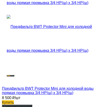
Предфильтр BWT Protector Mini для холодной воды
прямая промывка 3/4 НР(ш) х 3/4 НР(ш)
8 500
₽
/шт
Купить