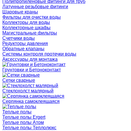
Полипропиленовые фитинги для труб
Латунные резьбовые фитинги
Шаровые краны
Фильтры для очистки воды
Коллекторы для воды
Коллекторные шкафы
Магистральные фильтры
Счетчики воды
Редукторы давления
Обратные клапаны
Системы контроля протечки воды
Аксессуары для монтажа
Грунтовки и Бетоноконтакт
Сетки сварные
Cтеклохолст малярный
Серпянка самоклеящаяся
Теплые полы
Теплые полы Ergert
Теплые полы Атом
Теплые полы Теплолюкс