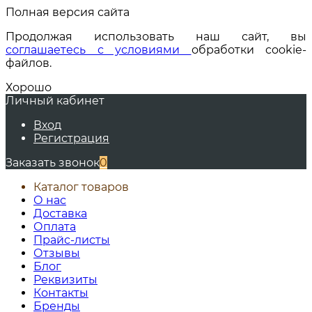
Полная версия сайта
Продолжая использовать наш сайт, вы
соглашаетесь с условиями
обработки cookie-
файлов.
Хорошо
Личный кабинет
Вход
Регистрация
Заказать звонок
0
Каталог товаров
О нас
Доставка
Оплата
Прайс-листы
Отзывы
Блог
Реквизиты
Контакты
Бренды