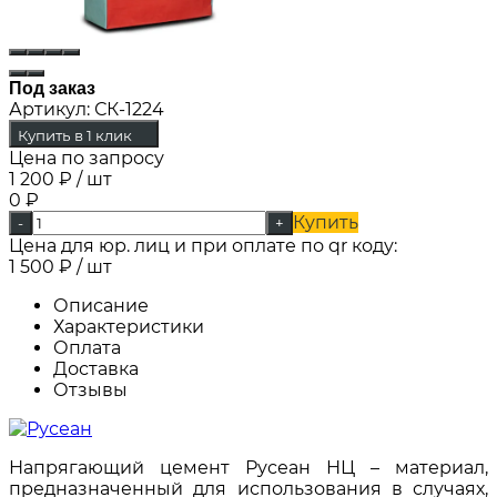
Под заказ
Артикул:
СК-1224
Купить в 1 клик
Цена по запросу
1 200
₽
/ шт
0
₽
Купить
-
+
Цена для юр. лиц и при оплате по qr коду:
1 500
₽
/ шт
Описание
Характеристики
Оплата
Доставка
Отзывы
Напрягающий цемент Русеан НЦ – материал,
предназначенный для использования в случаях,