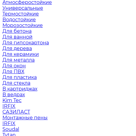
Атмосферостойкие
Универсальные
Термостойкие
Водостойкие
Морозостойкие
Для бетона
Для ванной
Для гипсокартона
Для дерева
Для керамики
Для металла
Для окон
Для ПВХ
Для пластика
Для стекла
В картриджах
В ведрах
Kim Tec
IRFIX
САЗИЛАСТ
Монтажные пены
IRFIX
Soudal
Tytan