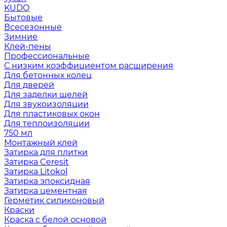
KUDO
Бытовые
Всесезонные
Зимние
Клей-пены
Профессиональные
С низким коэффициентом расширения
Для бетонных колец
Для дверей
Для заделки щелей
Для звукоизоляции
Для пластиковых окон
Для теплоизоляции
750 мл
Монтажный клей
Затирка для плитки
Затирка Ceresit
Затирка Litokol
Затирка эпоксидная
Затирка цементная
Герметик силиконовый
Краски
Краска с белой основой