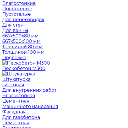
Влагостойкие
Полнотелые
Пустотелые
Для перегородок
Для стен
Для ванны
667х500х80 мм
667х500х100 мм
Толщиной 80 мм
Толщиной 100 мм
Подложка
Пескобетон М300
Штукатурка
Гипсовая
Для внутренних работ
Влагостойкая
Цементная
Машинного нанесения
Фасадная
Для газобетона
Цементная