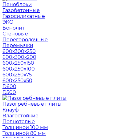
Пеноблоки
Газобетонные
Газосиликатные
ЭКО
Бонолит
Стеновые
Перегородочные
Перемычки
600х300х250
600х300х200
600х250х150
600х250х100
600х250х75
600х250х50
D600
D500
Пазогребневые плиты
Кнауф
Влагостойкие
Полнотелые
Толщиной 100 мм
Толщиной 80 мм