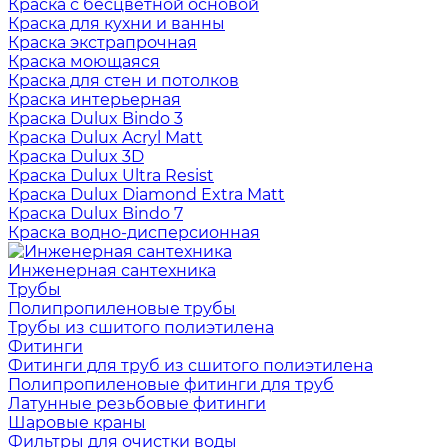
Краска с бесцветной основой
Краска для кухни и ванны
Краска экстрапрочная
Краска моющаяся
Краска для стен и потолков
Краска интерьерная
Краска Dulux Bindo 3
Краска Dulux Acryl Matt
Краска Dulux 3D
Краска Dulux Ultra Resist
Краска Dulux Diamond Extra Matt
Краска Dulux Bindo 7
Краска водно-дисперсионная
Инженерная сантехника
Трубы
Полипропиленовые трубы
Трубы из сшитого полиэтилена
Фитинги
Фитинги для труб из сшитого полиэтилена
Полипропиленовые фитинги для труб
Латунные резьбовые фитинги
Шаровые краны
Фильтры для очистки воды