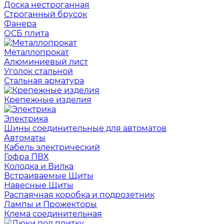
Доска нестроганная
Строганный брусок
Фанера
ОСБ плита
Металлопрокат
Алюминиевый лист
Уголок стальной
Стальная арматура
Крепежные изделия
Электрика
Шины соединительные для автоматов
Автоматы
Кабель электрический
Гофра ПВХ
Колодка и Вилка
Встраиваемые Щиты
Навесные Щиты
Распаячная коробка и подрозетник
Лампы и Прожекторы
Клема соединительная