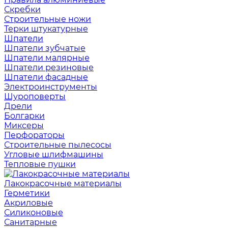
Скребки
Строительные ножи
Терки штукатурные
Шпатели
Шпатели зубчатые
Шпатели малярные
Шпатели резиновые
Шпатели фасадные
Электроинструменты
Шуроповерты
Дрели
Болгарки
Миксеры
Перфораторы
Строительные пылесосы
Угловые шлифмашины
Тепловые пушки
Лакокрасочные материалы
Герметики
Акриловые
Силиконовые
Санитарные