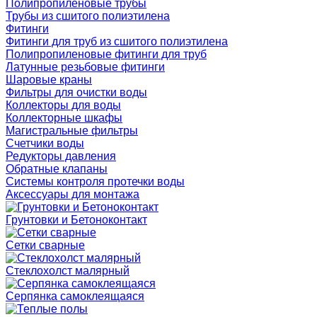
Полипропиленовые трубы
Трубы из сшитого полиэтилена
Фитинги
Фитинги для труб из сшитого полиэтилена
Полипропиленовые фитинги для труб
Латунные резьбовые фитинги
Шаровые краны
Фильтры для очистки воды
Коллекторы для воды
Коллекторные шкафы
Магистральные фильтры
Счетчики воды
Редукторы давления
Обратные клапаны
Системы контроля протечки воды
Аксессуары для монтажа
Грунтовки и Бетоноконтакт
Сетки сварные
Cтеклохолст малярный
Серпянка самоклеящаяся