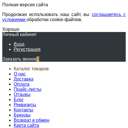
Полная версия сайта
Продолжая использовать наш сайт, вы
соглашаетесь с
условиями
обработки cookie-файлов.
Хорошо
Личный кабинет
Вход
Регистрация
Заказать звонок
0
Каталог товаров
О нас
Доставка
Оплата
Прайс-листы
Отзывы
Блог
Реквизиты
Контакты
Бренды
Возврат и обмен
Карта сайта