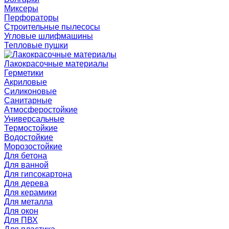
Миксеры
Перфораторы
Строительные пылесосы
Угловые шлифмашины
Тепловые пушки
Лакокрасочные материалы
Герметики
Акриловые
Силиконовые
Санитарные
Атмосферостойкие
Универсальные
Термостойкие
Водостойкие
Морозостойкие
Для бетона
Для ванной
Для гипсокартона
Для дерева
Для керамики
Для металла
Для окон
Для ПВХ