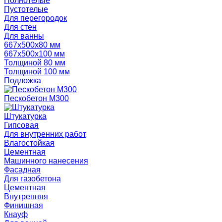
Полнотелые
Пустотелые
Для перегородок
Для стен
Для ванны
667х500х80 мм
667х500х100 мм
Толщиной 80 мм
Толщиной 100 мм
Подложка
Пескобетон М300
Штукатурка
Гипсовая
Для внутренних работ
Влагостойкая
Цементная
Машинного нанесения
Фасадная
Для газобетона
Цементная
Внутренняя
Финишная
Кнауф