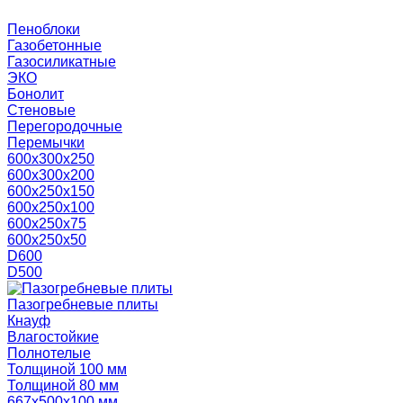
Пеноблоки
Газобетонные
Газосиликатные
ЭКО
Бонолит
Стеновые
Перегородочные
Перемычки
600х300х250
600х300х200
600х250х150
600х250х100
600х250х75
600х250х50
D600
D500
Пазогребневые плиты
Кнауф
Влагостойкие
Полнотелые
Толщиной 100 мм
Толщиной 80 мм
667х500х100 мм