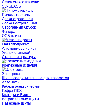
Сетка стеклотканевая
SD-GLASS
Пиломатериалы
Доска строганная
Доска нестроганная
Строганный брусок
Фанера
ОСБ плита
Металлопрокат
Алюминиевый лист
Уголок стальной
Стальная арматура
Крепежные изделия
Электрика
Шины соединительные для автоматов
Автоматы
Кабель электрический
Гофра ПВХ
Колодка и Вилка
Встраиваемые Щиты
Навесные Щиты