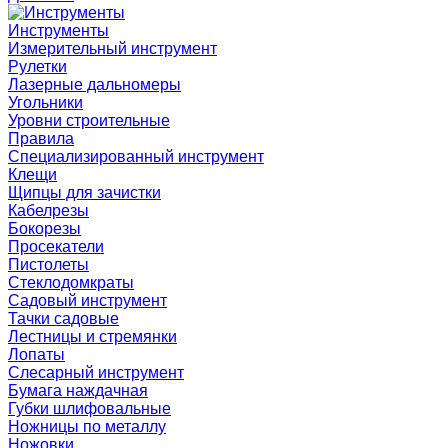
Инструменты
Измерительный инструмент
Рулетки
Лазерные дальномеры
Угольники
Уровни строительные
Правила
Специализированный инструмент
Клещи
Щипцы для зачистки
Кабелрезы
Бокорезы
Просекатели
Пистолеты
Стеклодомкраты
Садовый инструмент
Тачки садовые
Лестницы и стремянки
Лопаты
Слесарный инструмент
Бумага наждачная
Губки шлифовальные
Ножницы по металлу
Ножовки