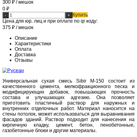
300
₽
/ мешок
0
₽
Купить
-
+
Цена для юр. лиц и при оплате по qr коду:
375
₽
/ мешок
Описание
Характеристики
Оплата
Доставка
Отзывы
Универсальная сухая смесь Sibir М-150 состоит из
качественного цемента, мелкофракционного песка и
модифицирующих добавок, повышающих прочность
состава и улучшающих адгезию. Она позволяет
приготовить пластичный раствор для наружных и
внутренних отделочных работ. Материал наносится на
стены потолок, может использоваться для выравнивания
фасадов зданий. Раствор подходит для нанесения на
кирпичную кладку, цемент, бетон, пенобетонные,
газобетонные блоки и другие материалы.