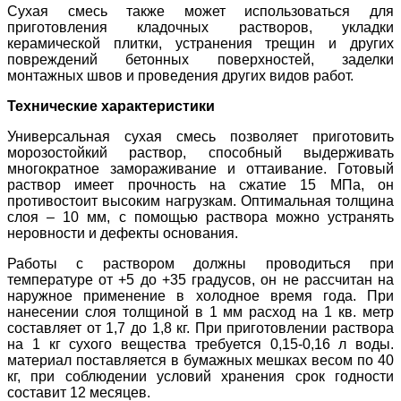
Сухая смесь также может использоваться для
приготовления кладочных растворов, укладки
керамической плитки, устранения трещин и других
повреждений бетонных поверхностей, заделки
монтажных швов и проведения других видов работ.
Технические характеристики
Универсальная сухая смесь позволяет приготовить
морозостойкий раствор, способный выдерживать
многократное замораживание и оттаивание. Готовый
раствор имеет прочность на сжатие 15 МПа, он
противостоит высоким нагрузкам. Оптимальная толщина
слоя – 10 мм, с помощью раствора можно устранять
неровности и дефекты основания.
Работы с раствором должны проводиться при
температуре от +5 до +35 градусов, он не рассчитан на
наружное применение в холодное время года. При
нанесении слоя толщиной в 1 мм расход на 1 кв. метр
составляет от 1,7 до 1,8 кг. При приготовлении раствора
на 1 кг сухого вещества требуется 0,15-0,16 л воды.
материал поставляется в бумажных мешках весом по 40
кг, при соблюдении условий хранения срок годности
составит 12 месяцев.