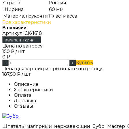
Страна
Россия
Ширина
60 мм
Материал рукояти
Пластмасса
Все характеристики
В наличии
Артикул:
СК-1618
Купить в 1 клик
Цена по запросу
150
₽
/ шт
0
₽
Купить
-
+
Цена для юр. лиц и при оплате по qr коду:
187,50
₽
/ шт
Описание
Характеристики
Оплата
Доставка
Отзывы
Шпатель малярный нержавеющий Зубр Мастер 60