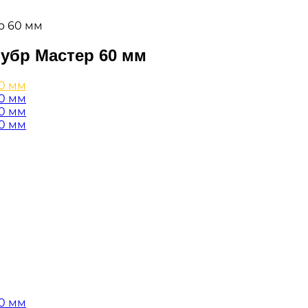
р 60 мм
убр Мастер 60 мм