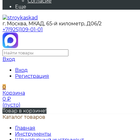
Согласие
Еще
г. Москва, МКАД, 65-й километр, Д06/2
+7(925)109-01-01
Вход
Вход
Регистрация
0
Корзина
0
₽
(пусто)
Товар в корзине!
Каталог товаров
Главная
Инструменты
Штукатурный инструмент