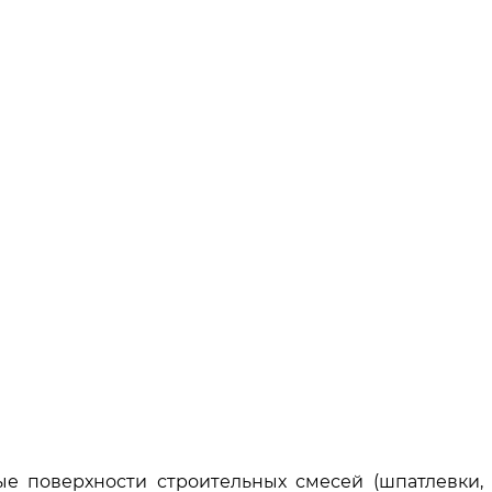
 поверхности строительных смесей (шпатлевки,