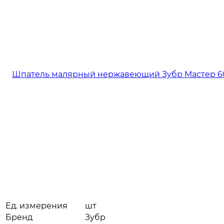
Ед. измерения
шт
Бренд
Зубр