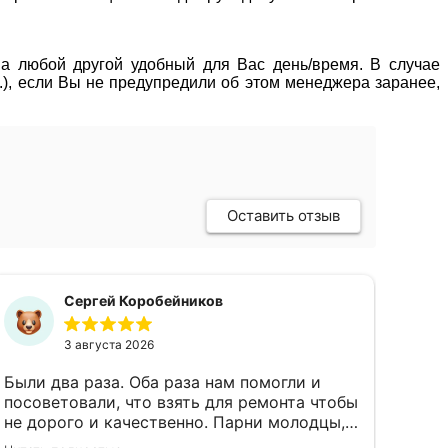
 на любой другой удобный для Вас день/время. В случае
р.), если Вы не предупредили об этом менеджера заранее,
Оставить отзыв
Сергей Коробейников
3 августа 2026
Были два раза. Оба раза нам помогли и
посоветовали, что взять для ремонта чтобы
не дорого и качественно. Парни молодцы,
чуть не экскурсию провели по магазину)