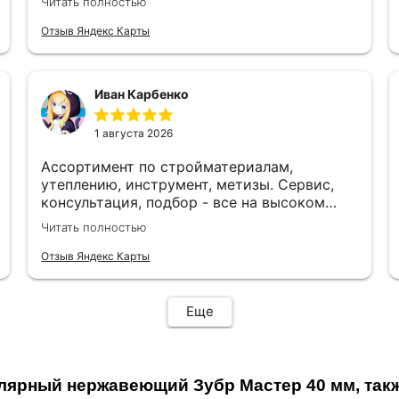
Читать полностью
доволен!
Отзыв Яндекс Карты
Иван Карбенко
1 августа 2026
Ассортимент по стройматериалам,
утеплению, инструмент, метизы. Сервис,
консультация, подбор - все на высоком
уровне. Рекомендую. Отличный магазин для
Читать полностью
строительства и ремонта.
Отзыв Яндекс Карты
Еще
лярный нержавеющий Зубр Мастер 40 мм, так