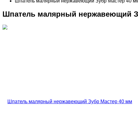
Шпатель малярный нержавеющий Зубр Мастер 40 м
Шпатель малярный нержавеющий З