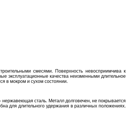
троительными смесями. Поверхность невосприимчива к
вные эксплуатационные качества неизменными длительное
ся в мокром и сухом состоянии.
– нержавеющая сталь. Металл долговечен, не покрывается
обна для длительного удержания в различных положениях.