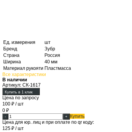
Ед. измерения
шт
Бренд
Зубр
Страна
Россия
Ширина
40 мм
Материал рукояти
Пластмасса
Все характеристики
В наличии
Артикул:
СК-1617
Купить в 1 клик
Цена по запросу
100
₽
/ шт
0
₽
Купить
-
+
Цена для юр. лиц и при оплате по qr коду:
125
₽
/ шт