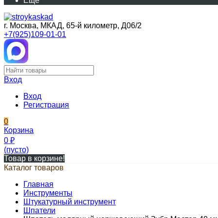
Еще
г. Москва, МКАД, 65-й километр, Д06/2
+7(925)109-01-01
Вход
Вход
Регистрация
0
Корзина
0
₽
(пусто)
Товар в корзине!
Каталог товаров
Главная
Инструменты
Штукатурный инструмент
Шпатели