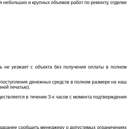
я небольших и крупных объемов работ по ремонту, отделке
ль не уезжает с объекта без получения оплаты в полном
е поступления денежных средств в полном размере на наш
иней печатью).
ествляется в течение 3-х часов с момента подтверждения
о заранее сообщить менеджеру о допустимых ограничениях