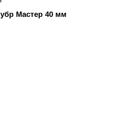
м
убр Мастер 40 мм