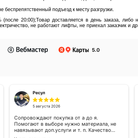
не беспрепятственный подъезд к месту разгрузки.
(после 20:00);Товар доставляется в день заказа, либо
ктричество, не работают лифты, не приехал заказчик и д
5.0
Ресул
5 августа 2026
Сопровождают покупка от а до я.
Помогают в выборе нужно материала, не
навязывают доп.услуги и т. п. Качество
работы, ценами и качеством продукции