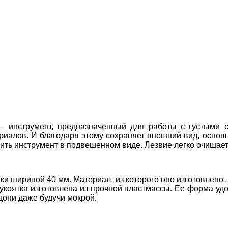
инструмент, предназначенный для работы с густыми с
ериалов. И благодаря этому сохраняет внешний вид, осно
ить инструмент в подвешенном виде. Лезвие легко очищает
и шириной 40 мм. Материал, из которого оно изготовлено 
укоятка изготовлена из прочной пластмассы. Ее форма уд
адони даже будучи мокрой.