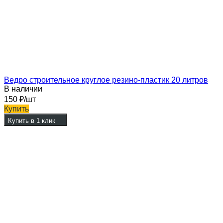
Ведро строительное круглое резино-пластик 20 литров
В наличии
150
₽
/шт
Купить
Купить в 1 клик