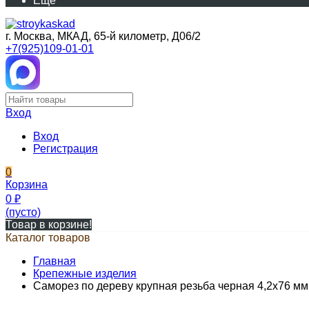
Еще
г. Москва, МКАД, 65-й километр, Д06/2
+7(925)109-01-01
Вход
Вход
Регистрация
0
Корзина
0
₽
(пусто)
Товар в корзине!
Каталог товаров
Главная
Крепежные изделия
Саморез по дереву крупная резьба черная 4,2х76 мм