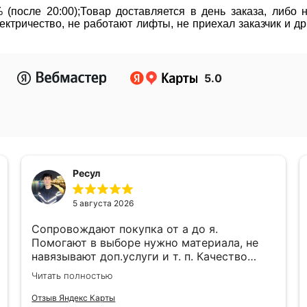
(после 20:00);Товар доставляется в день заказа, либо
ктричество, не работают лифты, не приехал заказчик и д
5.0
Ресул
5 августа 2026
Сопровождают покупка от а до я.
Помогают в выборе нужно материала, не
навязывают доп.услуги и т. п. Качество
работы, ценами и качеством продукции
Читать полностью
доволен!
Отзыв Яндекс Карты