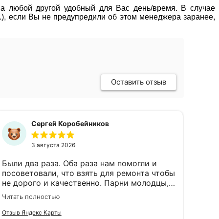
 на любой другой удобный для Вас день/время. В случае
р.), если Вы не предупредили об этом менеджера заранее,
Оставить отзыв
Сергей Коробейников
3 августа 2026
Были два раза. Оба раза нам помогли и
посоветовали, что взять для ремонта чтобы
не дорого и качественно. Парни молодцы,
чуть не экскурсию провели по магазину)
Читать полностью
Цены тоже нормальные
Отзыв Яндекс Карты