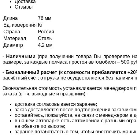
Доставка
Отзывы
Длина
76 мм
Ед. измерения
Кг
Страна
Россия
Материал
Сталь
Диаметр
4.2 мм
-
Наличными
(при получении товара Вы проверяете нал
размере, за каждые полчаса простоя автомобиля – 500 ру
-
Безналичный расчет (к стоимости прибавляется +2
расчётный счёт; отгрузка не осуществляется без наличия 
Окончательная стоимость устанавливается менеджером по
заказа (в т.ч. выходные и праздники).
доставка согласовывается заранее;
заказ доставляется после подтверждения заказчиком
оставайтесь, пожалуйста, на связи с менеджером в де
в нашем автопарке есть автомобили с разными огран
на объекте по высоте;
заранее позаботьтесь о том, чтобы обеспечить маши