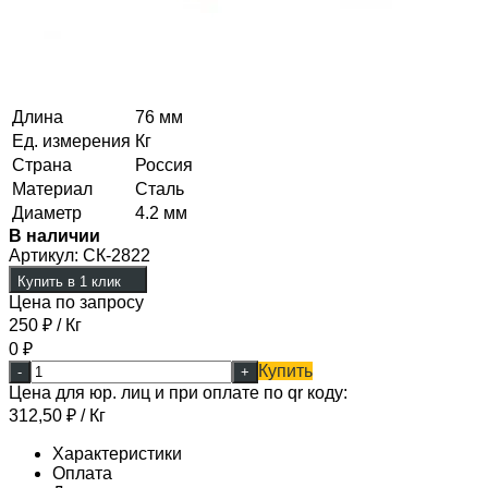
Длина
76 мм
Ед. измерения
Кг
Страна
Россия
Материал
Сталь
Диаметр
4.2 мм
В наличии
Артикул:
СК-2822
Купить в 1 клик
Цена по запросу
250
₽
/ Кг
0
₽
Купить
-
+
Цена для юр. лиц и при оплате по qr коду:
312,50
₽
/ Кг
Характеристики
Оплата