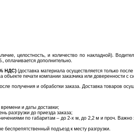
ичие, целостность, и количество по накладной). Водите
б., оплачивается дополнительно.
0% НДС)
(доставка материала осуществляется только посл
на объекте печати компании заказчика или доверенности с с
сле получения и обработки заказа. Доставка товаров осущ
 времени и даты доставки;
нь разгрузки до приезда заказа;
ичениями по габаритам – до 2-х м, до 2,2 м и проч. Важн
не беспрепятственный подъезд к месту разгрузки.