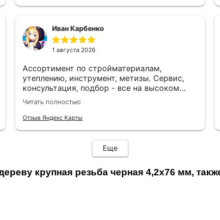
Иван Карбенко
1 августа 2026
Ассортимент по стройматериалам,
утеплению, инструмент, метизы. Сервис,
консультация, подбор - все на высоком
уровне. Рекомендую. Отличный магазин для
Читать полностью
строительства и ремонта.
Отзыв Яндекс Карты
Еще
ереву крупная резьба черная 4,2х76 мм, такж