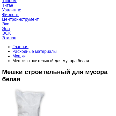
Типром
Титан
Урал-гипс
Фиолент
Центроинструмент
Эко
Эра
ЭСК
Эталон
Главная
Расходные материалы
Мешки
Мешки строительный для мусора белая
Мешки строительный для мусора
белая