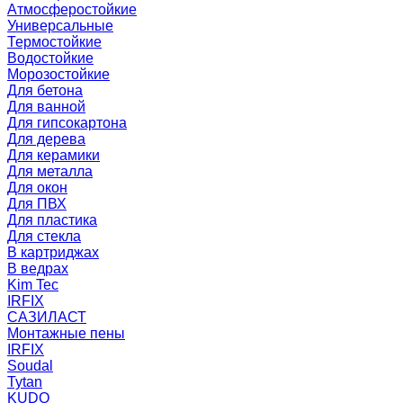
Атмосферостойкие
Универсальные
Термостойкие
Водостойкие
Морозостойкие
Для бетона
Для ванной
Для гипсокартона
Для дерева
Для керамики
Для металла
Для окон
Для ПВХ
Для пластика
Для стекла
В картриджах
В ведрах
Kim Tec
IRFIX
САЗИЛАСТ
Монтажные пены
IRFIX
Soudal
Tytan
KUDO