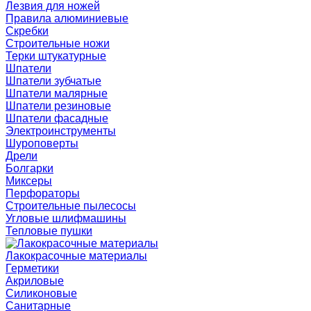
Лезвия для ножей
Правила алюминиевые
Скребки
Строительные ножи
Терки штукатурные
Шпатели
Шпатели зубчатые
Шпатели малярные
Шпатели резиновые
Шпатели фасадные
Электроинструменты
Шуроповерты
Дрели
Болгарки
Миксеры
Перфораторы
Строительные пылесосы
Угловые шлифмашины
Тепловые пушки
Лакокрасочные материалы
Герметики
Акриловые
Силиконовые
Санитарные