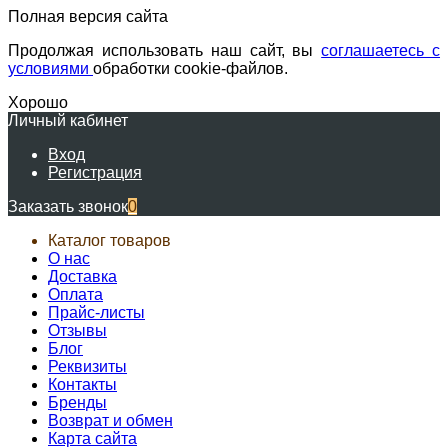
Полная версия сайта
Продолжая использовать наш сайт, вы
соглашаетесь с
условиями
обработки cookie-файлов.
Хорошо
Личный кабинет
Вход
Регистрация
Заказать звонок
0
Каталог товаров
О нас
Доставка
Оплата
Прайс-листы
Отзывы
Блог
Реквизиты
Контакты
Бренды
Возврат и обмен
Карта сайта