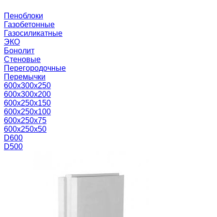
Пеноблоки
Газобетонные
Газосиликатные
ЭКО
Бонолит
Стеновые
Перегородочные
Перемычки
600х300х250
600х300х200
600х250х150
600х250х100
600х250х75
600х250х50
D600
D500