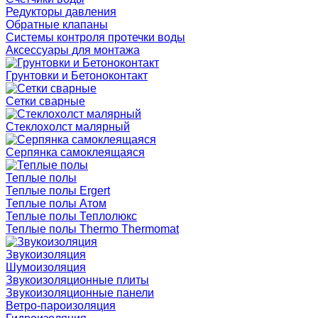
Редукторы давления
Обратные клапаны
Системы контроля протечки воды
Аксессуары для монтажа
Грунтовки и Бетоноконтакт
Сетки сварные
Cтеклохолст малярный
Серпянка самоклеящаяся
Теплые полы
Теплые полы Ergert
Теплые полы Атом
Теплые полы Теплолюкс
Теплые полы Thermo Thermomat
Звукоизоляция
Шумоизоляция
Звукоизоляционные плиты
Звукоизоляционные панели
Ветро-пароизоляция