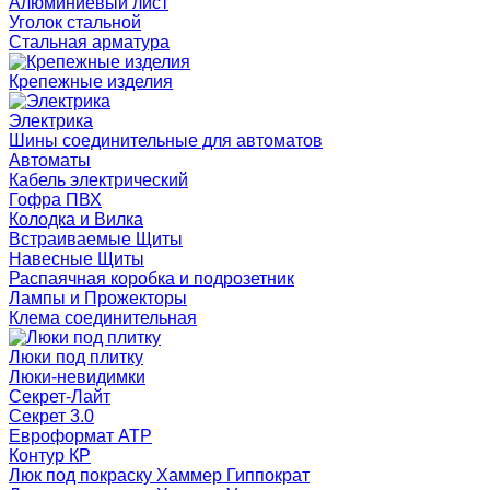
Алюминиевый лист
Уголок стальной
Стальная арматура
Крепежные изделия
Электрика
Шины соединительные для автоматов
Автоматы
Кабель электрический
Гофра ПВХ
Колодка и Вилка
Встраиваемые Щиты
Навесные Щиты
Распаячная коробка и подрозетник
Лампы и Прожекторы
Клема соединительная
Люки под плитку
Люки-невидимки
Секрет-Лайт
Секрет 3.0
Евроформат АТР
Контур КР
Люк под покраску Хаммер Гиппократ