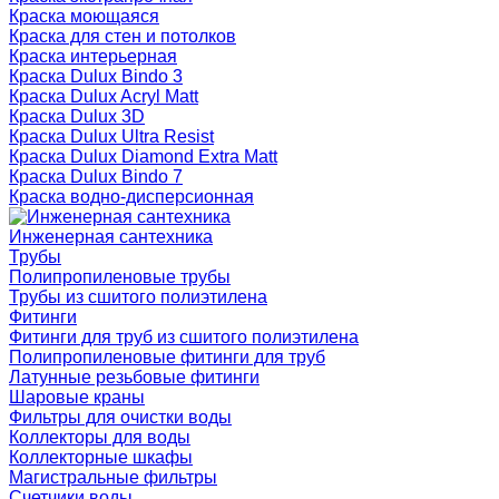
Краска моющаяся
Краска для стен и потолков
Краска интерьерная
Краска Dulux Bindo 3
Краска Dulux Acryl Matt
Краска Dulux 3D
Краска Dulux Ultra Resist
Краска Dulux Diamond Extra Matt
Краска Dulux Bindo 7
Краска водно-дисперсионная
Инженерная сантехника
Трубы
Полипропиленовые трубы
Трубы из сшитого полиэтилена
Фитинги
Фитинги для труб из сшитого полиэтилена
Полипропиленовые фитинги для труб
Латунные резьбовые фитинги
Шаровые краны
Фильтры для очистки воды
Коллекторы для воды
Коллекторные шкафы
Магистральные фильтры
Счетчики воды