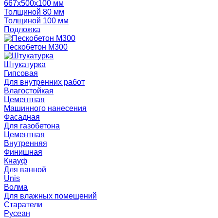
667х500х100 мм
Толщиной 80 мм
Толщиной 100 мм
Подложка
Пескобетон М300
Штукатурка
Гипсовая
Для внутренних работ
Влагостойкая
Цементная
Машинного нанесения
Фасадная
Для газобетона
Цементная
Внутренняя
Финишная
Кнауф
Для ванной
Unis
Волма
Для влажных помещений
Старатели
Русеан