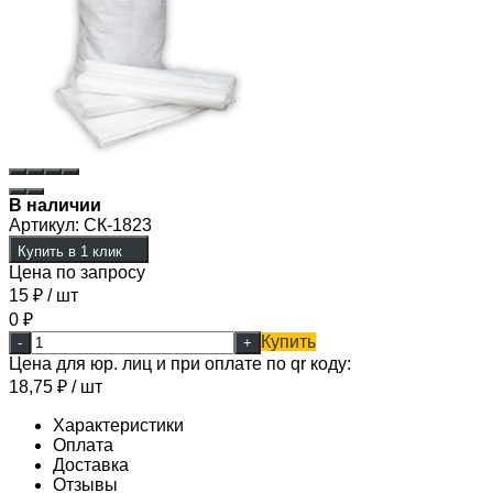
В наличии
Артикул:
СК-1823
Купить в 1 клик
Цена по запросу
15
₽
/ шт
0
₽
Купить
-
+
Цена для юр. лиц и при оплате по qr коду:
18,75
₽
/ шт
Характеристики
Оплата
Доставка
Отзывы