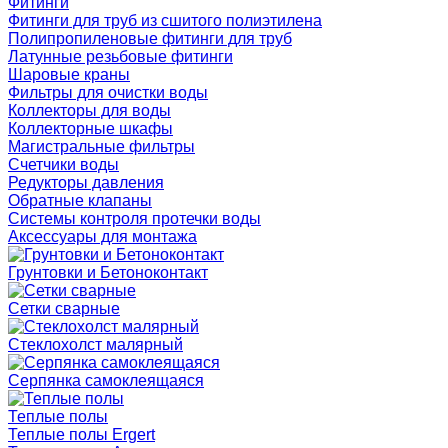
Фитинги
Фитинги для труб из сшитого полиэтилена
Полипропиленовые фитинги для труб
Латунные резьбовые фитинги
Шаровые краны
Фильтры для очистки воды
Коллекторы для воды
Коллекторные шкафы
Магистральные фильтры
Счетчики воды
Редукторы давления
Обратные клапаны
Системы контроля протечки воды
Аксессуары для монтажа
Грунтовки и Бетоноконтакт
Сетки сварные
Cтеклохолст малярный
Серпянка самоклеящаяся
Теплые полы
Теплые полы Ergert