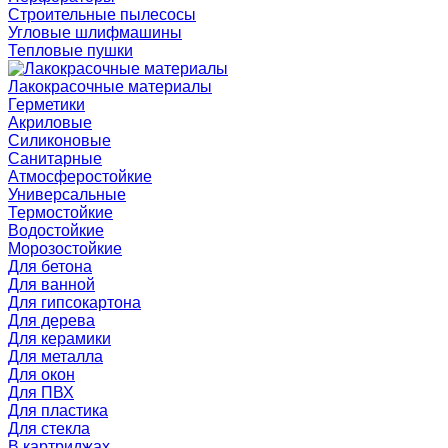
Строительные пылесосы
Угловые шлифмашины
Тепловые пушки
Лакокрасочные материалы
Герметики
Акриловые
Силиконовые
Санитарные
Атмосферостойкие
Универсальные
Термостойкие
Водостойкие
Морозостойкие
Для бетона
Для ванной
Для гипсокартона
Для дерева
Для керамики
Для металла
Для окон
Для ПВХ
Для пластика
Для стекла
В картриджах