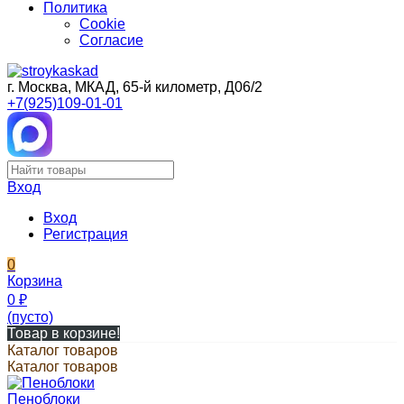
Политика
Cookie
Согласие
г. Москва, МКАД, 65-й километр, Д06/2
+7(925)109-01-01
Вход
Вход
Регистрация
0
Корзина
0
₽
(пусто)
Товар в корзине!
Каталог товаров
Каталог товаров
Пеноблоки