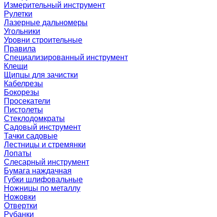
Измерительный инструмент
Рулетки
Лазерные дальномеры
Угольники
Уровни строительные
Правила
Специализированный инструмент
Клещи
Щипцы для зачистки
Кабелрезы
Бокорезы
Просекатели
Пистолеты
Стеклодомкраты
Садовый инструмент
Тачки садовые
Лестницы и стремянки
Лопаты
Слесарный инструмент
Бумага наждачная
Губки шлифовальные
Ножницы по металлу
Ножовки
Отвертки
Рубанки