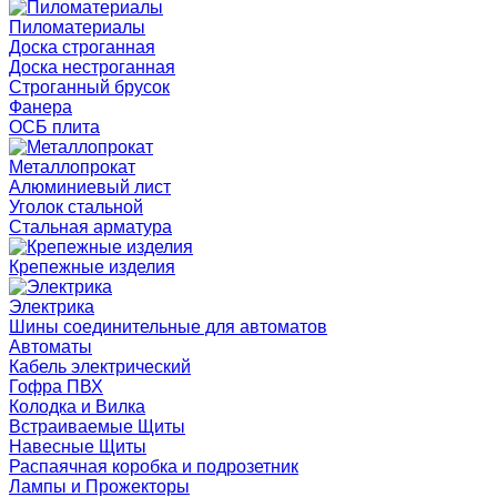
Пиломатериалы
Доска строганная
Доска нестроганная
Строганный брусок
Фанера
ОСБ плита
Металлопрокат
Алюминиевый лист
Уголок стальной
Стальная арматура
Крепежные изделия
Электрика
Шины соединительные для автоматов
Автоматы
Кабель электрический
Гофра ПВХ
Колодка и Вилка
Встраиваемые Щиты
Навесные Щиты
Распаячная коробка и подрозетник
Лампы и Прожекторы