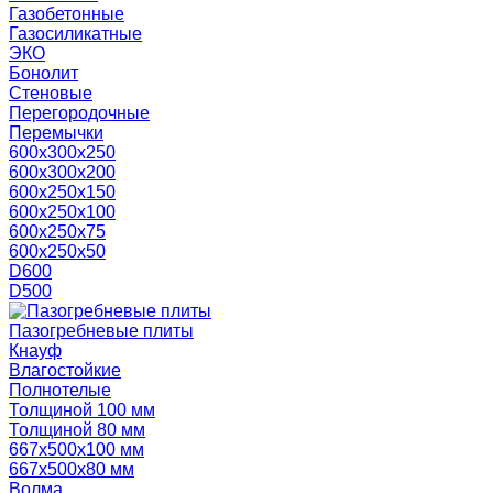
Газобетонные
Газосиликатные
ЭКО
Бонолит
Стеновые
Перегородочные
Перемычки
600х300х250
600х300х200
600х250х150
600х250х100
600х250х75
600х250х50
D600
D500
Пазогребневые плиты
Кнауф
Влагостойкие
Полнотелые
Толщиной 100 мм
Толщиной 80 мм
667х500х100 мм
667х500х80 мм
Волма