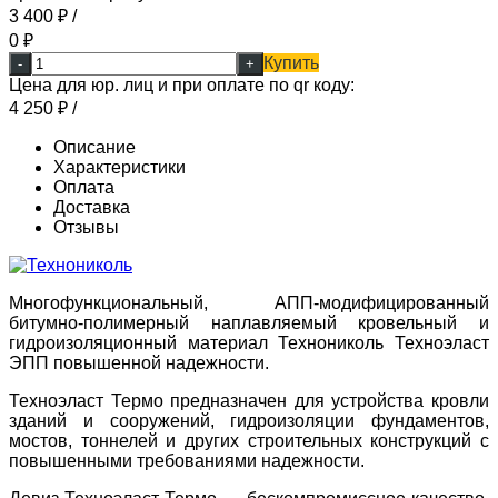
3 400
₽
/
0
₽
Купить
-
+
Цена для юр. лиц и при оплате по qr коду:
4 250
₽
/
Описание
Характеристики
Оплата
Доставка
Отзывы
Многофункциональный, АПП-модифицированный
битумно-полимерный наплавляемый кровельный и
гидроизоляционный материал Технониколь Техноэласт
ЭПП повышенной надежности.
Техноэласт Термо предназначен для устройства кровли
зданий и сооружений, гидроизоляции фундаментов,
мостов, тоннелей и других строительных конструкций с
повышенными требованиями надежности.