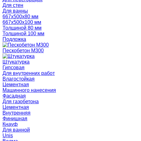
Для стен
Для ванны
667х500х80 мм
667х500х100 мм
Толщиной 80 мм
Толщиной 100 мм
Подложка
Пескобетон М300
Штукатурка
Гипсовая
Для внутренних работ
Влагостойкая
Цементная
Машинного нанесения
Фасадная
Для газобетона
Цементная
Внутренняя
Финишная
Кнауф
Для ванной
Unis