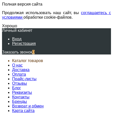
Полная версия сайта
Продолжая использовать наш сайт, вы
соглашаетесь с
условиями
обработки cookie-файлов.
Хорошо
Личный кабинет
Вход
Регистрация
Заказать звонок
0
Каталог товаров
О нас
Доставка
Оплата
Прайс-листы
Отзывы
Блог
Реквизиты
Контакты
Бренды
Возврат и обмен
Карта сайта