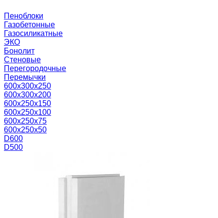
Пеноблоки
Газобетонные
Газосиликатные
ЭКО
Бонолит
Стеновые
Перегородочные
Перемычки
600х300х250
600х300х200
600х250х150
600х250х100
600х250х75
600х250х50
D600
D500