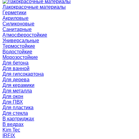
Лакокрасочные материалы
Герметики
Акриловые
Силиконовые
Санитарные
Атмосферостойкие
Универсальные
Термостойкие
Водостойкие
Морозостойкие
Для бетона
Для ванной
Для гипсокартона
Для дерева
Для керамики
Для металла
Для окон
Для ПВХ
Для пластика
Для стекла
В картриджах
В ведрах
Kim Tec
IRFIX