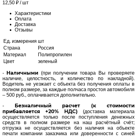
12,50
₽
/ шт
Характеристики
Оплата
Доставка
Отзывы
Ед. измерения
шт
Страна
Россия
Материал
Полипропилен
Цвет
зеленый
Наличными
-
(при получении товара Вы проверяете
наличие, целостность, и количество по накладной).
Водитель не уезжает с объекта без получения оплаты в
полном размере, за каждые полчаса простоя автомобиля
– 500 руб., оплачивается дополнительно.
Безналичный расчет (к стоимости
-
прибавляется +20% НДС)
(доставка материала
осуществляется только после поступления денежных
средств в полном размере на наш расчётный счёт;
отгрузка не осуществляется без наличия на объекте
печати компании заказчика или доверенности с синей