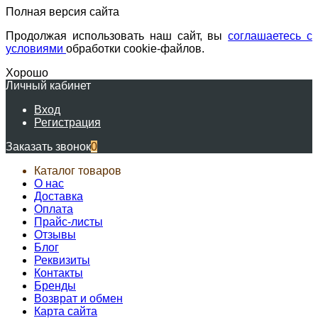
Полная версия сайта
Продолжая использовать наш сайт, вы
соглашаетесь с
условиями
обработки cookie-файлов.
Хорошо
Личный кабинет
Вход
Регистрация
Заказать звонок
0
Каталог товаров
О нас
Доставка
Оплата
Прайс-листы
Отзывы
Блог
Реквизиты
Контакты
Бренды
Возврат и обмен
Карта сайта