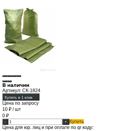
В наличии
Артикул:
СК-1824
Купить в 1 клик
Цена по запросу
10
₽
/ шт
0
₽
Купить
-
+
Цена для юр. лиц и при оплате по qr коду: