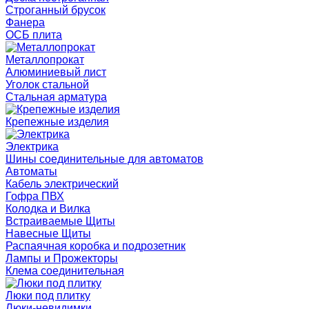
Строганный брусок
Фанера
ОСБ плита
Металлопрокат
Алюминиевый лист
Уголок стальной
Стальная арматура
Крепежные изделия
Электрика
Шины соединительные для автоматов
Автоматы
Кабель электрический
Гофра ПВХ
Колодка и Вилка
Встраиваемые Щиты
Навесные Щиты
Распаячная коробка и подрозетник
Лампы и Прожекторы
Клема соединительная
Люки под плитку
Люки-невидимки