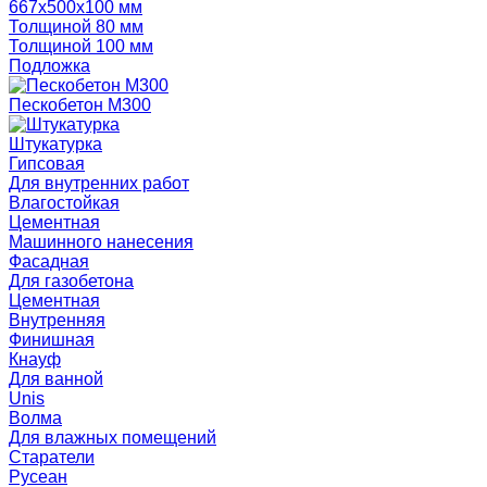
667х500х100 мм
Толщиной 80 мм
Толщиной 100 мм
Подложка
Пескобетон М300
Штукатурка
Гипсовая
Для внутренних работ
Влагостойкая
Цементная
Машинного нанесения
Фасадная
Для газобетона
Цементная
Внутренняя
Финишная
Кнауф
Для ванной
Unis
Волма
Для влажных помещений
Старатели
Русеан