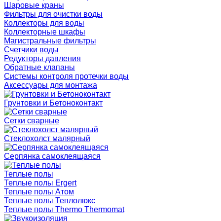
Шаровые краны
Фильтры для очистки воды
Коллекторы для воды
Коллекторные шкафы
Магистральные фильтры
Счетчики воды
Редукторы давления
Обратные клапаны
Системы контроля протечки воды
Аксессуары для монтажа
Грунтовки и Бетоноконтакт
Сетки сварные
Cтеклохолст малярный
Серпянка самоклеящаяся
Теплые полы
Теплые полы Ergert
Теплые полы Атом
Теплые полы Теплолюкс
Теплые полы Thermo Thermomat