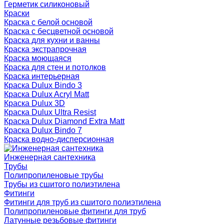
Герметик силиконовый
Краски
Краска с белой основой
Краска с бесцветной основой
Краска для кухни и ванны
Краска экстрапрочная
Краска моющаяся
Краска для стен и потолков
Краска интерьерная
Краска Dulux Bindo 3
Краска Dulux Acryl Matt
Краска Dulux 3D
Краска Dulux Ultra Resist
Краска Dulux Diamond Extra Matt
Краска Dulux Bindo 7
Краска водно-дисперсионная
Инженерная сантехника
Трубы
Полипропиленовые трубы
Трубы из сшитого полиэтилена
Фитинги
Фитинги для труб из сшитого полиэтилена
Полипропиленовые фитинги для труб
Латунные резьбовые фитинги