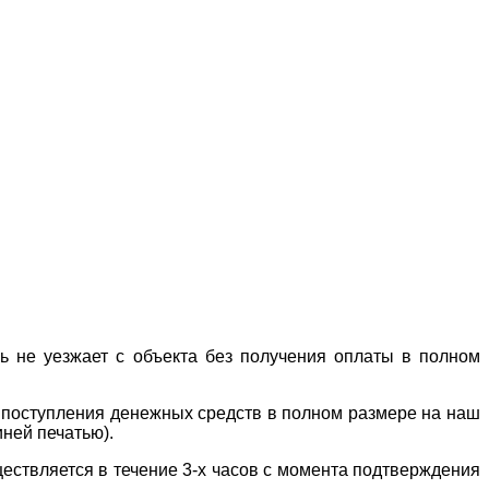
ль не уезжает с объекта без получения оплаты в полном
е поступления денежных средств в полном размере на наш
иней печатью).
ествляется в течение 3-х часов с момента подтверждения