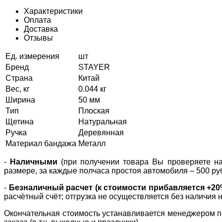
Характеристики
Оплата
Доставка
Отзывы
Ед. измерения
шт
Бренд
STAYER
Страна
Китай
Вес, кг
0.044 кг
Ширина
50 мм
Тип
Плоская
Щетина
Натуральная
Ручка
Деревянная
Материал бандажа
Металл
-
Наличными
(при получении товара Вы проверяете нал
размере, за каждые полчаса простоя автомобиля – 500 ру
-
Безналичный расчет (к стоимости прибавляется +2
расчётный счёт; отгрузка не осуществляется без наличия 
Окончательная стоимость устанавливается менеджером по