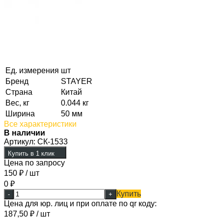
Ед. измерения
шт
Бренд
STAYER
Страна
Китай
Вес, кг
0.044 кг
Ширина
50 мм
Все характеристики
В наличии
Артикул:
СК-1533
Купить в 1 клик
Цена по запросу
150
₽
/ шт
0
₽
Купить
-
+
Цена для юр. лиц и при оплате по qr коду:
187,50
₽
/ шт