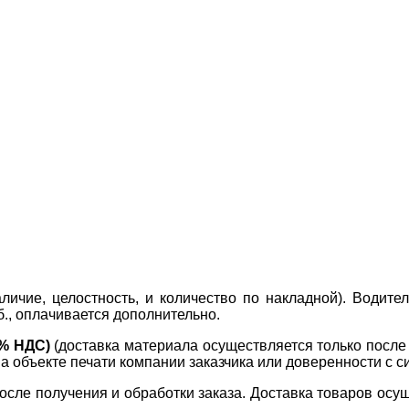
ичие, целостность, и количество по накладной). Водите
б., оплачивается дополнительно.
0% НДС)
(доставка материала осуществляется только посл
на объекте печати компании заказчика или доверенности с с
сле получения и обработки заказа. Доставка товаров осущ