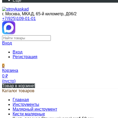
Еще
г. Москва, МКАД, 65-й километр, Д06/2
+7(925)109-01-01
Вход
Вход
Регистрация
0
Корзина
0
₽
(пусто)
Товар в корзине!
Каталог товаров
Главная
Инструменты
Малярный инструмент
Кисти малярные