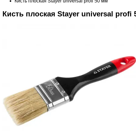
Кисть плоская Stayer universal profi 50 мм
Кисть плоская Stayer universal profi