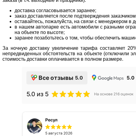
заказа (в т.ч. выходные и праздники).
доставка согласовывается заранее;
заказ доставляется после подтверждения заказчиком
оставайтесь, пожалуйста, на связи с менеджером в де
в нашем автопарке есть автомобили с разными огран
на объекте по высоте;
заранее позаботьтесь о том, чтобы обеспечить маши
За ночную доставку увеличение тарифа составляет 20% 
непредвиденных обстоятельств на объекте (отключили эле
стоимость доставки оплачивается в полном размере.
Все отзывы
5.0
5.0
5.0
из 5
На основе
216
оценок
Ресул
5 августа 2026