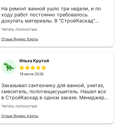
На ремонт ванной ушло три недели, и по
ходу работ постоянно требовалось
докупать материалы. В "СтройКаскад"
менеджеры быстро находили всё
Читать полностью
необходимое, а однажды даже доходчиво
объяснили, какую грунтовку выбрать для
Отзыв Яндекс Карты
плитки на гипсокартон, не ограничиваясь
сухим артикулом. Доставка всегда была
чёткой, что помогало при поэтапном
Ильха Крутой
ведении ремонта.
18 июля 2026
Заказывал сантехнику для ванной, унитаз,
смеситель, полотенцесушитель. Нашел все
в СтройКаскад в одном заказе. Менеджер
помог разобраться с совместимостью
Читать полностью
смесителя и душевой стойки, оказывается,
там есть нюансы которые я бы сам не
Отзыв Яндекс Карты
заметил. Доставили все разом. Сантехник
сказал что подобрано правильно, ничего
переделывать не пришлось.