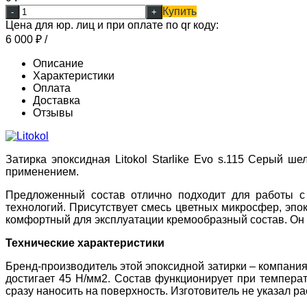
Купить
-
+
Цена для юр. лиц и при оплате по qr коду:
6 000
₽
/
Описание
Характеристики
Оплата
Доставка
Отзывы
Затирка эпоксидная Litokol Starlike Evo s.115 Серый ш
применением.
Предложенный состав отлично подходит для работы с 
технологий. Присутствует смесь цветных микросфер, эпо
комфортный для эксплуатации кремообразный состав. Он с
Технические характеристики
Бренд-производитель этой эпоксидной затирки – компания 
достигает 45 Н/мм2. Состав функционирует при температ
сразу наносить на поверхность. Изготовитель не указал ра