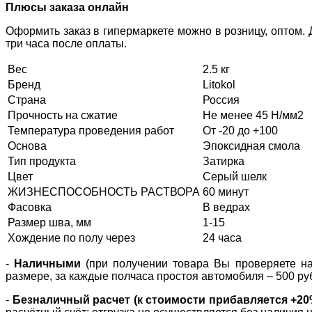
Плюсы заказа онлайн
Оформить заказ в гипермаркете можно в розницу, оптом.
три часа после оплаты.
Вес
2.5 кг
Бренд
Litokol
Страна
Россия
Прочность на сжатие
Не менее 45 Н/мм2
Температура проведения работ
От -20 до +100
Основа
Эпоксидная смола
Тип продукта
Затирка
Цвет
Серый шелк
ЖИЗНЕСПОСОБНОСТЬ РАСТВОРА
60 минут
Фасовка
В ведрах
Размер шва, мм
1-15
Хождение по полу через
24 часа
-
Наличными
(при получении товара Вы проверяете нал
размере, за каждые полчаса простоя автомобиля – 500 ру
-
Безналичный расчет (к стоимости прибавляется +2