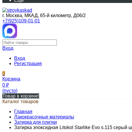
Еще
г. Москва, МКАД, 65-й километр, Д06/2
+7(925)109-01-01
Вход
Вход
Регистрация
0
Корзина
0
₽
(пусто)
Товар в корзине!
Каталог товаров
Главная
Лакокрасочные материалы
Затирка для плитки
Затирка эпоксидная Litokol Starlike Evo s.115 серый ш