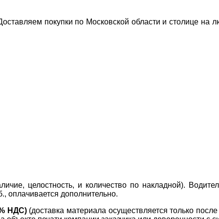
 Доставляем покупки по Московской области и столице на 
ичие, целостность, и количество по накладной). Водите
б., оплачивается дополнительно.
0% НДС)
(доставка материала осуществляется только посл