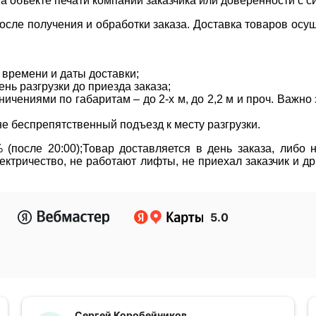
на объекте печати компании заказчика или доверенности с с
сле получения и обработки заказа. Доставка товаров осущ
 времени и даты доставки;
нь разгрузки до приезда заказа;
ичениями по габаритам – до 2-х м, до 2,2 м и проч. Важн
не беспрепятственный подъезд к месту разгрузки.
(после 20:00);Товар доставляется в день заказа, либо
ктричество, не работают лифты, не приехал заказчик и д
5.0
Сергей Коробейников