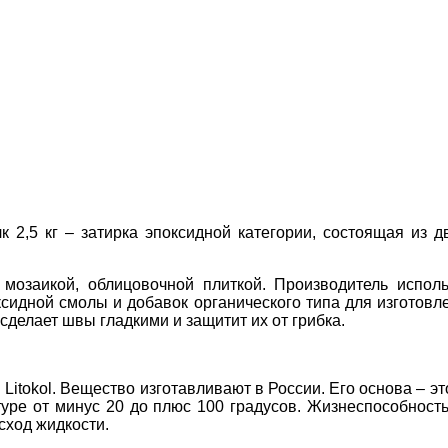
елк 2,5 кг – затирка эпоксидной категории, состоящая из
мозаикой, облицовочной плиткой. Производитель исполь
ксидной смолы и добавок органического типа для изготов
делает швы гладкими и защитит их от грибка.
Litokol. Вещество изготавливают в России. Его основа – э
уре от минус 20 до плюс 100 градусов. Жизнеспособност
сход жидкости.