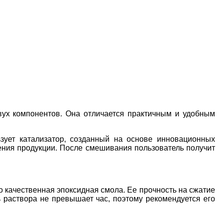
 двух компонентов. Она отличается практичным и удобным
зует катализатор, созданный на основе инновационных
ления продукции. После смешивания пользователь получит
то качественная эпоксидная смола. Ее прочность на сжатие
ь раствора не превышает час, поэтому рекомендуется его