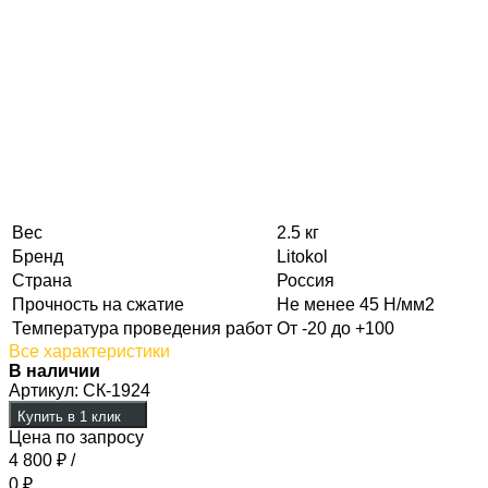
Вес
2.5 кг
Бренд
Litokol
Страна
Россия
Прочность на сжатие
Не менее 45 Н/мм2
Температура проведения работ
От -20 до +100
Все характеристики
В наличии
Артикул:
СК-1924
Купить в 1 клик
Цена по запросу
4 800
₽
/
0
₽