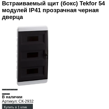
Встраиваемый щит (бокс) Tekfor 54
модулей IP41 прозрачная черная
дверца
В наличии
Артикул:
СК-2932
Купить в 1 клик