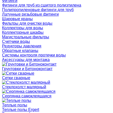
Фитинги
Фитинги для труб из сшитого полиэтилена
Полипропиленовые фитинги для труб
Латунные резьбовые фитинги
Шаровые краны
Фильтры для очистки воды
Коллекторы для воды
Коллекторные шкафы
Магистральные фильтры
Счетчики воды
Редукторы давления
Обратные клапаны
Системы контроля протечки воды
Аксессуары для монтажа
Грунтовки и Бетоноконтакт
Сетки сварные
Cтеклохолст малярный
Серпянка самоклеящаяся
Теплые полы
Теплые полы Ergert