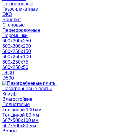
Газобетонные
Газосиликатные
ЭКО
Бонолит
Стеновые
Перегородочные
Перемычки
600х300х250
600х300х200
600х250х150
600х250х100
600х250х75
600х250х50
D600
D500
Пазогребневые плиты
Кнауф
Влагостойкие
Полнотелые
Толщиной 100 мм
Толщиной 80 мм
667х500х100 мм
667х500х80 мм
Волма