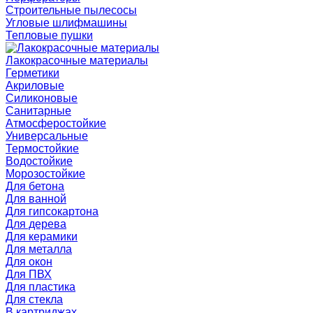
Строительные пылесосы
Угловые шлифмашины
Тепловые пушки
Лакокрасочные материалы
Герметики
Акриловые
Силиконовые
Санитарные
Атмосферостойкие
Универсальные
Термостойкие
Водостойкие
Морозостойкие
Для бетона
Для ванной
Для гипсокартона
Для дерева
Для керамики
Для металла
Для окон
Для ПВХ
Для пластика
Для стекла
В картриджах