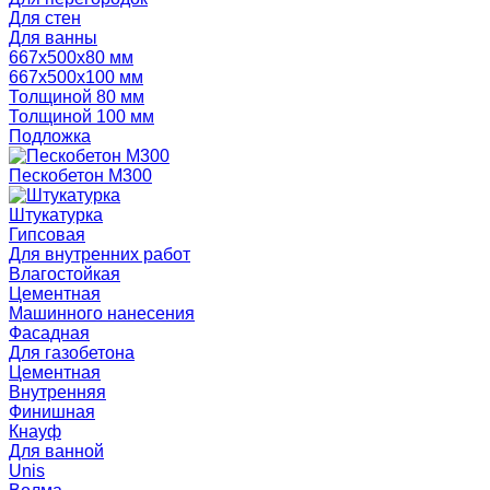
Для стен
Для ванны
667х500х80 мм
667х500х100 мм
Толщиной 80 мм
Толщиной 100 мм
Подложка
Пескобетон М300
Штукатурка
Гипсовая
Для внутренних работ
Влагостойкая
Цементная
Машинного нанесения
Фасадная
Для газобетона
Цементная
Внутренняя
Финишная
Кнауф
Для ванной
Unis