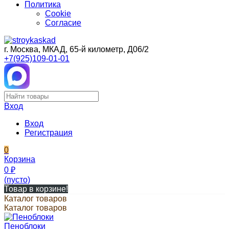
Политика
Cookie
Согласие
г. Москва, МКАД, 65-й километр, Д06/2
+7(925)109-01-01
Вход
Вход
Регистрация
0
Корзина
0
₽
(пусто)
Товар в корзине!
Каталог товаров
Каталог товаров
Пеноблоки