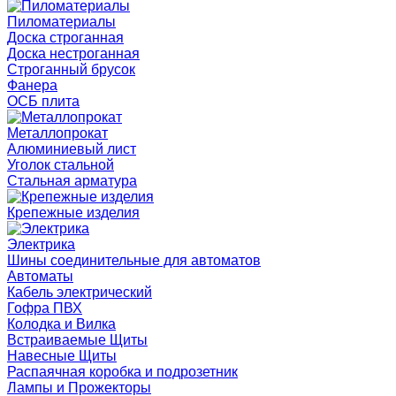
Пиломатериалы
Доска строганная
Доска нестроганная
Строганный брусок
Фанера
ОСБ плита
Металлопрокат
Алюминиевый лист
Уголок стальной
Стальная арматура
Крепежные изделия
Электрика
Шины соединительные для автоматов
Автоматы
Кабель электрический
Гофра ПВХ
Колодка и Вилка
Встраиваемые Щиты
Навесные Щиты
Распаячная коробка и подрозетник
Лампы и Прожекторы