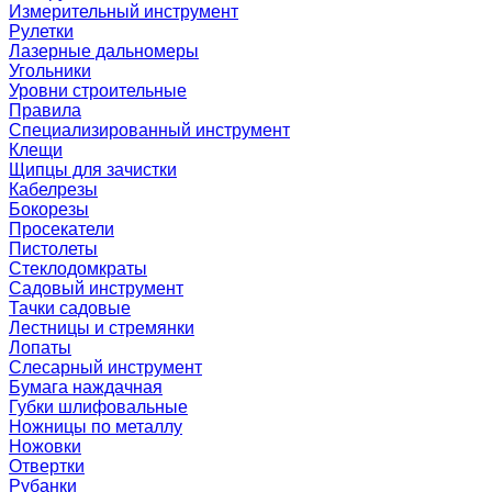
Измерительный инструмент
Рулетки
Лазерные дальномеры
Угольники
Уровни строительные
Правила
Специализированный инструмент
Клещи
Щипцы для зачистки
Кабелрезы
Бокорезы
Просекатели
Пистолеты
Стеклодомкраты
Садовый инструмент
Тачки садовые
Лестницы и стремянки
Лопаты
Слесарный инструмент
Бумага наждачная
Губки шлифовальные
Ножницы по металлу
Ножовки
Отвертки
Рубанки