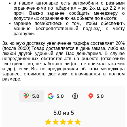
в нашем автопарке есть автомобили с разными
ограничениями по габаритам – до 2-х м, до 2,2 м и
проч. Важно заранее сообщить менеджеру о
допустимых ограничениях на объекте по высоте;
заранее позаботьтесь о том, чтобы обеспечить
машине беспрепятственный подъезд к месту
разгрузки.
За ночную доставку увеличение тарифа составляет 20%
(после 20:00);Товар доставляется в день заказа, либо на
любой другой удобный для Вас день/время. В случае
непредвиденных обстоятельств на объекте (отключили
электричество, не работают лифты, не приехал заказчик
и др.), если Вы не предупредили об этом менеджера
заранее, стоимость доставки оплачивается в полном
размере.
5.0
5.0
5.0
5.0
из 5