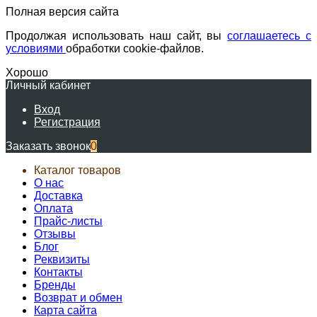
Полная версия сайта
Продолжая использовать наш сайт, вы
соглашаетесь с
условиями
обработки cookie-файлов.
Хорошо
Личный кабинет
Вход
Регистрация
Заказать звонок
0
Каталог товаров
О нас
Доставка
Оплата
Прайс-листы
Отзывы
Блог
Реквизиты
Контакты
Бренды
Возврат и обмен
Карта сайта