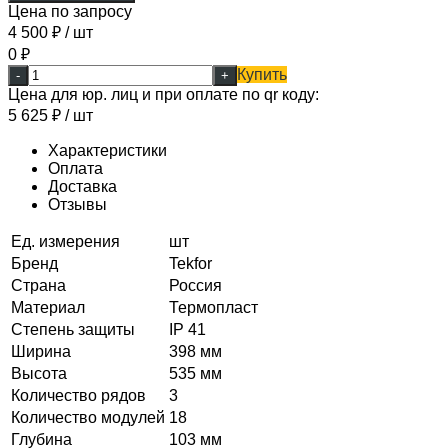
Цена по запросу
4 500
₽
/ шт
0
₽
Купить
-
+
Цена для юр. лиц и при оплате по qr коду:
5 625
₽
/ шт
Характеристики
Оплата
Доставка
Отзывы
Ед. измерения
шт
Бренд
Tekfor
Страна
Россия
Материал
Термопласт
Степень защиты
IP 41
Ширина
398 мм
Высота
535 мм
Количество рядов
3
Количество модулей
18
Глубина
103 мм