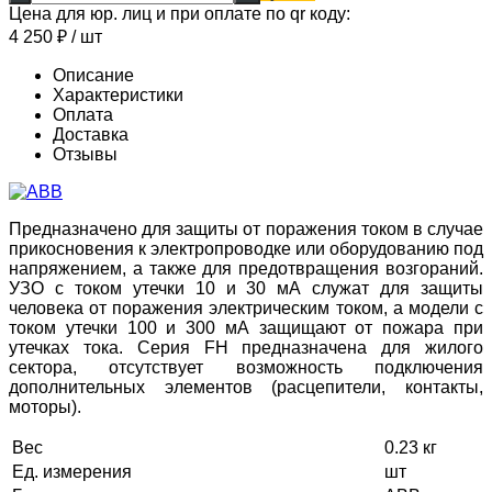
Цена для юр. лиц и при оплате по qr коду:
4 250
₽
/ шт
Описание
Характеристики
Оплата
Доставка
Отзывы
Предназначено для защиты от поражения током в случае
прикосновения к электропроводке или оборудованию под
напряжением, а также для предотвращения возгораний.
УЗО с током утечки 10 и 30 мА служат для защиты
человека от поражения электрическим током, а модели с
током утечки 100 и 300 мА защищают от пожара при
утечках тока. Cерия FH предназначена для жилого
сектора, отсутствует возможность подключения
дополнительных элементов (расцепители, контакты,
моторы).
Вес
0.23 кг
Ед. измерения
шт