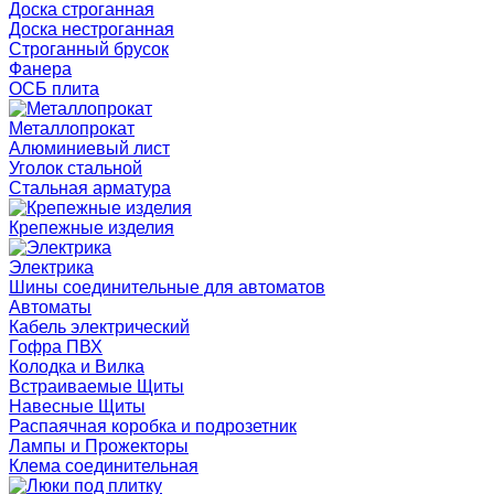
Доска строганная
Доска нестроганная
Строганный брусок
Фанера
ОСБ плита
Металлопрокат
Алюминиевый лист
Уголок стальной
Стальная арматура
Крепежные изделия
Электрика
Шины соединительные для автоматов
Автоматы
Кабель электрический
Гофра ПВХ
Колодка и Вилка
Встраиваемые Щиты
Навесные Щиты
Распаячная коробка и подрозетник
Лампы и Прожекторы
Клема соединительная