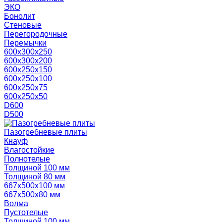
ЭКО
Бонолит
Стеновые
Перегородочные
Перемычки
600х300х250
600х300х200
600х250х150
600х250х100
600х250х75
600х250х50
D600
D500
Пазогребневые плиты
Кнауф
Влагостойкие
Полнотелые
Толщиной 100 мм
Толщиной 80 мм
667х500х100 мм
667х500х80 мм
Волма
Пустотелые
Толщиной 100 мм