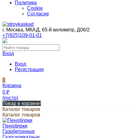
Политика
Cookie
Согласие
г. Москва, МКАД, 65-й километр, Д06/2
+7(925)109-01-01
Вход
Вход
Регистрация
0
Корзина
0
₽
(пусто)
Товар в корзине!
Каталог товаров
Каталог товаров
Пеноблоки
Газобетонные
Газосиликатные