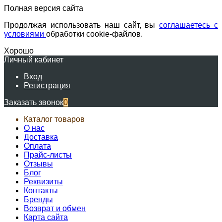
Полная версия сайта
Продолжая использовать наш сайт, вы
соглашаетесь с
условиями
обработки cookie-файлов.
Хорошо
Личный кабинет
Вход
Регистрация
Заказать звонок
0
Каталог товаров
О нас
Доставка
Оплата
Прайс-листы
Отзывы
Блог
Реквизиты
Контакты
Бренды
Возврат и обмен
Карта сайта