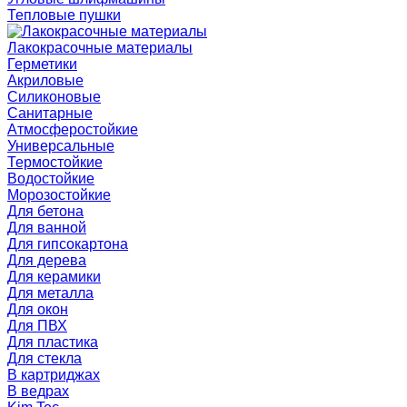
Тепловые пушки
Лакокрасочные материалы
Герметики
Акриловые
Силиконовые
Санитарные
Атмосферостойкие
Универсальные
Термостойкие
Водостойкие
Морозостойкие
Для бетона
Для ванной
Для гипсокартона
Для дерева
Для керамики
Для металла
Для окон
Для ПВХ
Для пластика
Для стекла
В картриджах
В ведрах