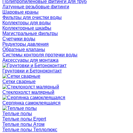
Полипропиленовые фитинги для труб
Латунные резьбовые фитинги
Шаровые краны
Фильтры для очистки воды
Коллекторы для воды
Коллекторные шкафы
Магистральные фильтры
Счетчики воды
Редукторы давления
Обратные клапаны
Системы контроля протечки воды
Аксессуары для монтажа
Грунтовки и Бетоноконтакт
Сетки сварные
Cтеклохолст малярный
Серпянка самоклеящаяся
Теплые полы
Теплые полы Ergert
Теплые полы Атом
Теплые полы Теплолюкс