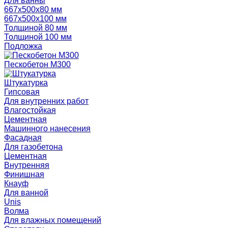
Для ванны
667х500х80 мм
667х500х100 мм
Толщиной 80 мм
Толщиной 100 мм
Подложка
Пескобетон М300
Штукатурка
Гипсовая
Для внутренних работ
Влагостойкая
Цементная
Машинного нанесения
Фасадная
Для газобетона
Цементная
Внутренняя
Финишная
Кнауф
Для ванной
Unis
Волма
Для влажных помещений