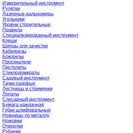
Измерительный инструмент
Рулетки
Лазерные дальномеры
Угольники
Уровни строительные
Правила
Специализированный инструмент
Клещи
Щипцы для зачистки
Кабелрезы
Бокорезы
Просекатели
Пистолеты
Стеклодомкраты
Садовый инструмент
Тачки садовые
Лестницы и стремянки
Лопаты
Слесарный инструмент
Бумага наждачная
Губки шлифовальные
Ножницы по металлу
Ножовки
Отвертки
Рубанки