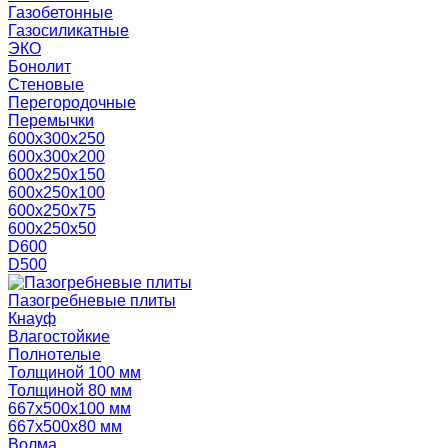
Газобетонные
Газосиликатные
ЭКО
Бонолит
Стеновые
Перегородочные
Перемычки
600х300х250
600х300х200
600х250х150
600х250х100
600х250х75
600х250х50
D600
D500
Пазогребневые плиты
Кнауф
Влагостойкие
Полнотелые
Толщиной 100 мм
Толщиной 80 мм
667х500х100 мм
667х500х80 мм
Волма