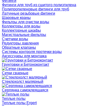
Фитинги
Фитинги для труб из сшитого полиэтилена
Полипропиленовые фитинги для труб
Латунные резьбовые фитинги
Шаровые краны
Фильтры для очистки воды
Коллекторы для воды
Коллекторные шкафы
Магистральные фильтры
Счетчики воды
Редукторы давления
Обратные клапаны
Системы контроля протечки воды
Аксессуары для монтажа
Грунтовки и Бетоноконтакт
Сетки сварные
Cтеклохолст малярный
Серпянка самоклеящаяся
Теплые полы
Теплые полы Ergert