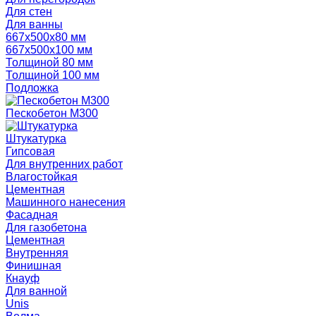
Для стен
Для ванны
667х500х80 мм
667х500х100 мм
Толщиной 80 мм
Толщиной 100 мм
Подложка
Пескобетон М300
Штукатурка
Гипсовая
Для внутренних работ
Влагостойкая
Цементная
Машинного нанесения
Фасадная
Для газобетона
Цементная
Внутренняя
Финишная
Кнауф
Для ванной
Unis