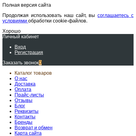
Полная версия сайта
Продолжая использовать наш сайт, вы
соглашаетесь с
условиями
обработки cookie-файлов.
Хорошо
Личный кабинет
Вход
Регистрация
Заказать звонок
0
Каталог товаров
О нас
Доставка
Оплата
Прайс-листы
Отзывы
Блог
Реквизиты
Контакты
Бренды
Возврат и обмен
Карта сайта