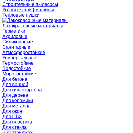
Строительные пылесосы
Угловые шлифмашины
Тепловые пушки
Лакокрасочные материалы
Герметики
Акриловые
Силиконовые
Санитарные
Атмосферостойкие
Универсальные
Термостойкие
Водостойкие
Морозостойкие
Для бетона
Для ванной
Для гипсокартона
Для дерева
Для керамики
Для металла
Для окон
Для ПВХ
Для пластика
Для стекла
В картриджах