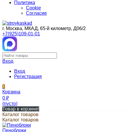
Политика
Cookie
Согласие
г. Москва, МКАД, 65-й километр, Д06/2
+7(925)109-01-01
Вход
Вход
Регистрация
0
Корзина
0
₽
(пусто)
Товар в корзине!
Каталог товаров
Каталог товаров
Пеноблоки