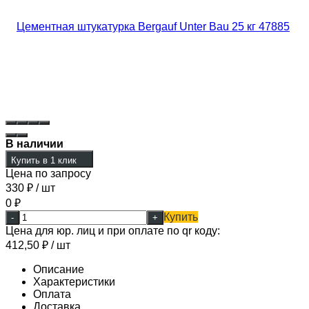
В наличии
Купить в 1 клик
Цена по запросу
330
₽
/ шт
0
₽
Купить
-
+
Цена для юр. лиц и при оплате по qr коду:
412,50
₽
/ шт
Описание
Характеристики
Оплата
Доставка