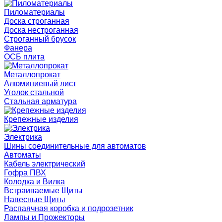
Пиломатериалы
Доска строганная
Доска нестроганная
Строганный брусок
Фанера
ОСБ плита
Металлопрокат
Алюминиевый лист
Уголок стальной
Стальная арматура
Крепежные изделия
Электрика
Шины соединительные для автоматов
Автоматы
Кабель электрический
Гофра ПВХ
Колодка и Вилка
Встраиваемые Щиты
Навесные Щиты
Распаячная коробка и подрозетник
Лампы и Прожекторы