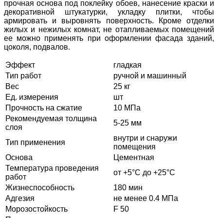
прочная основа под поклейку обоев, нанесение краски и
декоративной штукатурки, укладку плитки, чтобы
армировать и выровнять поверхность. Кроме отделки
жилых и нежилых комнат, не отапливаемых помещений
ее можно применять при оформлении фасада зданий,
цоколя, подвалов.
Эффект
гладкая
Тип работ
ручной и машинный
Вес
25 кг
Ед. измерения
шт
Прочность на сжатие
10 МПа
Рекомендуемая толщина
5-25 мм
слоя
внутри и снаружи
Тип применения
помещения
Основа
Цементная
Температура проведения
от +5°С до +25°С
работ
Жизнеспособность
180 мин
Адгезия
не менее 0.4 МПа
Морозостойкость
F 50