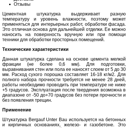
Отзывы
Цементная штукатурка выдерживает разную
температуру и уровень влажности, поэтому может
применяться для интерьерных работ, обработки фасада.
Это отличная основа для дальнейшей отделки. Ее можно
наносить на поверхность вручную или при помощи
техники для обработки просторных помещений.
Технические характеристики
Данная штукатурка сделана на основе цемента мелкой
фракции (не более 0,6 мм). Для подготовки,
выравнивания стен или пола ее наносят слоем от 5 до 30
мм. Расход сухого порошка составляет 16-18 кг/м2. Для
полного набора прочности требуется не менее 28 дней,
работы необходимо проводить при температуре не ниже
+5 градусов. Эксплуатация после твердения возможна в
диапазоне от -50 до+70 градусов без потери прочности и
без появления трещин.
Применение
Штукатурка Bergauf Unter Bau используется на бетонных
и кирпичных основаниях, железо- и газобетоне. Это