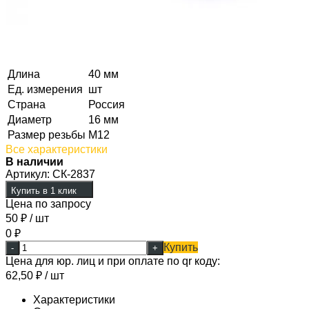
Длина
40 мм
Ед. измерения
шт
Страна
Россия
Диаметр
16 мм
Размер резьбы
М12
Все характеристики
В наличии
Артикул:
СК-2837
Купить в 1 клик
Цена по запросу
50
₽
/ шт
0
₽
Купить
-
+
Цена для юр. лиц и при оплате по qr коду:
62,50
₽
/ шт
Характеристики