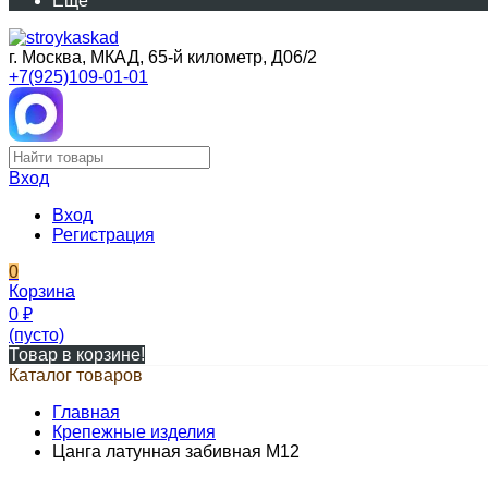
Еще
г. Москва, МКАД, 65-й километр, Д06/2
+7(925)109-01-01
Вход
Вход
Регистрация
0
Корзина
0
₽
(пусто)
Товар в корзине!
Каталог товаров
Главная
Крепежные изделия
Цанга латунная забивная М12