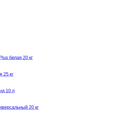
lus белая 20 кг
 25 кг
нд 10 л
версальный 20 кг