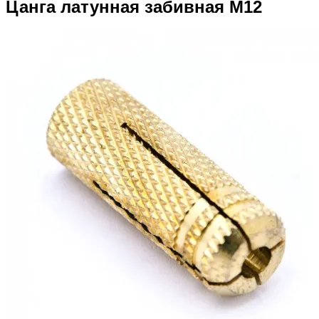
Цанга латунная забивная М12