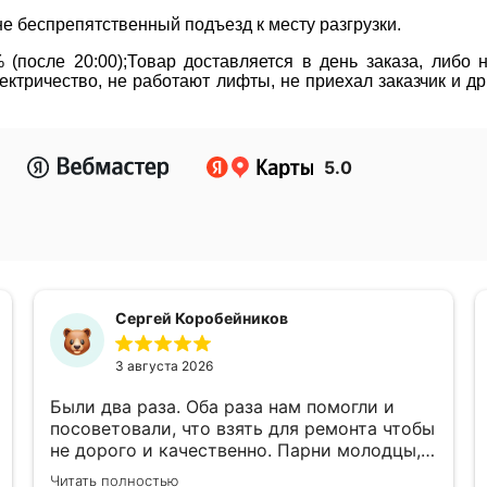
не беспрепятственный подъезд к месту разгрузки.
(после 20:00);Товар доставляется в день заказа, либо
ктричество, не работают лифты, не приехал заказчик и д
5.0
Сергей Коробейников
3 августа 2026
Были два раза. Оба раза нам помогли и
посоветовали, что взять для ремонта чтобы
не дорого и качественно. Парни молодцы,
чуть не экскурсию провели по магазину)
Читать полностью