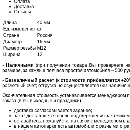
Оплата
Доставка
Отзывы
Длина
40 мм
Ед. измерения
шт
Страна
Россия
Диаметр
16 мм
Размер резьбы
М12
Ширина
12
-
Наличными
(при получении товара Вы проверяете нал
размере, за каждые полчаса простоя автомобиля – 500 ру
-
Безналичный расчет (к стоимости прибавляется +2
расчётный счёт; отгрузка не осуществляется без наличия 
Окончательная стоимость устанавливается менеджером по
заказа (в т.ч. выходные и праздники).
доставка согласовывается заранее;
заказ доставляется после подтверждения заказчиком
оставайтесь, пожалуйста, на связи с менеджером в де
в нашем автопарке есть автомобили с разными огран