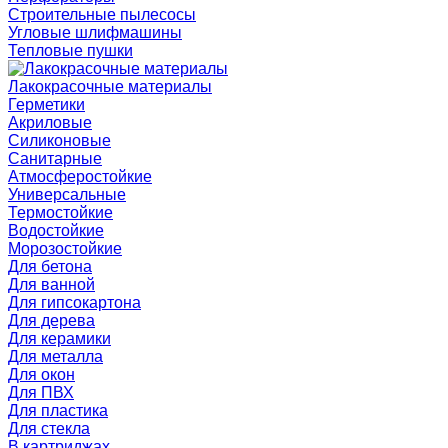
Строительные пылесосы
Угловые шлифмашины
Тепловые пушки
Лакокрасочные материалы
Герметики
Акриловые
Силиконовые
Санитарные
Атмосферостойкие
Универсальные
Термостойкие
Водостойкие
Морозостойкие
Для бетона
Для ванной
Для гипсокартона
Для дерева
Для керамики
Для металла
Для окон
Для ПВХ
Для пластика
Для стекла
В картриджах