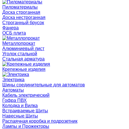
Пиломатериалы
Доска строганная
Доска нестроганная
Строганный брусок
Фанера
ОСБ плита
Металлопрокат
Алюминиевый лист
Уголок стальной
Стальная арматура
Крепежные изделия
Электрика
Шины соединительные для автоматов
Автоматы
Кабель электрический
Гофра ПВХ
Колодка и Вилка
Встраиваемые Щиты
Навесные Щиты
Распаячная коробка и подрозетник
Лампы и Прожекторы