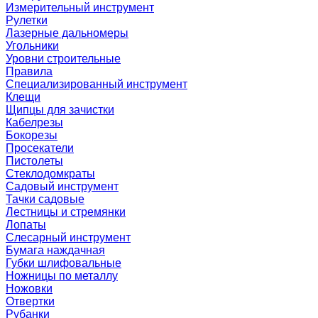
Измерительный инструмент
Рулетки
Лазерные дальномеры
Угольники
Уровни строительные
Правила
Специализированный инструмент
Клещи
Щипцы для зачистки
Кабелрезы
Бокорезы
Просекатели
Пистолеты
Стеклодомкраты
Садовый инструмент
Тачки садовые
Лестницы и стремянки
Лопаты
Слесарный инструмент
Бумага наждачная
Губки шлифовальные
Ножницы по металлу
Ножовки
Отвертки
Рубанки