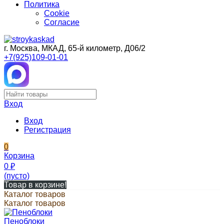
Политика
Cookie
Согласие
г. Москва, МКАД, 65-й километр, Д06/2
+7(925)109-01-01
Вход
Вход
Регистрация
0
Корзина
0
₽
(пусто)
Товар в корзине!
Каталог товаров
Каталог товаров
Пеноблоки