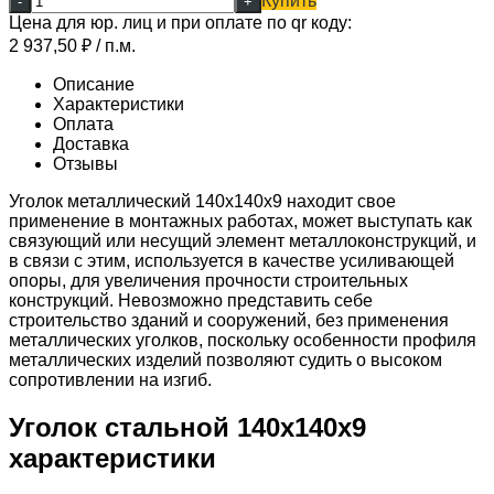
Купить
-
+
Цена для юр. лиц и при оплате по qr коду:
2 937,50
₽
/ п.м.
Описание
Характеристики
Оплата
Доставка
Отзывы
Уголок металлический 140x140x9 находит свое
применение в монтажных работах, может выступать как
связующий или несущий элемент металлоконструкций, и
в связи с этим, используется в качестве усиливающей
опоры, для увеличения прочности строительных
конструкций. Невозможно представить себе
строительство зданий и сооружений, без применения
металлических уголков, поскольку особенности профиля
металлических изделий позволяют судить о высоком
сопротивлении на изгиб.
Уголок стальной 140х140х9
характеристики