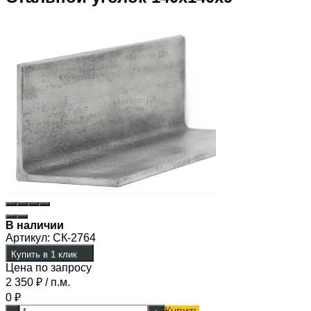
В наличии
Артикул:
СК-2764
Купить в 1 клик
Цена по запросу
2 350
₽
/ п.м.
0
₽