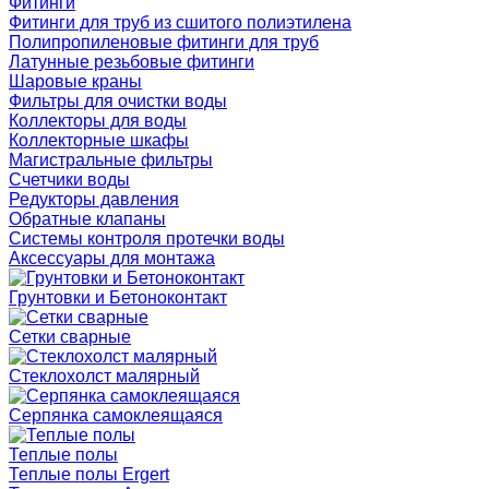
Фитинги
Фитинги для труб из сшитого полиэтилена
Полипропиленовые фитинги для труб
Латунные резьбовые фитинги
Шаровые краны
Фильтры для очистки воды
Коллекторы для воды
Коллекторные шкафы
Магистральные фильтры
Счетчики воды
Редукторы давления
Обратные клапаны
Системы контроля протечки воды
Аксессуары для монтажа
Грунтовки и Бетоноконтакт
Сетки сварные
Cтеклохолст малярный
Серпянка самоклеящаяся
Теплые полы
Теплые полы Ergert