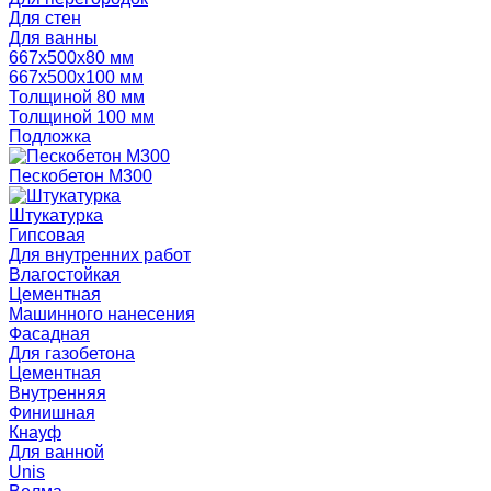
Для стен
Для ванны
667х500х80 мм
667х500х100 мм
Толщиной 80 мм
Толщиной 100 мм
Подложка
Пескобетон М300
Штукатурка
Гипсовая
Для внутренних работ
Влагостойкая
Цементная
Машинного нанесения
Фасадная
Для газобетона
Цементная
Внутренняя
Финишная
Кнауф
Для ванной
Unis