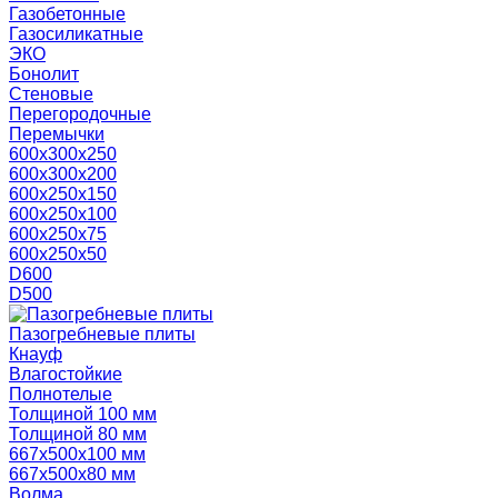
Газобетонные
Газосиликатные
ЭКО
Бонолит
Стеновые
Перегородочные
Перемычки
600х300х250
600х300х200
600х250х150
600х250х100
600х250х75
600х250х50
D600
D500
Пазогребневые плиты
Кнауф
Влагостойкие
Полнотелые
Толщиной 100 мм
Толщиной 80 мм
667х500х100 мм
667х500х80 мм
Волма