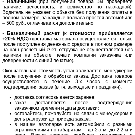
-
Наличными
(при получении товара Вы проверяете
наличие, целостность, и количество по накладной).
Водитель не уезжает с объекта без получения оплаты в
полном размере, за каждые полчаса простоя автомобиля
– 500 руб., оплачивается дополнительно.
-
Безналичный расчет (к стоимости прибавляется
+20% НДС)
(доставка материала осуществляется только
после поступления денежных средств в полном размере
на наш расчётный счёт; отгрузка не осуществляется без
наличия на объекте печати компании заказчика или
доверенности с синей печатью).
Окончательная стоимость устанавливается менеджером
после получения и обработки заказа. Доставка товаров
осуществляется в течение 3-х часов с момента
подтверждения заказа (в т.ч. выходные и праздники).
доставка согласовывается заранее;
заказ доставляется после подтверждения
заказчиком времени и даты доставки;
оставайтесь, пожалуйста, на связи с менеджером в
день разгрузки до приезда заказа;
в нашем автопарке есть автомобили с разными
ограничениями по габаритам – до 2-х м, до 2,2 м и