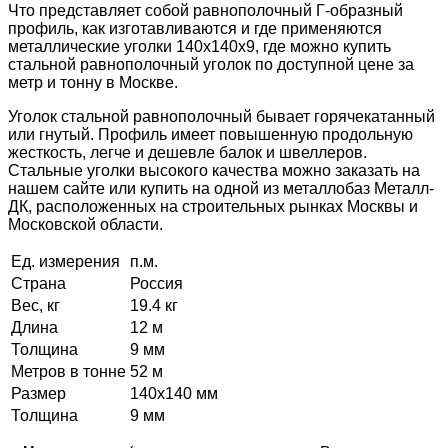
Что представляет собой равнополочный Г-образный
профиль, как изготавливаются и где применяются
металлические уголки 140х140х9, где можно купить
стальной равнополочный уголок по доступной цене за
метр и тонну в Москве.
Уголок стальной равнополочный бывает горячекатанный
или гнутый. Профиль имеет повышенную продольную
жесткость, легче и дешевле балок и швеллеров.
Стальные уголки высокого качества можно заказать на
нашем сайте или купить на одной из металлобаз Металл-
ДК, расположенных на строительных рынках Москвы и
Московской области.
Ед. измерения
п.м.
Страна
Россия
Вес, кг
19.4 кг
Длина
12 м
Толщина
9 мм
Метров в тонне
52 м
Размер
140x140 мм
Толщина
9 мм