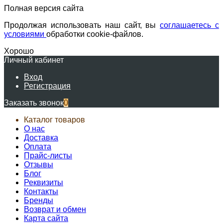
Полная версия сайта
Продолжая использовать наш сайт, вы
соглашаетесь с
условиями
обработки cookie-файлов.
Хорошо
Личный кабинет
Вход
Регистрация
Заказать звонок
0
Каталог товаров
О нас
Доставка
Оплата
Прайс-листы
Отзывы
Блог
Реквизиты
Контакты
Бренды
Возврат и обмен
Карта сайта