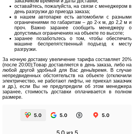
заказчиком времени и даты доставки;
оставайтесь, пожалуйста, на связи с менеджером в
день разгрузки до приезда заказа;
в нашем автопарке есть автомобили с разными
ограничениями по габаритам – до 2-х м, до 2,2 м и
проч. Важно заранее сообщить менеджеру о
допустимых ограничениях на объекте по высоте;
заранее позаботьтесь о том, чтобы обеспечить
машине беспрепятственный подъезд к месту
разгрузки.
За ночную доставку увеличение тарифа составляет 20%
(после 20:00);Товар доставляется в день заказа, либо на
любой другой удобный для Вас день/время. В случае
непредвиденных обстоятельств на объекте (отключили
электричество, не работают лифты, не приехал заказчик
и др.), если Вы не предупредили об этом менеджера
заранее, стоимость доставки оплачивается в полном
размере.
5.0
5.0
5.0
5.0
из 5