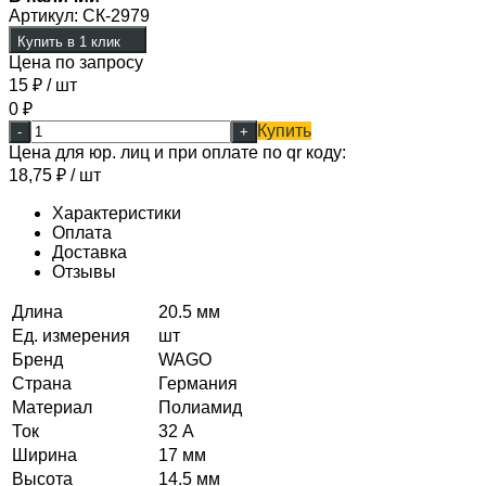
Артикул:
СК-2979
Купить в 1 клик
Цена по запросу
15
₽
/ шт
0
₽
Купить
-
+
Цена для юр. лиц и при оплате по qr коду:
18,75
₽
/ шт
Характеристики
Оплата
Доставка
Отзывы
Длина
20.5 мм
Ед. измерения
шт
Бренд
WAGO
Страна
Германия
Материал
Полиамид
Ток
32 А
Ширина
17 мм
Высота
14.5 мм