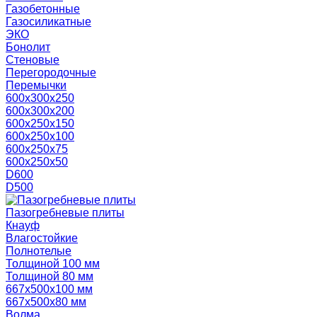
Газобетонные
Газосиликатные
ЭКО
Бонолит
Стеновые
Перегородочные
Перемычки
600х300х250
600х300х200
600х250х150
600х250х100
600х250х75
600х250х50
D600
D500
Пазогребневые плиты
Кнауф
Влагостойкие
Полнотелые
Толщиной 100 мм
Толщиной 80 мм
667х500х100 мм
667х500х80 мм
Волма