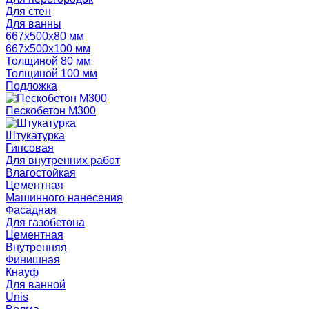
Для стен
Для ванны
667х500х80 мм
667х500х100 мм
Толщиной 80 мм
Толщиной 100 мм
Подложка
Пескобетон М300
Штукатурка
Гипсовая
Для внутренних работ
Влагостойкая
Цементная
Машинного нанесения
Фасадная
Для газобетона
Цементная
Внутренняя
Финишная
Кнауф
Для ванной
Unis