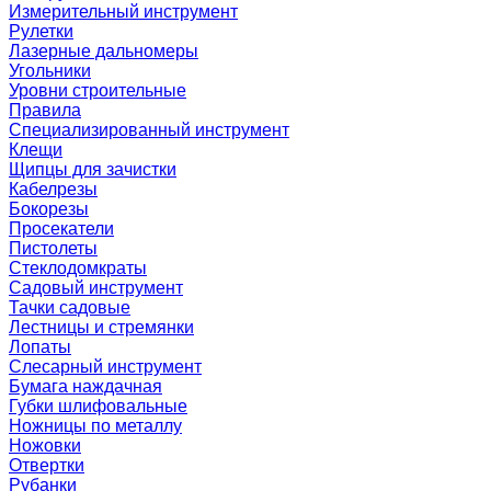
Измерительный инструмент
Рулетки
Лазерные дальномеры
Угольники
Уровни строительные
Правила
Специализированный инструмент
Клещи
Щипцы для зачистки
Кабелрезы
Бокорезы
Просекатели
Пистолеты
Стеклодомкраты
Садовый инструмент
Тачки садовые
Лестницы и стремянки
Лопаты
Слесарный инструмент
Бумага наждачная
Губки шлифовальные
Ножницы по металлу
Ножовки
Отвертки
Рубанки