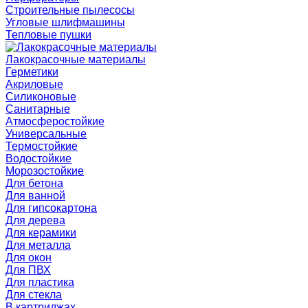
Строительные пылесосы
Угловые шлифмашины
Тепловые пушки
Лакокрасочные материалы
Герметики
Акриловые
Силиконовые
Санитарные
Атмосферостойкие
Универсальные
Термостойкие
Водостойкие
Морозостойкие
Для бетона
Для ванной
Для гипсокартона
Для дерева
Для керамики
Для металла
Для окон
Для ПВХ
Для пластика
Для стекла
В картриджах