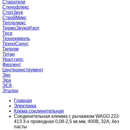
Старатели
Стенофлекс
СтопЗвук
СтройМикс
Теплолюкс
ТермоЗвукоИзол
Тесе
Технониколь
ТехноСонус
Типром
Титан
Урал-гипс
Фиолент
Центроинструмент
Эко
Эра
ЭСК
Эталон
Главная
Электрика
Клема соединительная
Соединительная клемма с рычажком WAGO 222-
413 3-х проводная 0,08-2,5 кв.мм, 400В, 32А, без
пасты