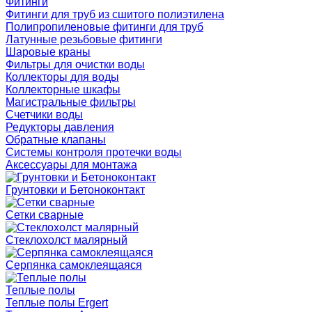
Фитинги
Фитинги для труб из сшитого полиэтилена
Полипропиленовые фитинги для труб
Латунные резьбовые фитинги
Шаровые краны
Фильтры для очистки воды
Коллекторы для воды
Коллекторные шкафы
Магистральные фильтры
Счетчики воды
Редукторы давления
Обратные клапаны
Системы контроля протечки воды
Аксессуары для монтажа
Грунтовки и Бетоноконтакт
Сетки сварные
Cтеклохолст малярный
Серпянка самоклеящаяся
Теплые полы
Теплые полы Ergert