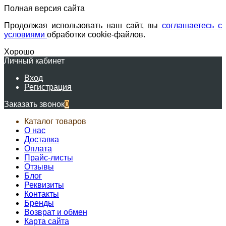
Полная версия сайта
Продолжая использовать наш сайт, вы
соглашаетесь с
условиями
обработки cookie-файлов.
Хорошо
Личный кабинет
Вход
Регистрация
Заказать звонок
0
Каталог товаров
О нас
Доставка
Оплата
Прайс-листы
Отзывы
Блог
Реквизиты
Контакты
Бренды
Возврат и обмен
Карта сайта