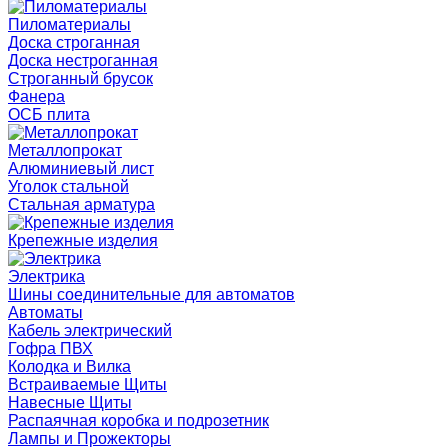
Пиломатериалы
Доска строганная
Доска нестроганная
Строганный брусок
Фанера
ОСБ плита
Металлопрокат
Алюминиевый лист
Уголок стальной
Стальная арматура
Крепежные изделия
Электрика
Шины соединительные для автоматов
Автоматы
Кабель электрический
Гофра ПВХ
Колодка и Вилка
Встраиваемые Щиты
Навесные Щиты
Распаячная коробка и подрозетник
Лампы и Прожекторы