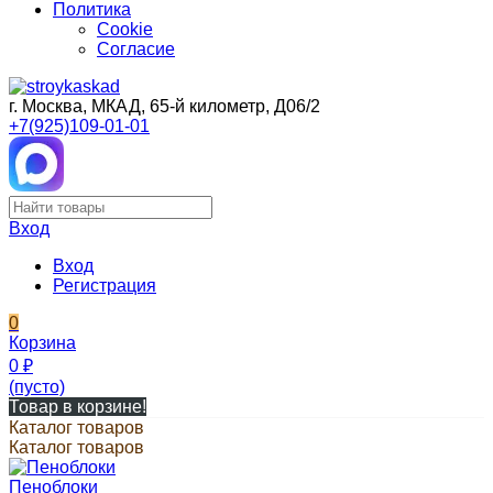
Политика
Cookie
Согласие
г. Москва, МКАД, 65-й километр, Д06/2
+7(925)109-01-01
Вход
Вход
Регистрация
0
Корзина
0
₽
(пусто)
Товар в корзине!
Каталог товаров
Каталог товаров
Пеноблоки