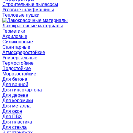
Строительные пылесосы
Угловые шлифмашины
Тепловые пушки
Лакокрасочные материалы
Герметики
Акриловые
Силиконовые
Санитарные
Атмосферостойкие
Универсальные
Термостойкие
Водостойкие
Морозостойкие
Для бетона
Для ванной
Для гипсокартона
Для дерева
Для керамики
Для металла
Для окон
Для ПВХ
Для пластика
Для стекла
В картриджах