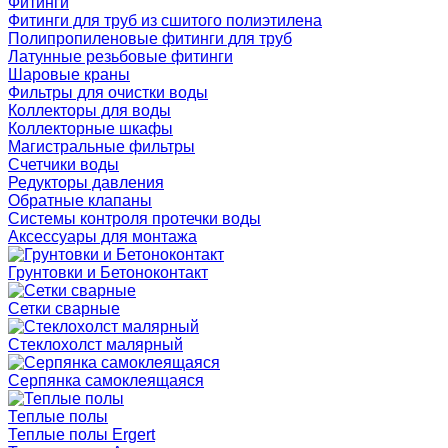
Фитинги
Фитинги для труб из сшитого полиэтилена
Полипропиленовые фитинги для труб
Латунные резьбовые фитинги
Шаровые краны
Фильтры для очистки воды
Коллекторы для воды
Коллекторные шкафы
Магистральные фильтры
Счетчики воды
Редукторы давления
Обратные клапаны
Системы контроля протечки воды
Аксессуары для монтажа
Грунтовки и Бетоноконтакт
Сетки сварные
Cтеклохолст малярный
Серпянка самоклеящаяся
Теплые полы
Теплые полы Ergert