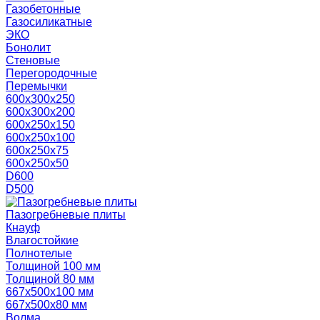
Газобетонные
Газосиликатные
ЭКО
Бонолит
Стеновые
Перегородочные
Перемычки
600х300х250
600х300х200
600х250х150
600х250х100
600х250х75
600х250х50
D600
D500
Пазогребневые плиты
Кнауф
Влагостойкие
Полнотелые
Толщиной 100 мм
Толщиной 80 мм
667х500х100 мм
667х500х80 мм
Волма