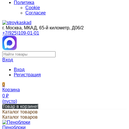
Политика
Cookie
Согласие
г. Москва, МКАД, 65-й километр, Д06/2
+7(925)109-01-01
Вход
Вход
Регистрация
0
Корзина
0
₽
(пусто)
Товар в корзине!
Каталог товаров
Каталог товаров
Пеноблоки