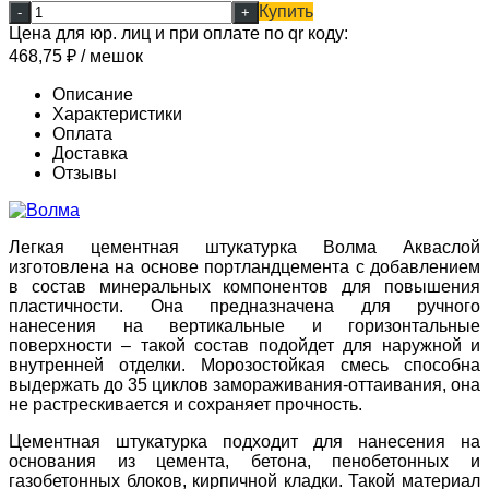
Купить
-
+
Цена для юр. лиц и при оплате по qr коду:
468,75
₽
/ мешок
Описание
Характеристики
Оплата
Доставка
Отзывы
Легкая цементная штукатурка Волма Акваслой
изготовлена на основе портландцемента с добавлением
в состав минеральных компонентов для повышения
пластичности. Она предназначена для ручного
нанесения на вертикальные и горизонтальные
поверхности – такой состав подойдет для наружной и
внутренней отделки. Морозостойкая смесь способна
выдержать до 35 циклов замораживания-оттаивания, она
не растрескивается и сохраняет прочность.
Цементная штукатурка подходит для нанесения на
основания из цемента, бетона, пенобетонных и
газобетонных блоков, кирпичной кладки. Такой материал