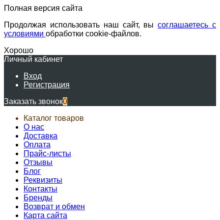
Полная версия сайта
Продолжая использовать наш сайт, вы
соглашаетесь с
условиями
обработки cookie-файлов.
Хорошо
Личный кабинет
Вход
Регистрация
Заказать звонок
0
Каталог товаров
О нас
Доставка
Оплата
Прайс-листы
Отзывы
Блог
Реквизиты
Контакты
Бренды
Возврат и обмен
Карта сайта