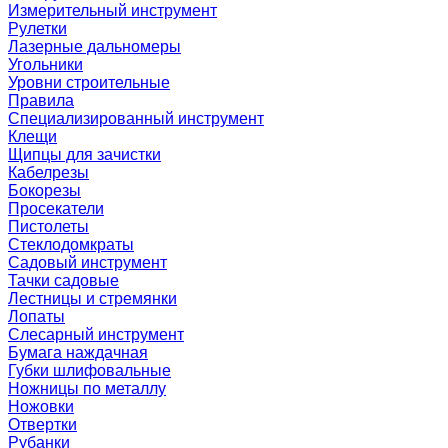
Измерительный инструмент
Рулетки
Лазерные дальномеры
Угольники
Уровни строительные
Правила
Специализированный инструмент
Клещи
Щипцы для зачистки
Кабелрезы
Бокорезы
Просекатели
Пистолеты
Стеклодомкраты
Садовый инструмент
Тачки садовые
Лестницы и стремянки
Лопаты
Слесарный инструмент
Бумага наждачная
Губки шлифовальные
Ножницы по металлу
Ножовки
Отвертки
Рубанки