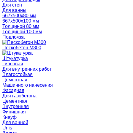
Для стен
Для ванны
667х500х80 мм
667х500х100 мм
Толщиной 80 мм
Толщиной 100 мм
Подложка
Пескобетон М300
Штукатурка
Гипсовая
Для внутренних работ
Влагостойкая
Цементная
Машинного нанесения
Фасадная
Для газобетона
Цементная
Внутренняя
Финишная
Кнауф
Для ванной
Unis