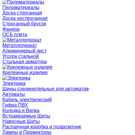
Пиломатериалы
Доска строганная
Доска нестроганная
Строганный брусок
Фанера
ОСБ плита
Металлопрокат
Алюминиевый лист
Уголок стальной
Стальная арматура
Крепежные изделия
Электрика
Шины соединительные для автоматов
Автоматы
Кабель электрический
Гофра ПВХ
Колодка и Вилка
Встраиваемые Щиты
Навесные Щиты
Распаячная коробка и подрозетник
Лампы и Прожекторы