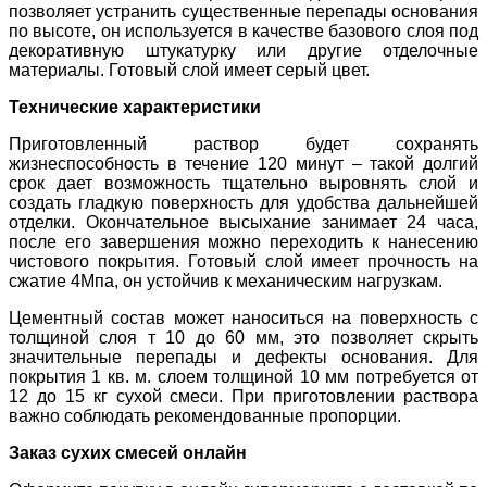
позволяет устранить существенные перепады основания
по высоте, он используется в качестве базового слоя под
декоративную штукатурку или другие отделочные
материалы. Готовый слой имеет серый цвет.
Технические характеристики
Приготовленный раствор будет сохранять
жизнеспособность в течение 120 минут – такой долгий
срок дает возможность тщательно выровнять слой и
создать гладкую поверхность для удобства дальнейшей
отделки. Окончательное высыхание занимает 24 часа,
после его завершения можно переходить к нанесению
чистового покрытия. Готовый слой имеет прочность на
сжатие 4Мпа, он устойчив к механическим нагрузкам.
Цементный состав может наноситься на поверхность с
толщиной слоя т 10 до 60 мм, это позволяет скрыть
значительные перепады и дефекты основания. Для
покрытия 1 кв. м. слоем толщиной 10 мм потребуется от
12 до 15 кг сухой смеси. При приготовлении раствора
важно соблюдать рекомендованные пропорции.
Заказ сухих смесей онлайн