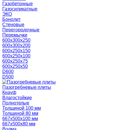
Газобетонные
Газосиликатные
ЭКО
Бонолит
Стеновые
Перегородочные
Перемычки
600х300х250
600х300х200
600х250х150
600х250х100
600х250х75
600х250х50
D600
D500
Пазогребневые плиты
Кнауф
Влагостойкие
Полнотелые
Толщиной 100 мм
Толщиной 80 мм
667х500х100 мм
667х500х80 мм
Волма