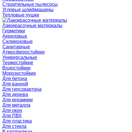
Строительные пылесосы
Угловые шлифмашины
Тепловые пушки
Лакокрасочные материалы
Герметики
Акриловые
Силиконовые
Санитарные
Атмосферостойкие
Универсальные
Термостойкие
Водостойкие
Морозостойкие
Для бетона
Для ванной
Для гипсокартона
Для дерева
Для керамики
Для металла
Для окон
Для ПВХ
Для пластика
Для стекла
В картриджах