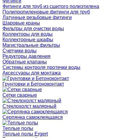
Фитинги
Фитинги для труб из сшитого полиэтилена
Полипропиленовые фитинги для труб
Латунные резьбовые фитинги
Шаровые краны
Фильтры для очистки воды
Коллекторы для воды
Коллекторные шкафы
Магистральные фильтры
Счетчики воды
Редукторы давления
Обратные клапаны
Системы контроля протечки воды
Аксессуары для монтажа
Грунтовки и Бетоноконтакт
Сетки сварные
Cтеклохолст малярный
Серпянка самоклеящаяся
Теплые полы
Теплые полы Ergert