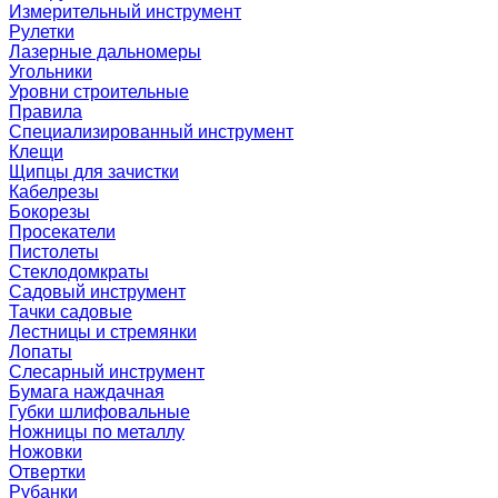
Измерительный инструмент
Рулетки
Лазерные дальномеры
Угольники
Уровни строительные
Правила
Специализированный инструмент
Клещи
Щипцы для зачистки
Кабелрезы
Бокорезы
Просекатели
Пистолеты
Стеклодомкраты
Садовый инструмент
Тачки садовые
Лестницы и стремянки
Лопаты
Слесарный инструмент
Бумага наждачная
Губки шлифовальные
Ножницы по металлу
Ножовки
Отвертки
Рубанки