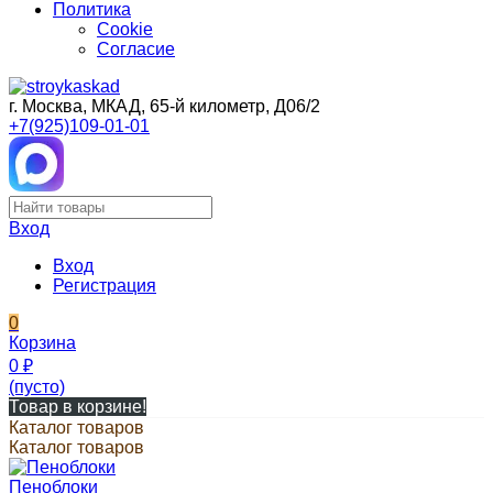
Политика
Cookie
Согласие
г. Москва, МКАД, 65-й километр, Д06/2
+7(925)109-01-01
Вход
Вход
Регистрация
0
Корзина
0
₽
(пусто)
Товар в корзине!
Каталог товаров
Каталог товаров
Пеноблоки