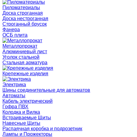
Пиломатериалы
Доска строганная
Доска нестроганная
Строганный брусок
Фанера
ОСБ плита
Металлопрокат
Алюминиевый лист
Уголок стальной
Стальная арматура
Крепежные изделия
Электрика
Шины соединительные для автоматов
Автоматы
Кабель электрический
Гофра ПВХ
Колодка и Вилка
Встраиваемые Щиты
Навесные Щиты
Распаячная коробка и подрозетник
Лампы и Прожекторы