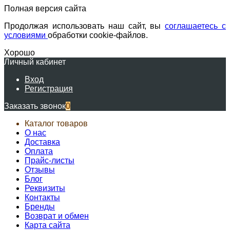
Полная версия сайта
Продолжая использовать наш сайт, вы
соглашаетесь с
условиями
обработки cookie-файлов.
Хорошо
Личный кабинет
Вход
Регистрация
Заказать звонок
0
Каталог товаров
О нас
Доставка
Оплата
Прайс-листы
Отзывы
Блог
Реквизиты
Контакты
Бренды
Возврат и обмен
Карта сайта