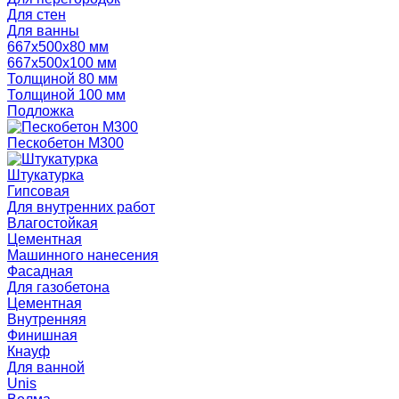
Для стен
Для ванны
667х500х80 мм
667х500х100 мм
Толщиной 80 мм
Толщиной 100 мм
Подложка
Пескобетон М300
Штукатурка
Гипсовая
Для внутренних работ
Влагостойкая
Цементная
Машинного нанесения
Фасадная
Для газобетона
Цементная
Внутренняя
Финишная
Кнауф
Для ванной
Unis