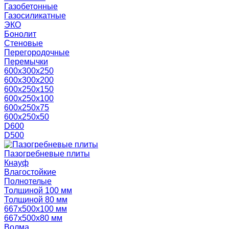
Газобетонные
Газосиликатные
ЭКО
Бонолит
Стеновые
Перегородочные
Перемычки
600х300х250
600х300х200
600х250х150
600х250х100
600х250х75
600х250х50
D600
D500
Пазогребневые плиты
Кнауф
Влагостойкие
Полнотелые
Толщиной 100 мм
Толщиной 80 мм
667х500х100 мм
667х500х80 мм
Волма