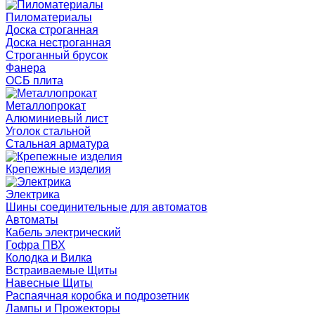
Пиломатериалы
Доска строганная
Доска нестроганная
Строганный брусок
Фанера
ОСБ плита
Металлопрокат
Алюминиевый лист
Уголок стальной
Стальная арматура
Крепежные изделия
Электрика
Шины соединительные для автоматов
Автоматы
Кабель электрический
Гофра ПВХ
Колодка и Вилка
Встраиваемые Щиты
Навесные Щиты
Распаячная коробка и подрозетник
Лампы и Прожекторы