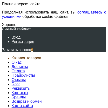
Полная версия сайта
Продолжая использовать наш сайт, вы
соглашаетесь с
условиями
обработки cookie-файлов.
Хорошо
Личный кабинет
Вход
Регистрация
Заказать звонок
0
Каталог товаров
О нас
Доставка
Оплата
Прайс-листы
Отзывы
Блог
Реквизиты
Контакты
Бренды
Возврат и обмен
Карта сайта