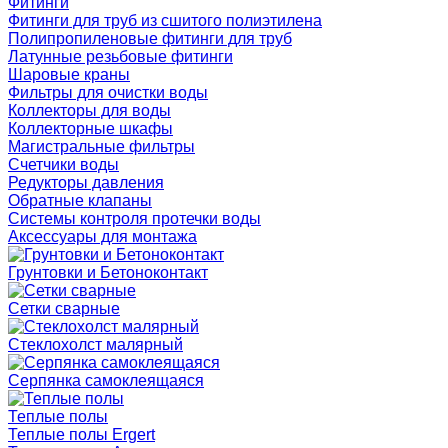
Фитинги
Фитинги для труб из сшитого полиэтилена
Полипропиленовые фитинги для труб
Латунные резьбовые фитинги
Шаровые краны
Фильтры для очистки воды
Коллекторы для воды
Коллекторные шкафы
Магистральные фильтры
Счетчики воды
Редукторы давления
Обратные клапаны
Системы контроля протечки воды
Аксессуары для монтажа
Грунтовки и Бетоноконтакт
Сетки сварные
Cтеклохолст малярный
Серпянка самоклеящаяся
Теплые полы
Теплые полы Ergert