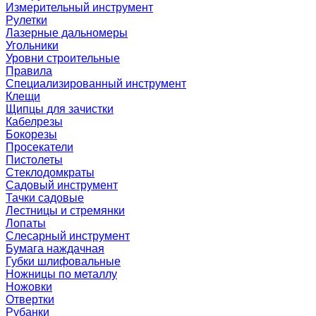
Измерительный инструмент
Рулетки
Лазерные дальномеры
Угольники
Уровни строительные
Правила
Специализированный инструмент
Клещи
Щипцы для зачистки
Кабелрезы
Бокорезы
Просекатели
Пистолеты
Стеклодомкраты
Садовый инструмент
Тачки садовые
Лестницы и стремянки
Лопаты
Слесарный инструмент
Бумага наждачная
Губки шлифовальные
Ножницы по металлу
Ножовки
Отвертки
Рубанки