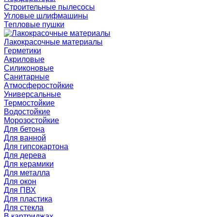
Строительные пылесосы
Угловые шлифмашины
Тепловые пушки
Лакокрасочные материалы
Герметики
Акриловые
Силиконовые
Санитарные
Атмосферостойкие
Универсальные
Термостойкие
Водостойкие
Морозостойкие
Для бетона
Для ванной
Для гипсокартона
Для дерева
Для керамики
Для металла
Для окон
Для ПВХ
Для пластика
Для стекла
В картриджах