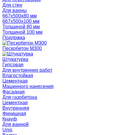
Для стен
Для ванны
667х500х80 мм
667х500х100 мм
Толщиной 80 мм
Толщиной 100 мм
Подложка
Пескобетон М300
Штукатурка
Гипсовая
Для внутренних работ
Влагостойкая
Цементная
Машинного нанесения
Фасадная
Для газобетона
Цементная
Внутренняя
Финишная
Кнауф
Для ванной
Unis