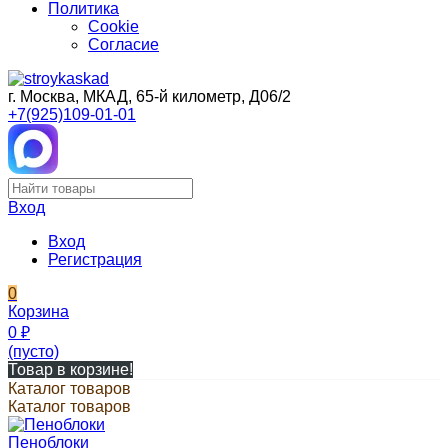
Политика
Cookie
Согласие
г. Москва, МКАД, 65-й километр, Д06/2
+7(925)109-01-01
Вход
Вход
Регистрация
0
Корзина
0
₽
(пусто)
Товар в корзине!
Каталог товаров
Каталог товаров
Пеноблоки