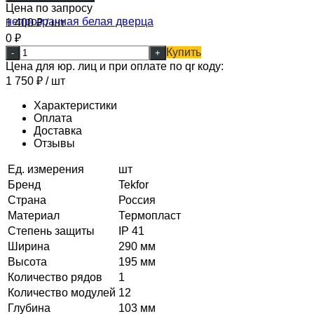
Цена по запросу
1 400
₽
/ шт
0
₽
Купить
-
+
Цена для юр. лиц и при оплате по qr коду:
1 750
₽
/ шт
Характеристики
Оплата
Доставка
Отзывы
Ед. измерения
шт
Бренд
Tekfor
Страна
Россия
Материал
Термопласт
Степень защиты
IP 41
Ширина
290 мм
Высота
195 мм
Количество рядов
1
Количество модулей
12
Глубина
103 мм