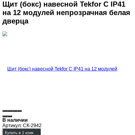
Щит (бокс) навесной Tekfor C IP41
на 12 модулей непрозрачная белая
дверца
В наличии
Артикул:
СК-2942
Купить в 1 клик