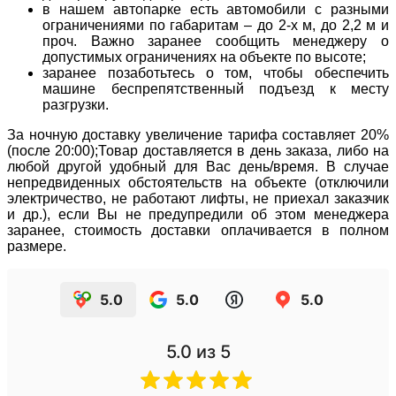
в нашем автопарке есть автомобили с разными
ограничениями по габаритам – до 2-х м, до 2,2 м и
проч. Важно заранее сообщить менеджеру о
допустимых ограничениях на объекте по высоте;
заранее позаботьтесь о том, чтобы обеспечить
машине беспрепятственный подъезд к месту
разгрузки.
За ночную доставку увеличение тарифа составляет 20%
(после 20:00);Товар доставляется в день заказа, либо на
любой другой удобный для Вас день/время. В случае
непредвиденных обстоятельств на объекте (отключили
электричество, не работают лифты, не приехал заказчик
и др.), если Вы не предупредили об этом менеджера
заранее, стоимость доставки оплачивается в полном
размере.
5.0
5.0
5.0
5.0
из 5