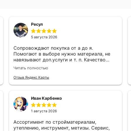
Ресул
5 августа 2026
Сопровождают покупка от а до я.
Помогают в выборе нужно материала, не
навязывают доп.услуги и т. п. Качество
работы, ценами и качеством продукции
Читать полностью
доволен!
Отзыв Яндекс Карты
Иван Карбенко
1 августа 2026
Ассортимент по стройматериалам,
утеплению, инструмент, метизы. Сервис,