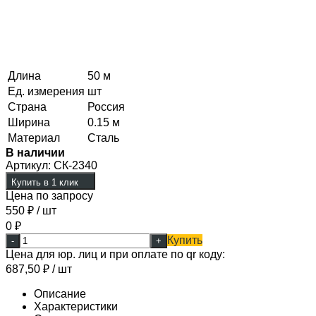
Длина
50 м
Ед. измерения
шт
Страна
Россия
Ширина
0.15 м
Материал
Сталь
В наличии
Артикул:
СК-2340
Купить в 1 клик
Цена по запросу
550
₽
/ шт
0
₽
Купить
-
+
Цена для юр. лиц и при оплате по qr коду:
687,50
₽
/ шт
Описание
Характеристики