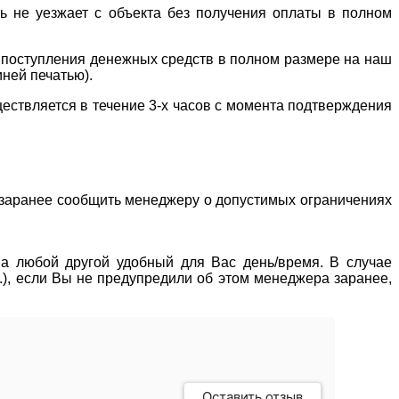
ль не уезжает с объекта без получения оплаты в полном
е поступления денежных средств в полном размере на наш
иней печатью).
ествляется в течение 3-х часов с момента подтверждения
о заранее сообщить менеджеру о допустимых ограничениях
 на любой другой удобный для Вас день/время. В случае
р.), если Вы не предупредили об этом менеджера заранее,
Оставить отзыв