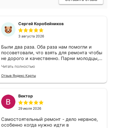
Сергей Коробейников
3 августа 2026
Были два раза. Оба раза нам помогли и
посоветовали, что взять для ремонта чтобы
не дорого и качественно. Парни молодцы,
чуть не экскурсию провели по магазину)
Читать полностью
Цены тоже нормальные
Отзыв Яндекс Карты
Вектор
29 июля 2026
Самостоятельный ремонт - дело нервное,
особенно когда нужно идти в