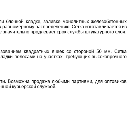
ли блочной кладке, заливке монолитных железобетонных
их равномерному распределению. Сетка изготавливается из
значительно продлевает срок службы штукатурного слоя.
азованием квадратных ячеек со стороной 50 мм. Сетка
кладки полосами на участках, требующих высокопрочного
ости. Возможна продажа любыми партиями, для оптовиков
нной курьерской службой.