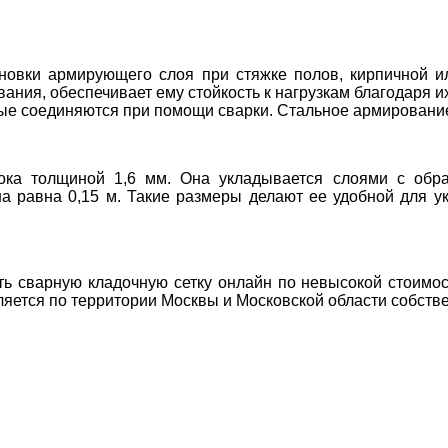
новки армирующего слоя при стяжке полов, кирпичной и
ния, обеспечивает ему стойкость к нагрузкам благодаря 
е соединяются при помощи сварки. Стальное армирование 
лока толщиной 1,6 мм. Она укладывается слоями с обр
а равна 0,15 м. Такие размеры делают ее удобной для у
ть сварную кладочную сетку онлайн по невысокой стоим
ется по территории Москвы и Московской области собстве