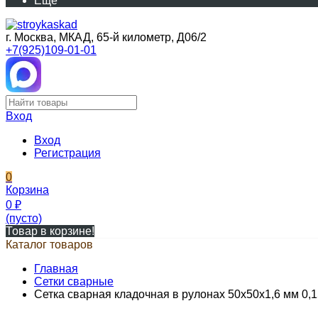
Еще
г. Москва, МКАД, 65-й километр, Д06/2
+7(925)109-01-01
Вход
Вход
Регистрация
0
Корзина
0
₽
(пусто)
Товар в корзине!
Каталог товаров
Главная
Сетки сварные
Сетка сварная кладочная в рулонах 50х50х1,6 мм 0,