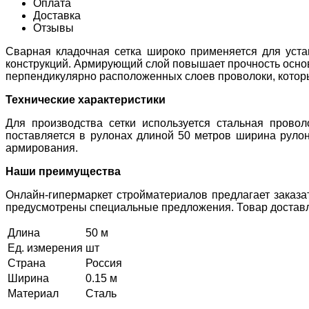
Оплата
Доставка
Отзывы
Сварная кладочная сетка широко применяется для уста
конструкций. Армирующий слой повышает прочность основа
перпендикулярно расположенных слоев проволоки, которы
Технические характеристики
Для производства сетки используется стальная прово
поставляется в рулонах длиной 50 метров ширина рулон
армирования.
Наши преимущества
Онлайн-гипермаркет стройматериалов предлагает заказа
предусмотрены специальные предложения. Товар доставля
Длина
50 м
Ед. измерения
шт
Страна
Россия
Ширина
0.15 м
Материал
Сталь