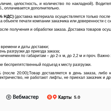
ичие, целостность, и количество по накладной). Водите
б., оплачивается дополнительно.
0% НДС)
(доставка материала осуществляется только посл
на объекте печати компании заказчика или доверенности с с
сле получения и обработки заказа. Доставка товаров осущ
 времени и даты доставки;
нь разгрузки до приезда заказа;
ичениями по габаритам – до 2-х м, до 2,2 м и проч. Важн
не беспрепятственный подъезд к месту разгрузки.
(после 20:00);Товар доставляется в день заказа, либо
ктричество, не работают лифты, не приехал заказчик и д
5.0