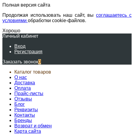
Полная версия сайта
Продолжая использовать наш сайт, вы
соглашаетесь с
условиями
обработки cookie-файлов.
Хорошо
Личный кабинет
Вход
Регистрация
Заказать звонок
0
Каталог товаров
О нас
Доставка
Оплата
Прайс-листы
Отзывы
Блог
Реквизиты
Контакты
Бренды
Возврат и обмен
Карта сайта