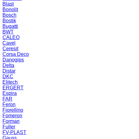
Blast
Bonolit
Bosch
Bostik
Bugatti
BWT
CALEO
Cavel
Ceresit
Corsa Deco
Danogips
Delta
Distar
DKC
Elitech
ERGERT
Espira
FAR
Feron
Fiorellino
Fomeron
Forman
Fuller
FV-PLAST
Gauss