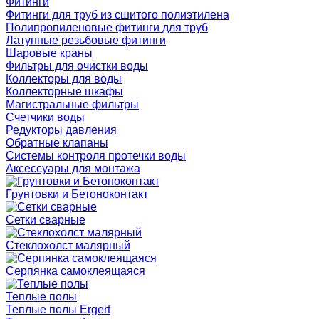
Фитинги
Фитинги для труб из сшитого полиэтилена
Полипропиленовые фитинги для труб
Латунные резьбовые фитинги
Шаровые краны
Фильтры для очистки воды
Коллекторы для воды
Коллекторные шкафы
Магистральные фильтры
Счетчики воды
Редукторы давления
Обратные клапаны
Системы контроля протечки воды
Аксессуары для монтажа
Грунтовки и Бетоноконтакт
Сетки сварные
Cтеклохолст малярный
Серпянка самоклеящаяся
Теплые полы
Теплые полы Ergert