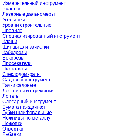
Измерительный инструмент
Рулетки
Лазерные дальномеры
Угольники
Уровни строительные
Правила
Специализированный инструмент
Клещи
Щипцы для зачистки
Кабелрезы
Бокорезы
Просекатели
Пистолеты
Стеклодомкраты
Садовый инструмент
Тачки садовые
Лестницы и стремянки
Лопаты
Слесарный инструмент
Бумага наждачная
Губки шлифовальные
Ножницы по металлу
Ножовки
Отвертки
Рубанки