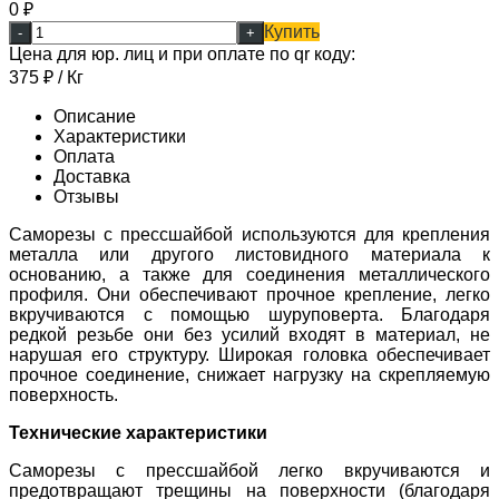
0
₽
Купить
-
+
Цена для юр. лиц и при оплате по qr коду:
375
₽
/ Кг
Описание
Характеристики
Оплата
Доставка
Отзывы
Саморезы с прессшайбой используются для крепления
металла или другого листовидного материала к
основанию, а также для соединения металлического
профиля. Они обеспечивают прочное крепление, легко
вкручиваются с помощью шуруповерта. Благодаря
редкой резьбе они без усилий входят в материал, не
нарушая его структуру. Широкая головка обеспечивает
прочное соединение, снижает нагрузку на скрепляемую
поверхность.
Технические характеристики
Саморезы с прессшайбой легко вкручиваются и
предотвращают трещины на поверхности (благодаря