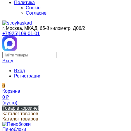
Политика
Cookie
Согласие
г. Москва, МКАД, 65-й километр, Д06/2
+7(925)109-01-01
Вход
Вход
Регистрация
0
Корзина
0
₽
(пусто)
Товар в корзине!
Каталог товаров
Каталог товаров
Пеноблоки