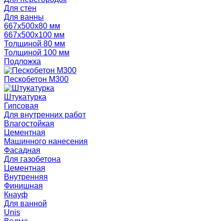
Для стен
Для ванны
667х500х80 мм
667х500х100 мм
Толщиной 80 мм
Толщиной 100 мм
Подложка
Пескобетон М300
Штукатурка
Гипсовая
Для внутренних работ
Влагостойкая
Цементная
Машинного нанесения
Фасадная
Для газобетона
Цементная
Внутренняя
Финишная
Кнауф
Для ванной
Unis