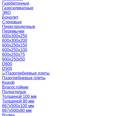
Газобетонные
Газосиликатные
ЭКО
Бонолит
Стеновые
Перегородочные
Перемычки
600х300х250
600х300х200
600х250х150
600х250х100
600х250х75
600х250х50
D600
D500
Пазогребневые плиты
Кнауф
Влагостойкие
Полнотелые
Толщиной 100 мм
Толщиной 80 мм
667х500х100 мм
667х500х80 мм
Волма