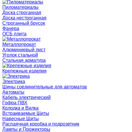
Пиломатериалы
Доска строганная
Доска нестроганная
Строганный брусок
Фанера
ОСБ плита
Металлопрокат
Алюминиевый лист
Уголок стальной
Стальная арматура
Крепежные изделия
Электрика
Шины соединительные для автоматов
Автоматы
Кабель электрический
Гофра ПВХ
Колодка и Вилка
Встраиваемые Щиты
Навесные Щиты
Распаячная коробка и подрозетник
Лампы и Прожекторы