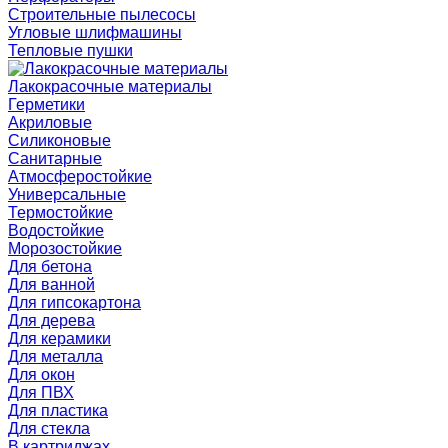
Строительные пылесосы
Угловые шлифмашины
Тепловые пушки
Лакокрасочные материалы
Герметики
Акриловые
Силиконовые
Санитарные
Атмосферостойкие
Универсальные
Термостойкие
Водостойкие
Морозостойкие
Для бетона
Для ванной
Для гипсокартона
Для дерева
Для керамики
Для металла
Для окон
Для ПВХ
Для пластика
Для стекла
В картриджах