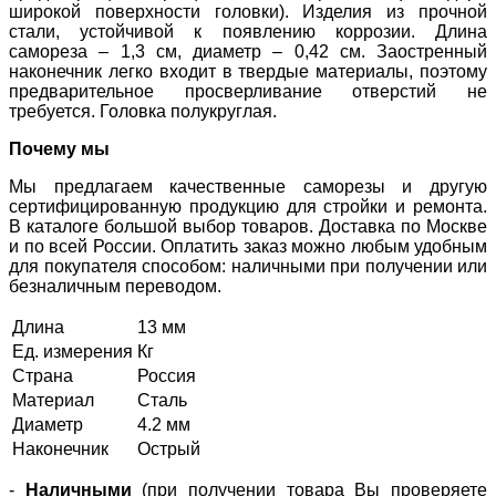
широкой поверхности головки). Изделия из прочной
стали, устойчивой к появлению коррозии. Длина
самореза – 1,3 см, диаметр – 0,42 см. Заостренный
наконечник легко входит в твердые материалы, поэтому
предварительное просверливание отверстий не
требуется. Головка полукруглая.
Почему мы
Мы предлагаем качественные саморезы и другую
сертифицированную продукцию для стройки и ремонта.
В каталоге большой выбор товаров. Доставка по Москве
и по всей России. Оплатить заказ можно любым удобным
для покупателя способом: наличными при получении или
безналичным переводом.
Длина
13 мм
Ед. измерения
Кг
Страна
Россия
Материал
Сталь
Диаметр
4.2 мм
Наконечник
Острый
-
Наличными
(при получении товара Вы проверяете