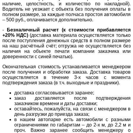
наличие, целостность, и количество по накладной).
Водитель не уезжает с объекта без получения оплаты в
полном размере, за каждые полчаса простоя автомобиля
– 500 руб., оплачивается дополнительно.
-
Безналичный расчет (к стоимости прибавляется
+20% НДС)
(доставка материала осуществляется только
после поступления денежных средств в полном размере
на наш расчётный счёт; отгрузка не осуществляется без
наличия на объекте печати компании заказчика или
доверенности с синей печатью).
Окончательная стоимость устанавливается менеджером
после получения и обработки заказа. Доставка товаров
осуществляется в течение 3-х часов с момента
подтверждения заказа (в т.ч. выходные и праздники).
доставка согласовывается заранее;
заказ доставляется после подтверждения
заказчиком времени и даты доставки;
оставайтесь, пожалуйста, на связи с менеджером в
день разгрузки до приезда заказа;
в нашем автопарке есть автомобили с разными
ограничениями по габаритам – до 2-х м, до 2,2 м и
проч. Важно заранее сообщить менеджеру о