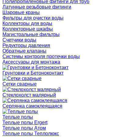
Полипропиленовые фитинги для труб
Латунные резьбовые фитинги
Шаровые краны
Фильтры для очистки воды
Коллекторы для воды
Коллекторные шкафы
Магистральные фильтры
Счетчики воды
Редукторы давления
Обратные клапаны
Системы контроля протечки воды
Аксессуары для монтажа
Грунтовки и Бетоноконтакт
Сетки сварные
Cтеклохолст малярный
Серпянка самоклеящаяся
Теплые полы
Теплые полы Ergert
Теплые полы Атом
Теплые полы Теплолюкс