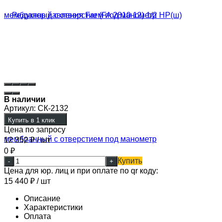
В наличии
Артикул:
СК-2132
Купить в 1 клик
Цена по запросу
12 352
₽
/ шт
0
₽
Купить
-
+
Цена для юр. лиц и при оплате по qr коду:
15 440
₽
/ шт
Описание
Характеристики
Оплата