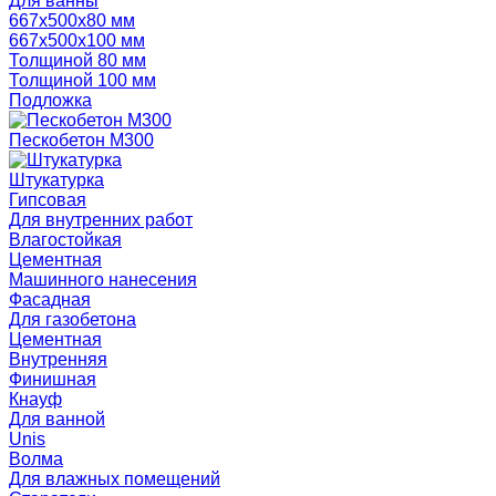
Для ванны
667х500х80 мм
667х500х100 мм
Толщиной 80 мм
Толщиной 100 мм
Подложка
Пескобетон М300
Штукатурка
Гипсовая
Для внутренних работ
Влагостойкая
Цементная
Машинного нанесения
Фасадная
Для газобетона
Цементная
Внутренняя
Финишная
Кнауф
Для ванной
Unis
Волма
Для влажных помещений