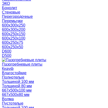
ЭКО
Бонолит
Стеновые
Перегородочные
Перемычки
600х300х250
600х300х200
600х250х150
600х250х100
600х250х75
600х250х50
D600
D500
Пазогребневые плиты
Кнауф
Влагостойкие
Полнотелые
Толщиной 100 мм
Толщиной 80 мм
667х500х100 мм
667х500х80 мм
Волма
Пустотелые
Толщиной 100 мм