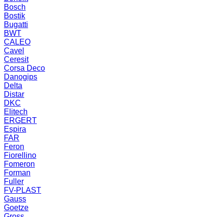
Bosch
Bostik
Bugatti
BWT
CALEO
Cavel
Ceresit
Corsa Deco
Danogips
Delta
Distar
DKC
Elitech
ERGERT
Espira
FAR
Feron
Fiorellino
Fomeron
Forman
Fuller
FV-PLAST
Gauss
Goetze
Gross