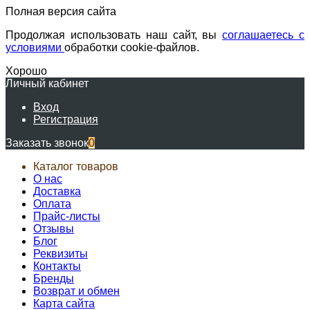
Полная версия сайта
Продолжая использовать наш сайт, вы
соглашаетесь с
условиями
обработки cookie-файлов.
Хорошо
Личный кабинет
Вход
Регистрация
Заказать звонок
0
Каталог товаров
О нас
Доставка
Оплата
Прайс-листы
Отзывы
Блог
Реквизиты
Контакты
Бренды
Возврат и обмен
Карта сайта