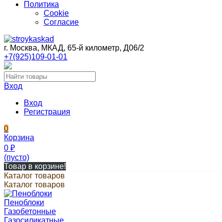
Политика
Cookie
Согласие
г. Москва, МКАД, 65-й километр, Д06/2
+7(925)109-01-01
Вход
Вход
Регистрация
0
Корзина
0
₽
(пусто)
Товар в корзине!
Каталог товаров
Каталог товаров
Пеноблоки
Газобетонные
Газосиликатные