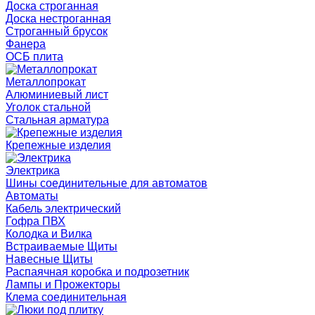
Доска строганная
Доска нестроганная
Строганный брусок
Фанера
ОСБ плита
Металлопрокат
Алюминиевый лист
Уголок стальной
Стальная арматура
Крепежные изделия
Электрика
Шины соединительные для автоматов
Автоматы
Кабель электрический
Гофра ПВХ
Колодка и Вилка
Встраиваемые Щиты
Навесные Щиты
Распаячная коробка и подрозетник
Лампы и Прожекторы
Клема соединительная