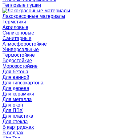
Тепловые пушки
Лакокрасочные материалы
Герметики
Акриловые
Силиконовые
Санитарные
Атмосферостойкие
Универсальные
Термостойкие
Водостойкие
Морозостойкие
Для бетона
Для ванной
Для гипсокартона
Для дерева
Для керамики
Для металла
Для окон
Для ПВХ
Для пластика
Для стекла
В картриджах
В ведрах