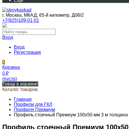
Еще
г. Москва, МКАД, 65-й километр, Д06/2
+7(925)109-01-01
Вход
Вход
Регистрация
0
Корзина
0
₽
(пусто)
Товар в корзине!
Каталог товаров
Главная
Профили для ГКЛ
Профиля Премиум
Профиль стоечный Премиум 100х50 мм 3 м толщина 
Профиль стоечный Премиум 100х50 