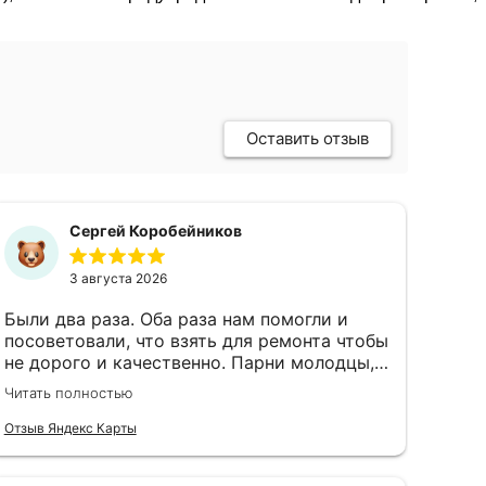
Оставить отзыв
Сергей Коробейников
3 августа 2026
Были два раза. Оба раза нам помогли и
посоветовали, что взять для ремонта чтобы
не дорого и качественно. Парни молодцы,
чуть не экскурсию провели по магазину)
Читать полностью
Цены тоже нормальные
Отзыв Яндекс Карты