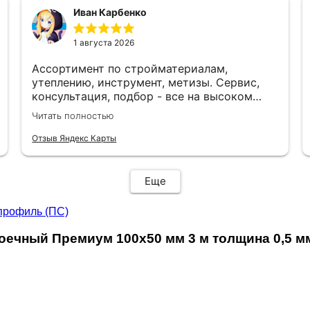
Иван Карбенко
1 августа 2026
Ассортимент по стройматериалам,
утеплению, инструмент, метизы. Сервис,
консультация, подбор - все на высоком
уровне. Рекомендую. Отличный магазин для
Читать полностью
строительства и ремонта.
Отзыв Яндекс Карты
Еще
профиль (ПС)
ечный Премиум 100х50 мм 3 м толщина 0,5 мм