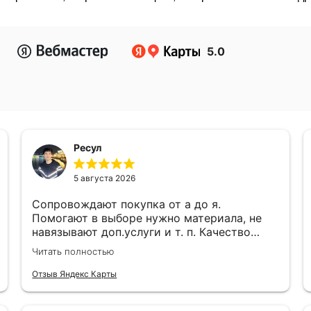
5.0
Ресул
5 августа 2026
Сопровождают покупка от а до я.
Помогают в выборе нужно материала, не
навязывают доп.услуги и т. п. Качество
работы, ценами и качеством продукции
Читать полностью
доволен!
Отзыв Яндекс Карты