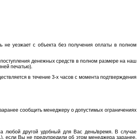
ль не уезжает с объекта без получения оплаты в полном
е поступления денежных средств в полном размере на наш
иней печатью).
ествляется в течение 3-х часов с момента подтверждения
о заранее сообщить менеджеру о допустимых ограничениях
 на любой другой удобный для Вас день/время. В случае
р.), если Вы не предупредили об этом менеджера заранее,