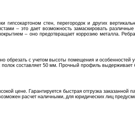
и гипсокартоном стен, перегородок и других вертикаль
стами – это дает возможность замаскировать различные
окрытием – оно предотвращает коррозию металла. Ребра
о обрезать с учетом высоты помещения и особенностей ус
 полок составляет 50 мм. Прочный профиль выдерживает 
окой цене. Гарантируется быстрая отгрузка заказанной па
возможен расчет наличными, для юридических лиц предусм