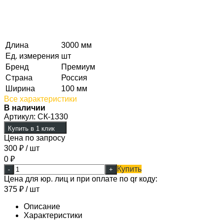
Длина
3000 мм
Ед. измерения
шт
Бренд
Премиум
Страна
Россия
Ширина
100 мм
Все характеристики
В наличии
Артикул:
СК-1330
Купить в 1 клик
Цена по запросу
300
₽
/ шт
0
₽
Купить
-
+
Цена для юр. лиц и при оплате по qr коду:
375
₽
/ шт
Описание
Характеристики