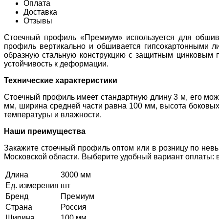
Оплата
Доставка
Отзывы
Стоечный профиль «Премиум» используется для обшивк
профиль вертикально и обшивается гипсокартонными ли
образную стальную конструкцию с защитным цинковым п
устойчивость к деформации.
Технические характеристики
Стоечный профиль имеет стандартную длину 3 м, его можн
мм, ширина средней части равна 100 мм, высота боковых
температуры и влажности.
Наши преимущества
Закажите стоечный профиль оптом или в розницу по невыс
Московской области. Выберите удобный вариант оплаты: 
Длина
3000 мм
Ед. измерения
шт
Бренд
Премиум
Страна
Россия
Ширина
100 мм