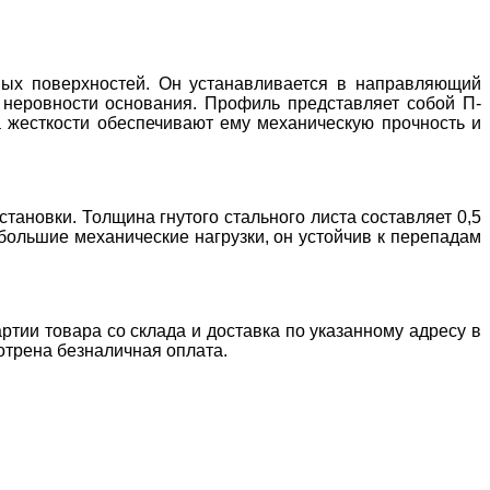
ных поверхностей. Он устанавливается в направляющий
 неровности основания. Профиль представляет собой П-
 жесткости обеспечивают ему механическую прочность и
тановки. Толщина гнутого стального листа составляет 0,5
большие механические нагрузки, он устойчив к перепадам
ртии товара со склада и доставка по указанному адресу в
отрена безналичная оплата.