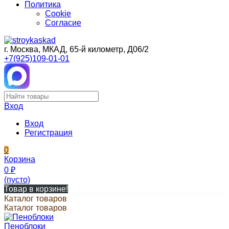
Политика
Cookie
Согласие
г. Москва, МКАД, 65-й километр, Д06/2
+7(925)109-01-01
Вход
Вход
Регистрация
0
Корзина
0
₽
(пусто)
Товар в корзине!
Каталог товаров
Каталог товаров
Пеноблоки