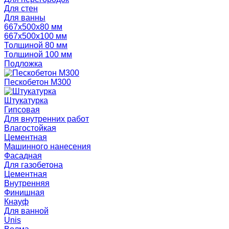
Для стен
Для ванны
667х500х80 мм
667х500х100 мм
Толщиной 80 мм
Толщиной 100 мм
Подложка
Пескобетон М300
Штукатурка
Гипсовая
Для внутренних работ
Влагостойкая
Цементная
Машинного нанесения
Фасадная
Для газобетона
Цементная
Внутренняя
Финишная
Кнауф
Для ванной
Unis