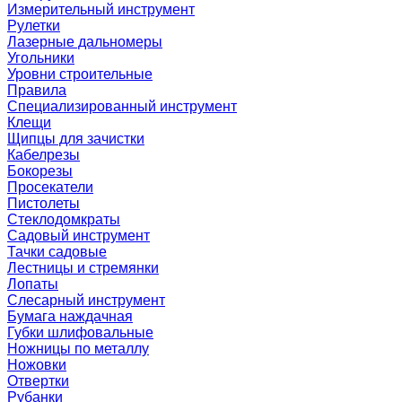
Измерительный инструмент
Рулетки
Лазерные дальномеры
Угольники
Уровни строительные
Правила
Специализированный инструмент
Клещи
Щипцы для зачистки
Кабелрезы
Бокорезы
Просекатели
Пистолеты
Стеклодомкраты
Садовый инструмент
Тачки садовые
Лестницы и стремянки
Лопаты
Слесарный инструмент
Бумага наждачная
Губки шлифовальные
Ножницы по металлу
Ножовки
Отвертки
Рубанки