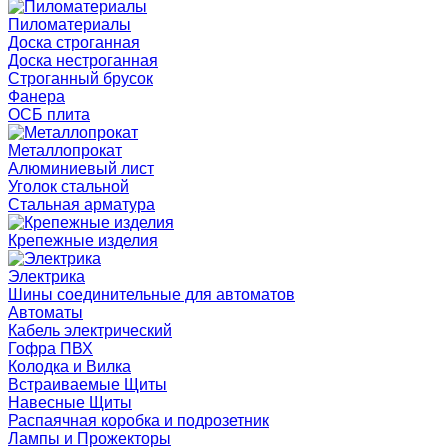
Пиломатериалы
Доска строганная
Доска нестроганная
Строганный брусок
Фанера
ОСБ плита
Металлопрокат
Алюминиевый лист
Уголок стальной
Стальная арматура
Крепежные изделия
Электрика
Шины соединительные для автоматов
Автоматы
Кабель электрический
Гофра ПВХ
Колодка и Вилка
Встраиваемые Щиты
Навесные Щиты
Распаячная коробка и подрозетник
Лампы и Прожекторы