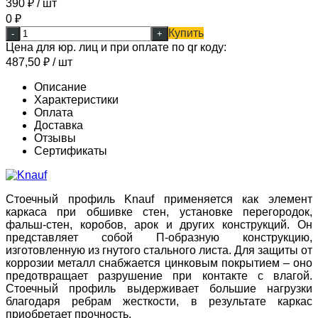
390
₽
/ шт
0
₽
Купить
-
+
Цена для юр. лиц и при оплате по qr коду:
487,50
₽
/ шт
Описание
Характеристики
Оплата
Доставка
Отзывы
Сертификаты
Стоечный профиль Knauf применяется как элемент
каркаса при обшивке стен, установке перегородок,
фальш-стен, коробов, арок и других конструкций. Он
представляет собой П-образную конструкцию,
изготовленную из гнутого стального листа. Для защиты от
коррозии металл снабжается цинковым покрытием – оно
предотвращает разрушение при контакте с влагой.
Стоечный профиль выдерживает большие нагрузки
благодаря ребрам жесткости, в результате каркас
приобретает прочность.