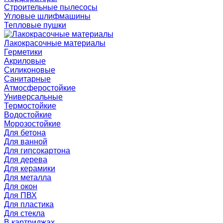
Строительные пылесосы
Угловые шлифмашины
Тепловые пушки
Лакокрасочные материалы
Герметики
Акриловые
Силиконовые
Санитарные
Атмосферостойкие
Универсальные
Термостойкие
Водостойкие
Морозостойкие
Для бетона
Для ванной
Для гипсокартона
Для дерева
Для керамики
Для металла
Для окон
Для ПВХ
Для пластика
Для стекла
В картриджах