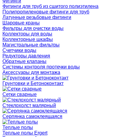
Фитинги
Фитинги для труб из сшитого полиэтилена
Полипропиленовые фитинги для труб
Латунные резьбовые фитинги
Шаровые краны
Фильтры для очистки воды
Коллекторы для воды
Коллекторные шкафы
Магистральные фильтры
Счетчики воды
Редукторы давления
Обратные клапаны
Системы контроля протечки воды
Аксессуары для монтажа
Грунтовки и Бетоноконтакт
Сетки сварные
Cтеклохолст малярный
Серпянка самоклеящаяся
Теплые полы
Теплые полы Ergert