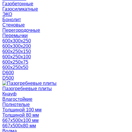
Газобетонные
Газосиликатные
ЭКО
Бонолит
Стеновые
Перегородочные
Перемычки
600х300х250
600х300х200
600х250х150
600х250х100
600х250х75
600х250х50
D600
D500
Пазогребневые плиты
Кнауф
Влагостойкие
Полнотелые
Толщиной 100 мм
Толщиной 80 мм
667х500х100 мм
667х500х80 мм
Волма