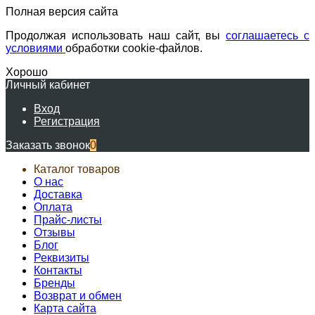
Полная версия сайта
Продолжая использовать наш сайт, вы
соглашаетесь с
условиями
обработки cookie-файлов.
Хорошо
Личный кабинет
Вход
Регистрация
Заказать звонок
0
Каталог товаров
О нас
Доставка
Оплата
Прайс-листы
Отзывы
Блог
Реквизиты
Контакты
Бренды
Возврат и обмен
Карта сайта