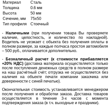
Материал
Сталь
Толщина
0.6 мм
Высота
50 мм
Сечение, мм
75х50
Тип профиля
Стоечный
-
Наличными
(при получении товара Вы проверяете
наличие, целостность, и количество по накладной).
Водитель не уезжает с объекта без получения оплаты в
полном размере, за каждые полчаса простоя автомобиля
– 500 руб., оплачивается дополнительно.
-
Безналичный расчет (к стоимости прибавляется
+20% НДС)
(доставка материала осуществляется только
после поступления денежных средств в полном размере
на наш расчётный счёт; отгрузка не осуществляется без
наличия на объекте печати компании заказчика или
доверенности с синей печатью).
Окончательная стоимость устанавливается менеджером
после получения и обработки заказа. Доставка товаров
осуществляется в течение 3-х часов с момента
подтверждения заказа (в т.ч. выходные и праздники).