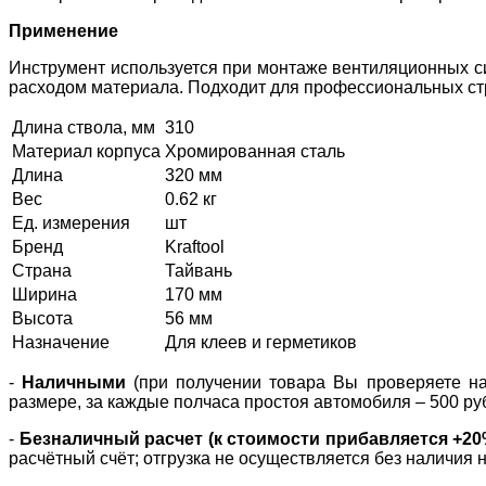
Применение
Инструмент используется при монтаже вентиляционных сис
расходом материала. Подходит для профессиональных стр
Длина ствола, мм
310
Материал корпуса
Хромированная сталь
Длина
320 мм
Вес
0.62 кг
Ед. измерения
шт
Бренд
Kraftool
Страна
Тайвань
Ширина
170 мм
Высота
56 мм
Назначение
Для клеев и герметиков
-
Наличными
(при получении товара Вы проверяете нал
размере, за каждые полчаса простоя автомобиля – 500 ру
-
Безналичный расчет (к стоимости прибавляется +2
расчётный счёт; отгрузка не осуществляется без наличия 