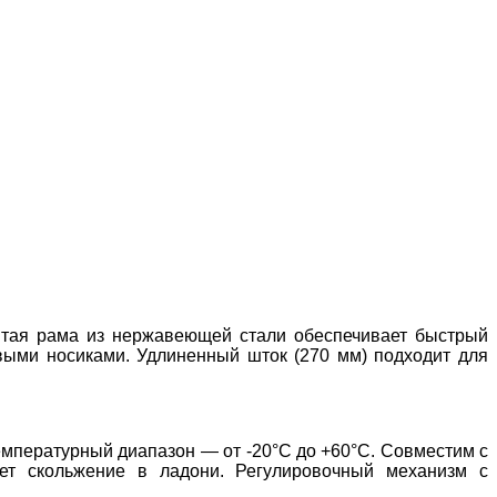
крытая рама из нержавеющей стали обеспечивает быстрый
овыми носиками. Удлиненный шток (270 мм) подходит для
температурный диапазон — от -20°C до +60°C. Совместим с
ет скольжение в ладони. Регулировочный механизм с