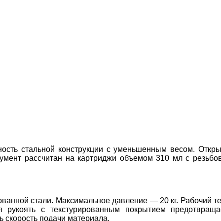
прочность стальной конструкции с уменьшенным весом. От
румент рассчитан на картриджи объемом 310 мл с резьб
ованной стали. Максимальное давление — 20 кг. Рабочий 
я рукоять с текстурированным покрытием предотвраща
 скорость подачи материала.