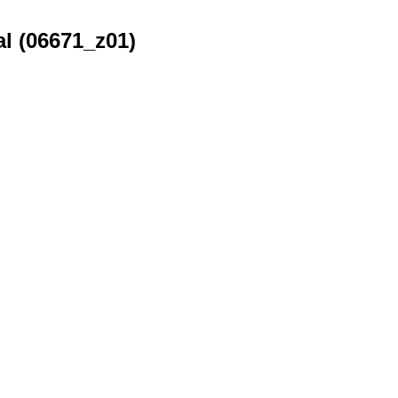
l (06671_z01)