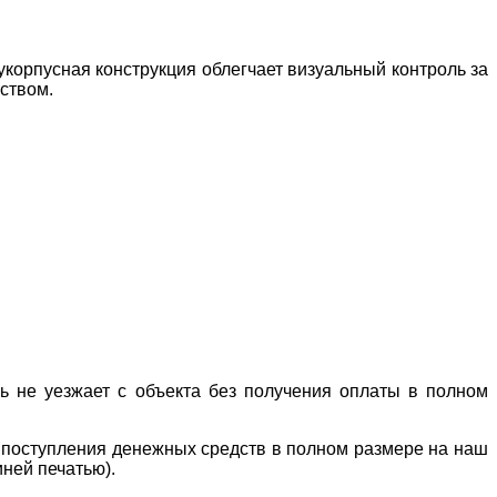
укорпусная конструкция облегчает визуальный контроль за
ством.
ль не уезжает с объекта без получения оплаты в полном
е поступления денежных средств в полном размере на наш
иней печатью).