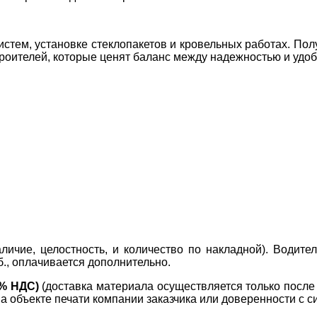
тем, установке стеклопакетов и кровельных работах. Пол
оителей, которые ценят баланс между надежностью и удоб
ичие, целостность, и количество по накладной). Водите
б., оплачивается дополнительно.
0% НДС)
(доставка материала осуществляется только посл
на объекте печати компании заказчика или доверенности с с