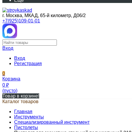
Еще
г. Москва, МКАД, 65-й километр, Д06/2
+7(925)109-01-01
Вход
Вход
Регистрация
0
Корзина
0
₽
(пусто)
Товар в корзине!
Каталог товаров
Главная
Инструменты
Специализированный инструмент
Пистолеты