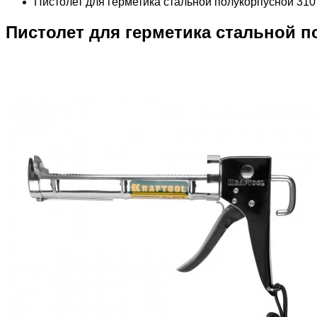
Пистолет для герметика стальной полукорпусной 310 мл
Пистолет для герметика стальной пол