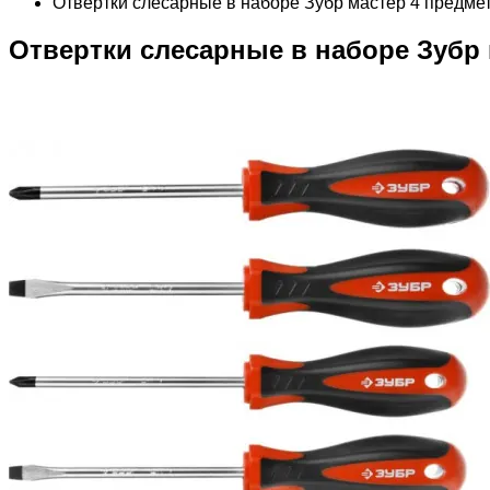
Отвертки слесарные в наборе Зубр мастер 4 предме
Отвертки слесарные в наборе Зубр 