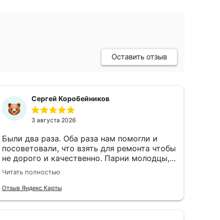
Оставить отзыв
Сергей Коробейников
3 августа 2026
Были два раза. Оба раза нам помогли и
посоветовали, что взять для ремонта чтобы
не дорого и качественно. Парни молодцы,
чуть не экскурсию провели по магазину)
Читать полностью
Цены тоже нормальные
Отзыв Яндекс Карты