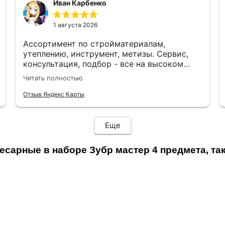
Иван Карбенко
1 августа 2026
Ассортимент по стройматериалам,
утеплению, инструмент, метизы. Сервис,
консультация, подбор - все на высоком
уровне. Рекомендую. Отличный магазин для
Читать полностью
строительства и ремонта.
Отзыв Яндекс Карты
Еще
есарные в наборе Зубр мастер 4 предмета, та