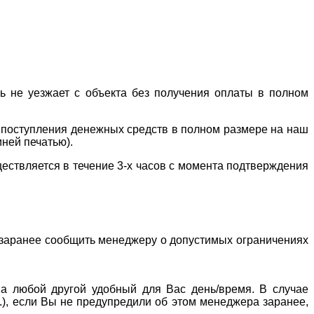
ль не уезжает с объекта без получения оплаты в полном
е поступления денежных средств в полном размере на наш
иней печатью).
ествляется в течение 3-х часов с момента подтверждения
о заранее сообщить менеджеру о допустимых ограничениях
 на любой другой удобный для Вас день/время. В случае
р.), если Вы не предупредили об этом менеджера заранее,