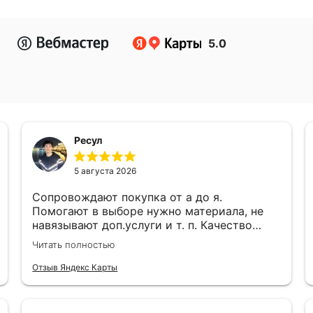
5.0
Ресул
5 августа 2026
Сопровождают покупка от а до я.
Помогают в выборе нужно материала, не
навязывают доп.услуги и т. п. Качество
работы, ценами и качеством продукции
Читать полностью
доволен!
Отзыв Яндекс Карты