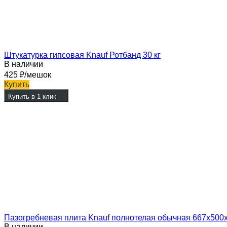
Штукатурка гипсовая Knauf Ротбанд 30 кг
В наличии
425
₽
/мешок
Купить
Купить в 1 клик
Пазогребневая плита Knauf полнотелая обычная 667х500
В наличии