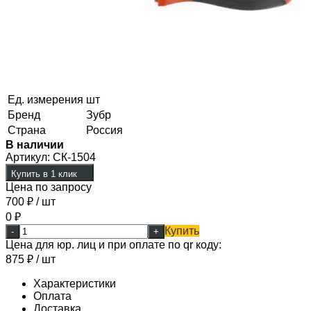
Ед. измерения
шт
Бренд
Зубр
Страна
Россия
В наличии
Артикул:
СК-1504
Купить в 1 клик
Цена по запросу
700
₽
/ шт
0
₽
Купить
-
+
Цена для юр. лиц и при оплате по qr коду:
875
₽
/ шт
Характеристики
Оплата
Доставка