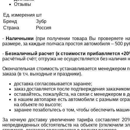
Отзывы
Ед. измерения
шт
Бренд
Зубр
Страна
Россия
-
Наличными
(при получении товара Вы проверяете нал
размере, за каждые полчаса простоя автомобиля – 500 ру
-
Безналичный расчет (к стоимости прибавляется +2
расчётный счёт; отгрузка не осуществляется без наличия 
Окончательная стоимость устанавливается менеджером по
заказа (в т.ч. выходные и праздники).
доставка согласовывается заранее;
заказ доставляется после подтверждения заказчиком
оставайтесь, пожалуйста, на связи с менеджером в де
в нашем автопарке есть автомобили с разными огран
на объекте по высоте;
заранее позаботьтесь о том, чтобы обеспечить маши
За ночную доставку увеличение тарифа составляет 20% 
непредвиденных обстоятельств на объекте (отключили эле