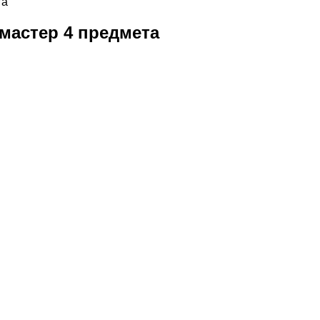
та
мастер 4 предмета