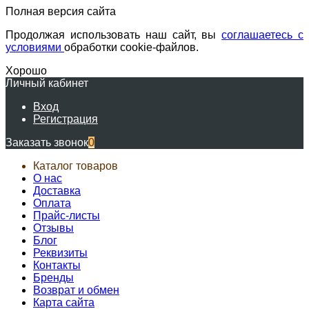
Полная версия сайта
Продолжая использовать наш сайт, вы
соглашаетесь с
условиями
обработки cookie-файлов.
Хорошо
Личный кабинет
Вход
Регистрация
Заказать звонок
0
Каталог товаров
О нас
Доставка
Оплата
Прайс-листы
Отзывы
Блог
Реквизиты
Контакты
Бренды
Возврат и обмен
Карта сайта