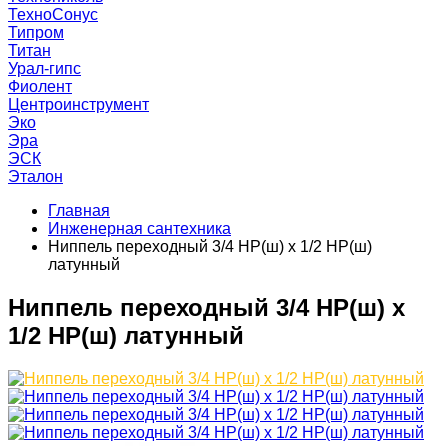
ТехноСонус
Типром
Титан
Урал-гипс
Фиолент
Центроинструмент
Эко
Эра
ЭСК
Эталон
Главная
Инженерная сантехника
Ниппель переходный 3/4 НР(ш) х 1/2 НР(ш)
латунный
Ниппель переходный 3/4 НР(ш) х
1/2 НР(ш) латунный