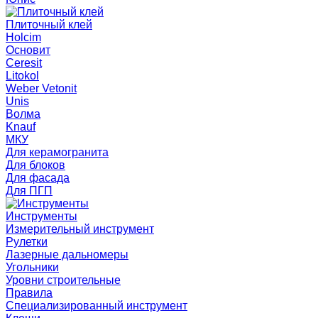
Плиточный клей
Holcim
Основит
Ceresit
Litokol
Weber Vetonit
Unis
Волма
Knauf
МКУ
Для керамогранита
Для блоков
Для фасада
Для ПГП
Инструменты
Измерительный инструмент
Рулетки
Лазерные дальномеры
Угольники
Уровни строительные
Правила
Специализированный инструмент