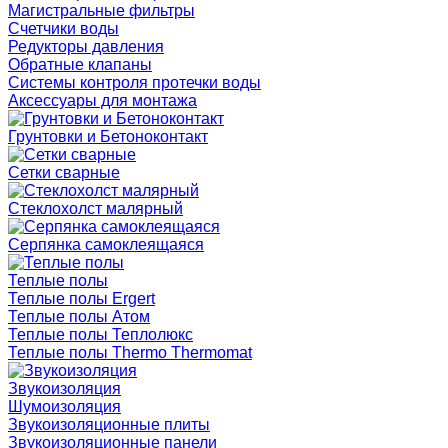
Магистральные фильтры
Счетчики воды
Редукторы давления
Обратные клапаны
Системы контроля протечки воды
Аксессуары для монтажа
Грунтовки и Бетоноконтакт
Сетки сварные
Cтеклохолст малярный
Серпянка самоклеящаяся
Теплые полы
Теплые полы Ergert
Теплые полы Атом
Теплые полы Теплолюкс
Теплые полы Thermo Thermomat
Звукоизоляция
Шумоизоляция
Звукоизоляционные плиты
Звукоизоляционные панели