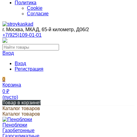
Политика
Cookie
Согласие
г. Москва, МКАД, 65-й километр, Д06/2
+7(925)109-01-01
Вход
Вход
Регистрация
0
Корзина
0
₽
(пусто)
Товар в корзине!
Каталог товаров
Каталог товаров
Пеноблоки
Газобетонные
Газосиликатные