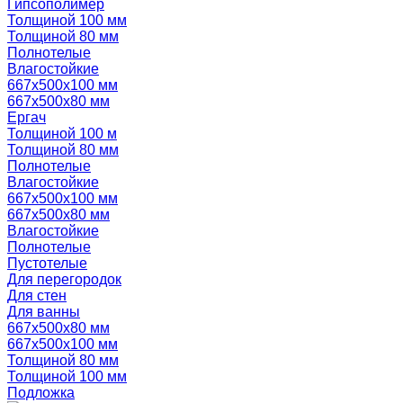
Гипсополимер
Толщиной 100 мм
Толщиной 80 мм
Полнотелые
Влагостойкие
667х500х100 мм
667х500х80 мм
Ергач
Толщиной 100 м
Толщиной 80 мм
Полнотелые
Влагостойкие
667х500х100 мм
667х500х80 мм
Влагостойкие
Полнотелые
Пустотелые
Для перегородок
Для стен
Для ванны
667х500х80 мм
667х500х100 мм
Толщиной 80 мм
Толщиной 100 мм
Подложка