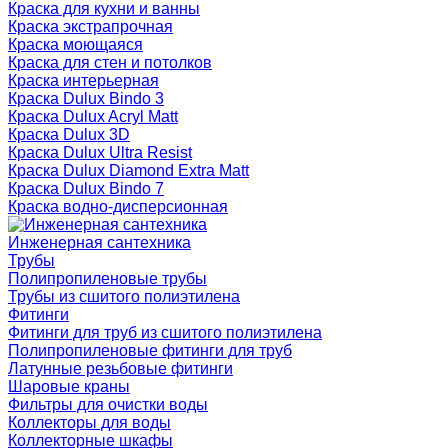
Краска для кухни и ванны
Краска экстрапрочная
Краска моющаяся
Краска для стен и потолков
Краска интерьерная
Краска Dulux Bindo 3
Краска Dulux Acryl Matt
Краска Dulux 3D
Краска Dulux Ultra Resist
Краска Dulux Diamond Extra Matt
Краска Dulux Bindo 7
Краска водно-дисперсионная
Инженерная сантехника
Трубы
Полипропиленовые трубы
Трубы из сшитого полиэтилена
Фитинги
Фитинги для труб из сшитого полиэтилена
Полипропиленовые фитинги для труб
Латунные резьбовые фитинги
Шаровые краны
Фильтры для очистки воды
Коллекторы для воды
Коллекторные шкафы