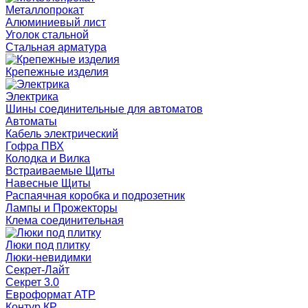
Металлопрокат
Алюминиевый лист
Уголок стальной
Стальная арматура
Крепежные изделия
Электрика
Шины соединительные для автоматов
Автоматы
Кабель электрический
Гофра ПВХ
Колодка и Вилка
Встраиваемые Щиты
Навесные Щиты
Распаячная коробка и подрозетник
Лампы и Прожекторы
Клема соединительная
Люки под плитку
Люки-невидимки
Секрет-Лайт
Секрет 3.0
Евроформат АТР
Контур КР