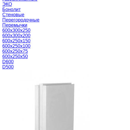
ЭКО
Бонолит
Стеновые
Перегородочные
Перемычки
600х300х250
600х300х200
600х250х150
600х250х100
600х250х75
600х250х50
D600
D500