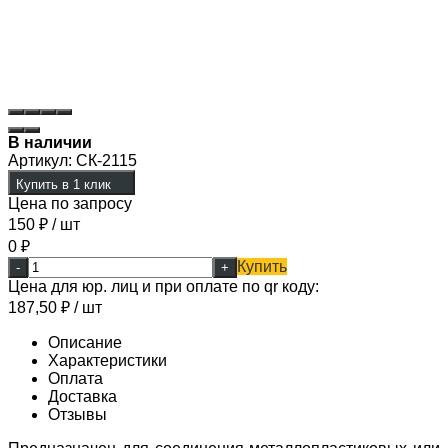
В наличии
Артикул:
СК-2115
Купить в 1 клик
Цена по запросу
150
₽
/ шт
0
₽
Купить
-
+
Цена для юр. лиц и при оплате по qr коду:
187,50
₽
/ шт
Описание
Характеристики
Оплата
Доставка
Отзывы