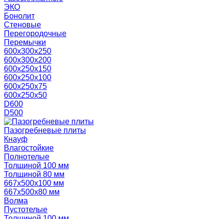
ЭКО
Бонолит
Стеновые
Перегородочные
Перемычки
600х300х250
600х300х200
600х250х150
600х250х100
600х250х75
600х250х50
D600
D500
Пазогребневые плиты
Кнауф
Влагостойкие
Полнотелые
Толщиной 100 мм
Толщиной 80 мм
667х500х100 мм
667х500х80 мм
Волма
Пустотелые
Толщиной 100 мм