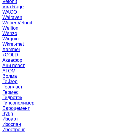
Vetonit
Vira Rage
WAGO
Walraven
Weber Vetonit
Wellton
Wenzo
Wirquin
Wkret-met
Xammer
xGOLD
Аквафор
Ани пласт
АТОМ
Волма
Гейзер
Геопласт
Гермес
Гидротек
Гипсополимер
Евроцемент
Зубр
Изоарт
Изоспан
Изостронг