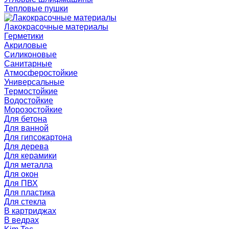
Тепловые пушки
Лакокрасочные материалы
Герметики
Акриловые
Силиконовые
Санитарные
Атмосферостойкие
Универсальные
Термостойкие
Водостойкие
Морозостойкие
Для бетона
Для ванной
Для гипсокартона
Для дерева
Для керамики
Для металла
Для окон
Для ПВХ
Для пластика
Для стекла
В картриджах
В ведрах