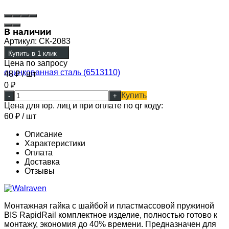
В наличии
Артикул:
СК-2083
Купить в 1 клик
Цена по запросу
48
₽
/ шт
0
₽
Купить
-
+
Цена для юр. лиц и при оплате по qr коду:
60
₽
/ шт
Описание
Характеристики
Оплата
Доставка
Отзывы
Монтажная гайка с шайбой и пластмассовой пружиной
BIS RapidRail комплектное изделие, полностью готово к
монтажу, экономия до 40% времени. Предназначен для