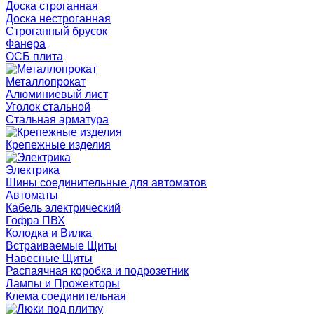
Доска строганная
Доска нестроганная
Строганный брусок
Фанера
ОСБ плита
Металлопрокат
Алюминиевый лист
Уголок стальной
Стальная арматура
Крепежные изделия
Электрика
Шины соединительные для автоматов
Автоматы
Кабель электрический
Гофра ПВХ
Колодка и Вилка
Встраиваемые Щиты
Навесные Щиты
Распаячная коробка и подрозетник
Лампы и Прожекторы
Клема соединительная