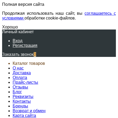
Полная версия сайта
Продолжая использовать наш сайт, вы
соглашаетесь с
условиями
обработки cookie-файлов.
Хорошо
Личный кабинет
Вход
Регистрация
Заказать звонок
0
Каталог товаров
О нас
Доставка
Оплата
Прайс-листы
Отзывы
Блог
Реквизиты
Контакты
Бренды
Возврат и обмен
Карта сайта