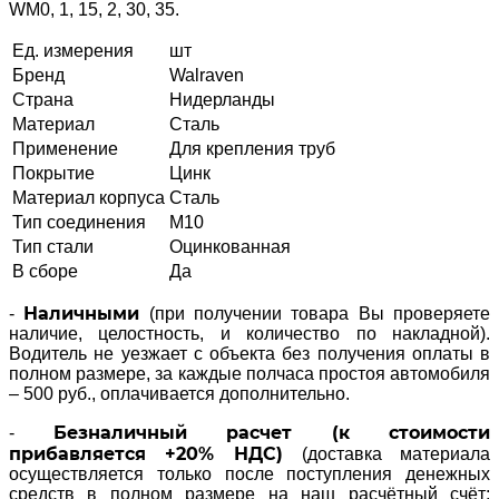
WM0, 1, 15, 2, 30, 35.
Ед. измерения
шт
Бренд
Walraven
Страна
Нидерланды
Материал
Сталь
Применение
Для крепления труб
Покрытие
Цинк
Материал корпуса
Сталь
Тип соединения
M10
Тип стали
Оцинкованная
В сборе
Да
Наличными
-
(при получении товара Вы проверяете
наличие, целостность, и количество по накладной).
Водитель не уезжает с объекта без получения оплаты в
полном размере, за каждые полчаса простоя автомобиля
– 500 руб., оплачивается дополнительно.
Безналичный расчет (к стоимости
-
прибавляется +20% НДС)
(доставка материала
осуществляется только после поступления денежных
средств в полном размере на наш расчётный счёт;