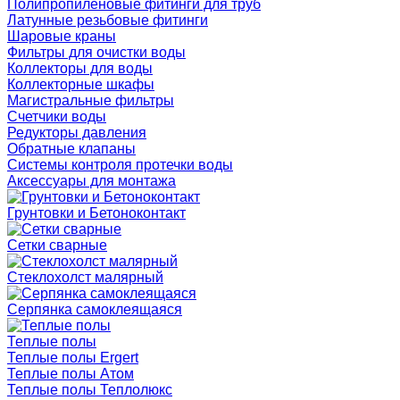
Полипропиленовые фитинги для труб
Латунные резьбовые фитинги
Шаровые краны
Фильтры для очистки воды
Коллекторы для воды
Коллекторные шкафы
Магистральные фильтры
Счетчики воды
Редукторы давления
Обратные клапаны
Системы контроля протечки воды
Аксессуары для монтажа
Грунтовки и Бетоноконтакт
Сетки сварные
Cтеклохолст малярный
Серпянка самоклеящаяся
Теплые полы
Теплые полы Ergert
Теплые полы Атом
Теплые полы Теплолюкс