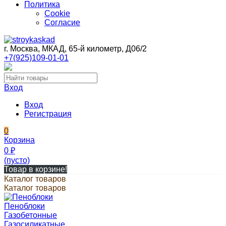
Политика
Cookie
Согласие
г. Москва, МКАД, 65-й километр, Д06/2
+7(925)109-01-01
Вход
Вход
Регистрация
0
Корзина
0
₽
(пусто)
Товар в корзине!
Каталог товаров
Каталог товаров
Пеноблоки
Газобетонные
Газосиликатные