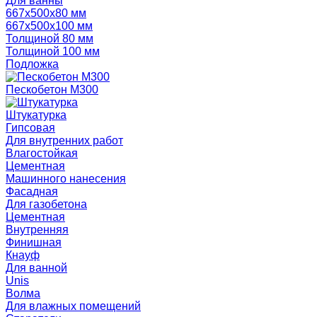
Для ванны
667х500х80 мм
667х500х100 мм
Толщиной 80 мм
Толщиной 100 мм
Подложка
Пескобетон М300
Штукатурка
Гипсовая
Для внутренних работ
Влагостойкая
Цементная
Машинного нанесения
Фасадная
Для газобетона
Цементная
Внутренняя
Финишная
Кнауф
Для ванной
Unis
Волма
Для влажных помещений