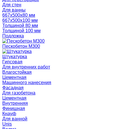
Для стен
Для ванны
667х500х80 мм
667х500х100 мм
Толщиной 80 мм
Толщиной 100 мм
Подложка
Пескобетон М300
Штукатурка
Гипсовая
Для внутренних работ
Влагостойкая
Цементная
Машинного нанесения
Фасадная
Для газобетона
Цементная
Внутренняя
Финишная
Кнауф
Для ванной
Unis