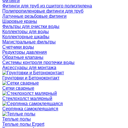
Фитинги
Фитинги для труб из сшитого полиэтилена
Полипропиленовые фитинги для труб
Латунные резьбовые фитинги
Шаровые краны
Фильтры для очистки воды
Коллекторы для воды
Коллекторные шкафы
Магистральные фильтры
Счетчики воды
Редукторы давления
Обратные клапаны
Системы контроля протечки воды
Аксессуары для монтажа
Грунтовки и Бетоноконтакт
Сетки сварные
Cтеклохолст малярный
Серпянка самоклеящаяся
Теплые полы
Теплые полы Ergert