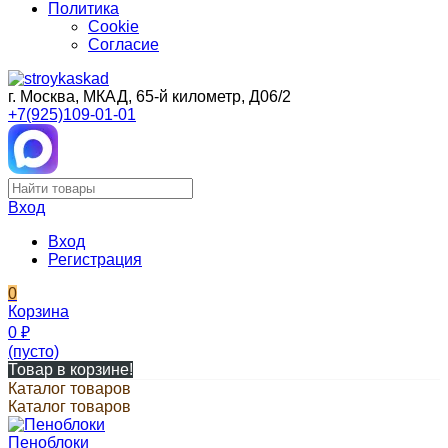
Политика
Cookie
Согласие
г. Москва, МКАД, 65-й километр, Д06/2
+7(925)109-01-01
Вход
Вход
Регистрация
0
Корзина
0
₽
(пусто)
Товар в корзине!
Каталог товаров
Каталог товаров
Пеноблоки