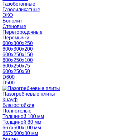
Газобетонные
Газосиликатные
ЭКО
Бонолит
Стеновые
Перегородочные
Перемычки
600х300х250
600х300х200
600х250х150
600х250х100
600х250х75
600х250х50
D600
D500
Пазогребневые плиты
Кнауф
Влагостойкие
Полнотелые
Толщиной 100 мм
Толщиной 80 мм
667х500х100 мм
667х500х80 мм
Волма