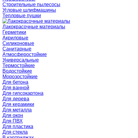
Строительные пылесосы
Угловые шлифмашины
Тепловые пушки
Лакокрасочные материалы
Герметики
Акриловые
Силиконовые
Санитарные
Атмосферостойкие
Универсальные
Термостойкие
Водостойкие
Морозостойкие
Для бетона
Для ванной
Для гипсокартона
Для дерева
Для керамики
Для металла
Для окон
Для ПВХ
Для пластика
Для стекла
В картриджах