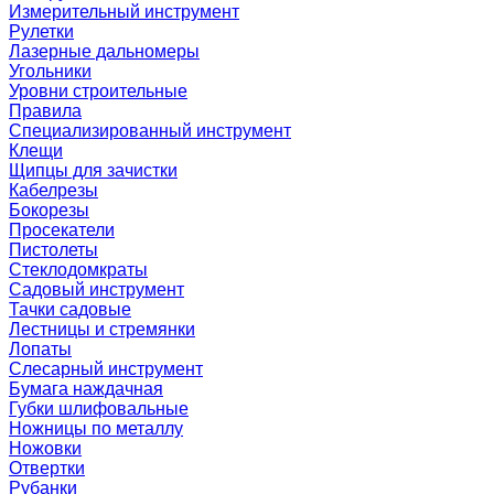
Измерительный инструмент
Рулетки
Лазерные дальномеры
Угольники
Уровни строительные
Правила
Специализированный инструмент
Клещи
Щипцы для зачистки
Кабелрезы
Бокорезы
Просекатели
Пистолеты
Стеклодомкраты
Садовый инструмент
Тачки садовые
Лестницы и стремянки
Лопаты
Слесарный инструмент
Бумага наждачная
Губки шлифовальные
Ножницы по металлу
Ножовки
Отвертки
Рубанки