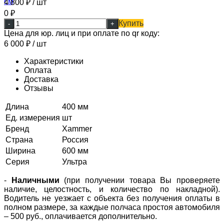
4 800
₽
/ шт
0
₽
Купить
-
+
Цена для юр. лиц и при оплате по qr коду:
6 000
₽
/ шт
Характеристики
Оплата
Доставка
Отзывы
Длина
400 мм
Ед. измерения
шт
Бренд
Xammer
Страна
Россия
Ширина
600 мм
Серия
Ультра
-
Наличными
(при получении товара Вы проверяете
наличие, целостность, и количество по накладной).
Водитель не уезжает с объекта без получения оплаты в
полном размере, за каждые полчаса простоя автомобиля
– 500 руб., оплачивается дополнительно.