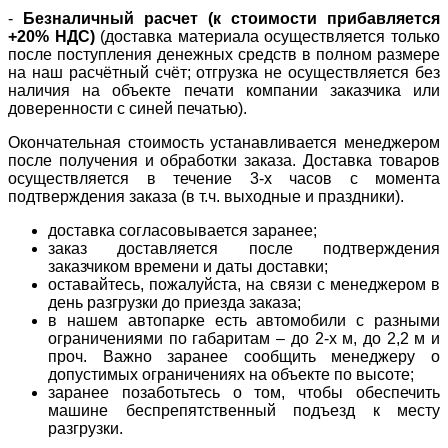
-
Безналичный расчет (к стоимости прибавляется
+20% НДС)
(доставка материала осуществляется только
после поступления денежных средств в полном размере
на наш расчётный счёт; отгрузка не осуществляется без
наличия на объекте печати компании заказчика или
доверенности с синей печатью).
Окончательная стоимость устанавливается менеджером
после получения и обработки заказа. Доставка товаров
осуществляется в течение 3-х часов с момента
подтверждения заказа (в т.ч. выходные и праздники).
доставка согласовывается заранее;
заказ доставляется после подтверждения
заказчиком времени и даты доставки;
оставайтесь, пожалуйста, на связи с менеджером в
день разгрузки до приезда заказа;
в нашем автопарке есть автомобили с разными
ограничениями по габаритам – до 2-х м, до 2,2 м и
проч. Важно заранее сообщить менеджеру о
допустимых ограничениях на объекте по высоте;
заранее позаботьтесь о том, чтобы обеспечить
машине беспрепятственный подъезд к месту
разгрузки.