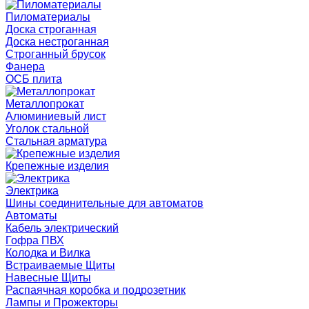
Пиломатериалы
Доска строганная
Доска нестроганная
Строганный брусок
Фанера
ОСБ плита
Металлопрокат
Алюминиевый лист
Уголок стальной
Стальная арматура
Крепежные изделия
Электрика
Шины соединительные для автоматов
Автоматы
Кабель электрический
Гофра ПВХ
Колодка и Вилка
Встраиваемые Щиты
Навесные Щиты
Распаячная коробка и подрозетник
Лампы и Прожекторы