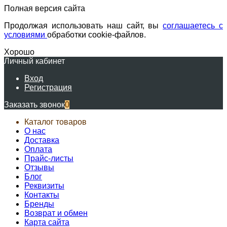
Полная версия сайта
Продолжая использовать наш сайт, вы
соглашаетесь с
условиями
обработки cookie-файлов.
Хорошо
Личный кабинет
Вход
Регистрация
Заказать звонок
0
Каталог товаров
О нас
Доставка
Оплата
Прайс-листы
Отзывы
Блог
Реквизиты
Контакты
Бренды
Возврат и обмен
Карта сайта