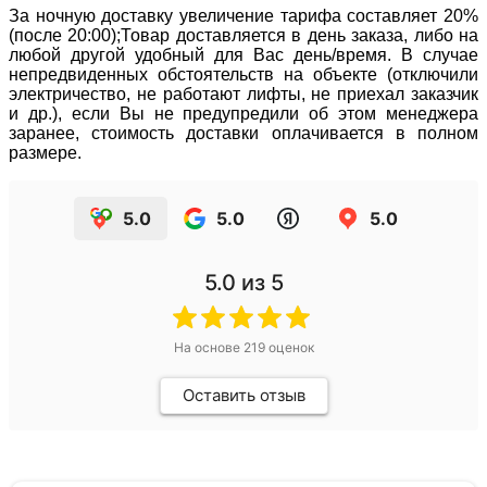
За ночную доставку увеличение тарифа составляет 20%
(после 20:00);Товар доставляется в день заказа, либо на
любой другой удобный для Вас день/время. В случае
непредвиденных обстоятельств на объекте (отключили
электричество, не работают лифты, не приехал заказчик
и др.), если Вы не предупредили об этом менеджера
заранее, стоимость доставки оплачивается в полном
размере.
5.0
5.0
5.0
5.0
из 5
На основе
219
оценок
Оставить отзыв