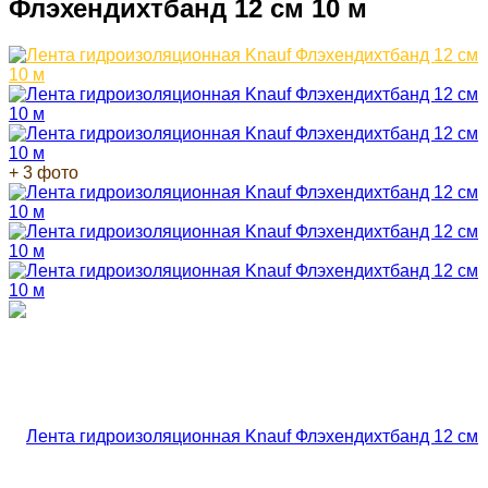
Флэхендихтбанд 12 см 10 м
+ 3 фото