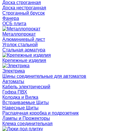
Доска строганная
Доска нестроганная
Строганный брусок
Фанера
ОСБ плита
Металлопрокат
Алюминиевый лист
Уголок стальной
Стальная арматура
Крепежные изделия
Электрика
Шины соединительные для автоматов
Автоматы
Кабель электрический
Гофра ПВХ
Колодка и Вилка
Встраиваемые Щиты
Навесные Щиты
Распаячная коробка и подрозетник
Лампы и Прожекторы
Клема соединительная