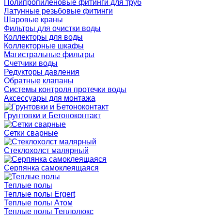
Полипропиленовые фитинги для труб
Латунные резьбовые фитинги
Шаровые краны
Фильтры для очистки воды
Коллекторы для воды
Коллекторные шкафы
Магистральные фильтры
Счетчики воды
Редукторы давления
Обратные клапаны
Системы контроля протечки воды
Аксессуары для монтажа
Грунтовки и Бетоноконтакт
Сетки сварные
Cтеклохолст малярный
Серпянка самоклеящаяся
Теплые полы
Теплые полы Ergert
Теплые полы Атом
Теплые полы Теплолюкс