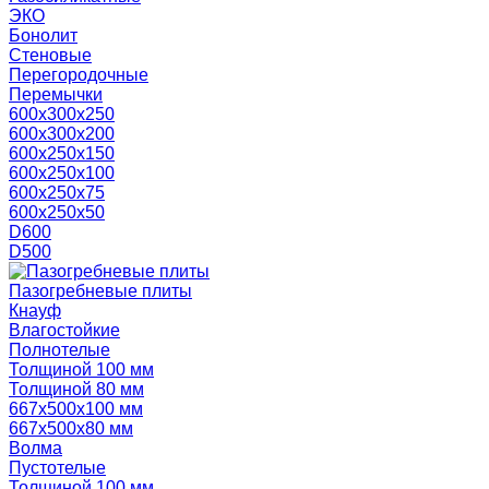
ЭКО
Бонолит
Стеновые
Перегородочные
Перемычки
600х300х250
600х300х200
600х250х150
600х250х100
600х250х75
600х250х50
D600
D500
Пазогребневые плиты
Кнауф
Влагостойкие
Полнотелые
Толщиной 100 мм
Толщиной 80 мм
667х500х100 мм
667х500х80 мм
Волма
Пустотелые
Толщиной 100 мм