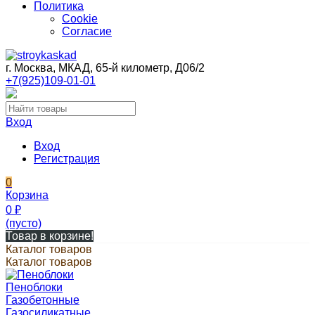
Политика
Cookie
Согласие
г. Москва, МКАД, 65-й километр, Д06/2
+7(925)109-01-01
Вход
Вход
Регистрация
0
Корзина
0
₽
(пусто)
Товар в корзине!
Каталог товаров
Каталог товаров
Пеноблоки
Газобетонные
Газосиликатные