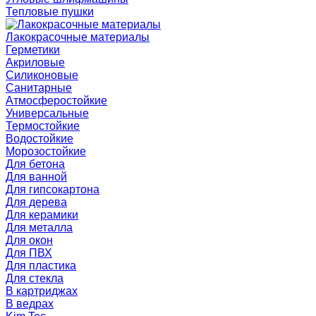
Тепловые пушки
Лакокрасочные материалы
Герметики
Акриловые
Силиконовые
Санитарные
Атмосферостойкие
Универсальные
Термостойкие
Водостойкие
Морозостойкие
Для бетона
Для ванной
Для гипсокартона
Для дерева
Для керамики
Для металла
Для окон
Для ПВХ
Для пластика
Для стекла
В картриджах
В ведрах