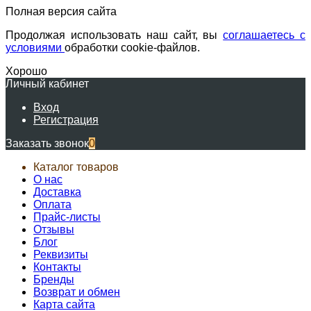
Полная версия сайта
Продолжая использовать наш сайт, вы
соглашаетесь с
условиями
обработки cookie-файлов.
Хорошо
Личный кабинет
Вход
Регистрация
Заказать звонок
0
Каталог товаров
О нас
Доставка
Оплата
Прайс-листы
Отзывы
Блог
Реквизиты
Контакты
Бренды
Возврат и обмен
Карта сайта