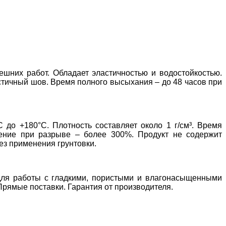
ешних работ. Обладает эластичностью и водостойкостью.
тичный шов. Время полного высыхания – до 48 часов при
 до +180°C. Плотность составляет около 1 г/см³. Время
нение при разрыве – более 300%. Продукт не содержит
ез применения грунтовки.
 для работы с гладкими, пористыми и влагонасыщенными
Прямые поставки. Гарантия от производителя.