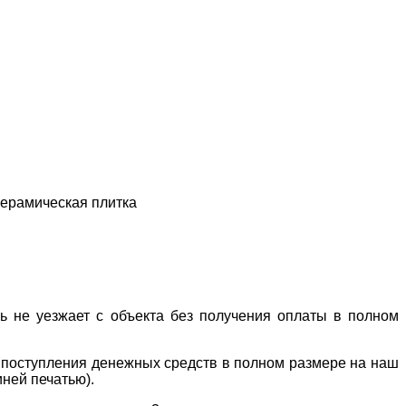
 керамическая плитка
ль не уезжает с объекта без получения оплаты в полном
е поступления денежных средств в полном размере на наш
иней печатью).