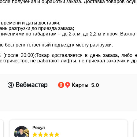
сле получения и обработки заказа. Доставка товаров осущ
 времени и даты доставки;
нь разгрузки до приезда заказа;
ичениями по габаритам – до 2-х м, до 2,2 м и проч. Важн
не беспрепятственный подъезд к месту разгрузки.
(после 20:00);Товар доставляется в день заказа, либо
ктричество, не работают лифты, не приехал заказчик и д
5.0
Ресул