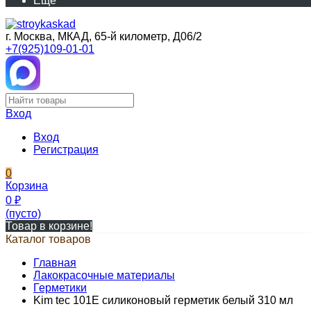
Еще
г. Москва, МКАД, 65-й километр, Д06/2
+7(925)109-01-01
Вход
Вход
Регистрация
0
Корзина
0
₽
(пусто)
Товар в корзине!
Каталог товаров
Главная
Лакокрасочные материалы
Герметики
Kim tec 101E силиконовый герметик белый 310 мл