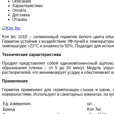
Описание
Характеристики
Оплата
Доставка
Отзывы
Kim tec 101E – силиконовый герметик белого цвета объ
Герметик устойчив к воздействию УФ-лучей и температу
температуре +23°C и влажности 50%. Подходит для испо
Технические характеристики
Продукт представляет собой однокомпонентный ацетокси
образования пленки – от 5 до 20 минут. Модуль упру
растворителей, что минимизирует усадку и обеспечивает 
Применение
Герметик применяют для герметизации стыков и швов, 
поверхностями. Используют в санитарных комнатах, на кух
Ед. измерения
шт
Бренд
Kim Tec