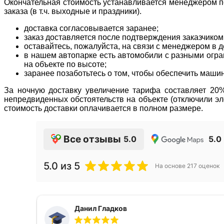
Окончательная стоимость устанавливается менеджером по
заказа (в т.ч. выходные и праздники).
доставка согласовывается заранее;
заказ доставляется после подтверждения заказчиком
оставайтесь, пожалуйста, на связи с менеджером в де
в нашем автопарке есть автомобили с разными огран
на объекте по высоте;
заранее позаботьтесь о том, чтобы обеспечить маши
За ночную доставку увеличение тарифа составляет 20% 
непредвиденных обстоятельств на объекте (отключили эле
стоимость доставки оплачивается в полном размере.
Все отзывы
5.0
5.0
5.0
из 5
На основе
217
оценок
Данил Гладков