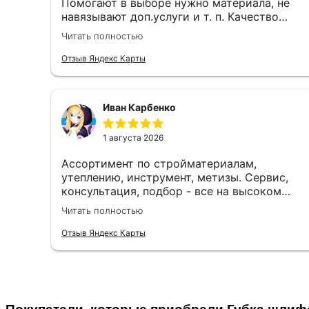
Помогают в выборе нужно материала, не
навязывают доп.услуги и т. п. Качество
работы, ценами и качеством продукции
Читать полностью
доволен!
Отзыв Яндекс Карты
Иван Карбенко
1 августа 2026
Ассортимент по стройматериалам,
утеплению, инструмент, метизы. Сервис,
консультация, подбор - все на высоком
уровне. Рекомендую. Отличный магазин для
Читать полностью
строительства и ремонта.
Отзыв Яндекс Карты