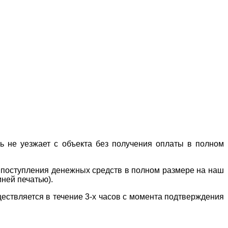
ль не уезжает с объекта без получения оплаты в полном
е поступления денежных средств в полном размере на наш
иней печатью).
ествляется в течение 3-х часов с момента подтверждения