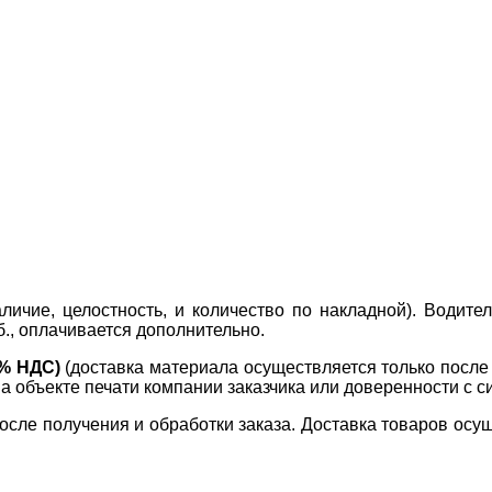
ичие, целостность, и количество по накладной). Водите
б., оплачивается дополнительно.
0% НДС)
(доставка материала осуществляется только посл
на объекте печати компании заказчика или доверенности с с
сле получения и обработки заказа. Доставка товаров осущ