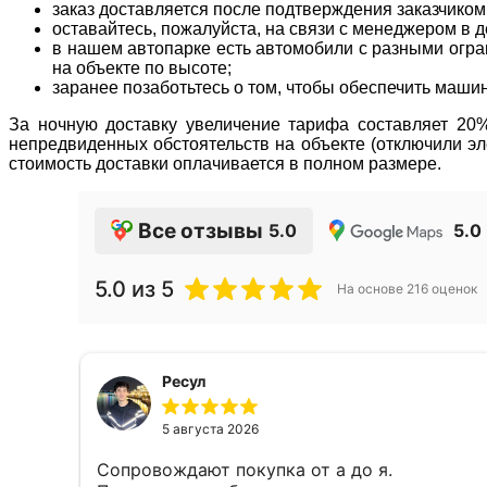
заказ доставляется после подтверждения заказчиком
оставайтесь, пожалуйста, на связи с менеджером в де
в нашем автопарке есть автомобили с разными огран
на объекте по высоте;
заранее позаботьтесь о том, чтобы обеспечить маши
За ночную доставку увеличение тарифа составляет 20% 
непредвиденных обстоятельств на объекте (отключили эле
стоимость доставки оплачивается в полном размере.
Все отзывы
5.0
5.0
5.0
из 5
На основе
216
оценок
Ресул
5 августа 2026
Сопровождают покупка от а до я.