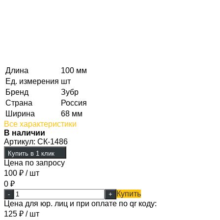
Длина
100 мм
Ед. измерения
шт
Бренд
Зубр
Страна
Россия
Ширина
68 мм
Все характеристики
В наличии
Артикул:
СК-1486
Купить в 1 клик
Цена по запросу
100
₽
/ шт
0
₽
Купить
-
+
Цена для юр. лиц и при оплате по qr коду:
125
₽
/ шт