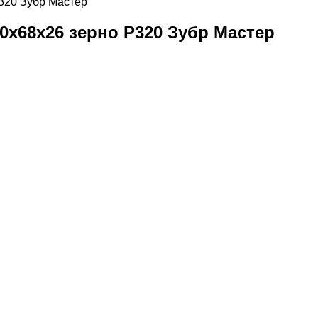
320 Зубр Мастер
0х68х26 зерно Р320 Зубр Мастер