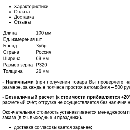
Характеристики
Оплата
Доставка
Отзывы
Длина
100 мм
Ед. измерения
шт
Бренд
Зубр
Страна
Россия
Ширина
68 мм
Размер зерна
Р320
Толщина
26 мм
-
Наличными
(при получении товара Вы проверяете нал
размере, за каждые полчаса простоя автомобиля – 500 ру
-
Безналичный расчет (к стоимости прибавляется +2
расчётный счёт; отгрузка не осуществляется без наличия 
Окончательная стоимость устанавливается менеджером по
заказа (в т.ч. выходные и праздники).
доставка согласовывается заранее;