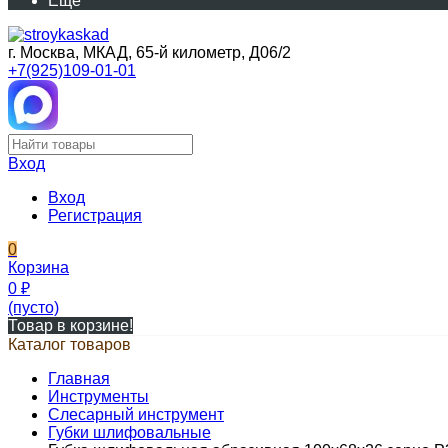
Еще
г. Москва, МКАД, 65-й километр, Д06/2
+7(925)109-01-01
Вход
Вход
Регистрация
0
Корзина
0
₽
(пусто)
Товар в корзине!
Каталог товаров
Главная
Инструменты
Слесарный инструмент
Губки шлифовальные