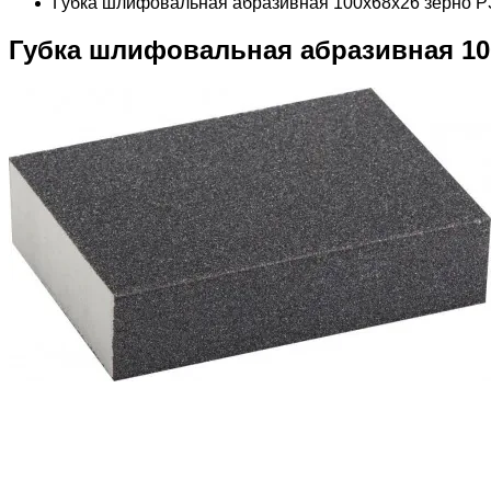
Губка шлифовальная абразивная 100х68х26 зерно Р
Губка шлифовальная абразивная 10