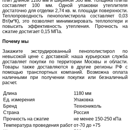
плит длиной 1180 мм и шириной 580 мм. Толщина плиты
составляет 100 мм. Одной упаковки утеплителя
достаточно для отделки 2,74 кв. м. площади поверхности.
Теплопроводность пенополистирола составляет 0,03
Вт/(м*К), это позволяет минимизировать теплопотери и
повысить эффективность утепления. Прочность на
сжатие достигает 0,15 МПа.
Почему мы
Закажите экструдированный пенополистирол по
невысокой цене с доставкой: наша курьерская служба
доставляет покупки по территории Москвы и области.
Товары также доставляются в другие регионы РФ с
помощью транспортных компаний. Возможна оплата
наличными при получении покупки или безналичный
расчет.
Длина
1180 мм
Ед. измерения
Упаковка
Бренд
Технониколь
Страна
Россия
Прочность на сжатие
не менее 150-250 кПа
Температура проведения работ
от-70 до +75