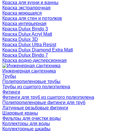
Краска для кухни и ванны
Краска экстрапрочная
Краска моющаяся
Краска для стен и потолков
Краска интерьерная
Краска Dulux Bindo 3
Краска Dulux Acryl Matt
Краска Dulux 3D
Краска Dulux Ultra Resist
Краска Dulux Diamond Extra Matt
Краска Dulux Bindo 7
Краска водно-дисперсионная
Инженерная сантехника
Трубы
Полипропиленовые трубы
Трубы из сшитого полиэтилена
Фитинги
Фитинги для труб из сшитого полиэтилена
Полипропиленовые фитинги для труб
Латунные резьбовые фитинги
Шаровые краны
Фильтры для очистки воды
Коллекторы для воды
Коллекторные шкафы