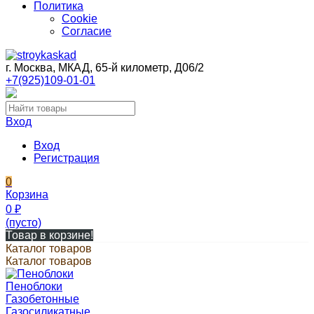
Политика
Cookie
Согласие
г. Москва, МКАД, 65-й километр, Д06/2
+7(925)109-01-01
Вход
Вход
Регистрация
0
Корзина
0
₽
(пусто)
Товар в корзине!
Каталог товаров
Каталог товаров
Пеноблоки
Газобетонные
Газосиликатные