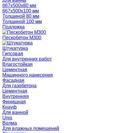
Для ванны
667х500х80 мм
667х500х100 мм
Толщиной 80 мм
Толщиной 100 мм
Подложка
Пескобетон М300
Штукатурка
Гипсовая
Для внутренних работ
Влагостойкая
Цементная
Машинного нанесения
Фасадная
Для газобетона
Цементная
Внутренняя
Финишная
Кнауф
Для ванной
Unis
Волма
Для влажных помещений