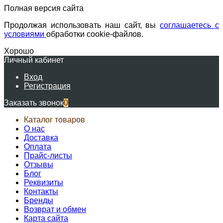
Полная версия сайта
Продолжая использовать наш сайт, вы
соглашаетесь с
условиями
обработки cookie-файлов.
Хорошо
Личный кабинет
Вход
Регистрация
Заказать звонок
0
Каталог товаров
О нас
Доставка
Оплата
Прайс-листы
Отзывы
Блог
Реквизиты
Контакты
Бренды
Возврат и обмен
Карта сайта