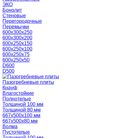
ЭКО
Бонолит
Стеновые
Перегородочные
Перемычки
600х300х250
600х300х200
600х250х150
600х250х100
600х250х75
600х250х50
D600
D500
Пазогребневые плиты
Кнауф
Влагостойкие
Полнотелые
Толщиной 100 мм
Толщиной 80 мм
667х500х100 мм
667х500х80 мм
Волма
Пустотелые
Толщиной 100 мм