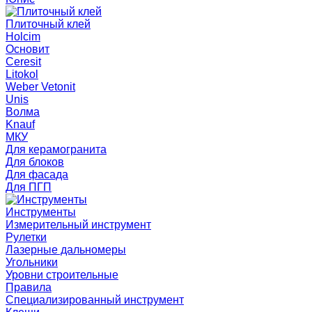
Плиточный клей
Holcim
Основит
Ceresit
Litokol
Weber Vetonit
Unis
Волма
Knauf
МКУ
Для керамогранита
Для блоков
Для фасада
Для ПГП
Инструменты
Измерительный инструмент
Рулетки
Лазерные дальномеры
Угольники
Уровни строительные
Правила
Специализированный инструмент