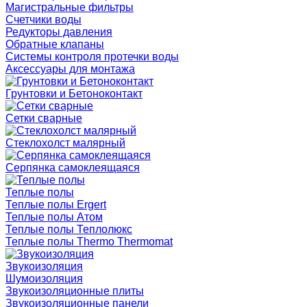
Магистральные фильтры
Счетчики воды
Редукторы давления
Обратные клапаны
Системы контроля протечки воды
Аксессуары для монтажа
Грунтовки и Бетоноконтакт
Сетки сварные
Cтеклохолст малярный
Серпянка самоклеящаяся
Теплые полы
Теплые полы Ergert
Теплые полы Атом
Теплые полы Теплолюкс
Теплые полы Thermo Thermomat
Звукоизоляция
Шумоизоляция
Звукоизоляционные плиты
Звукоизоляционные панели