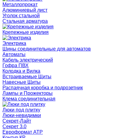
Металлопрокат
Алюминиевый лист
Уголок стальной
Стальная арматура
Крепежные изделия
Электрика
Шины соединительные для автоматов
Автоматы
Кабель электрический
Гофра ПВХ
Колодка и Вилка
Встраиваемые Щиты
Навесные Щиты
Распаячная коробка и подрозетник
Лампы и Прожекторы
Клема соединительная
Люки под плитку
Люки-невидимки
Секрет-Лайт
Секрет 3.0
Евроформат АТР
Контур КР