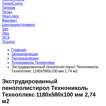
ТехноСонус
Типром
Титан
Урал-гипс
Фиолент
Центроинструмент
Эко
Эра
ЭСК
Эталон
Главная
Звукоизоляция
Теплоизоляция
Технониколь Техноплекс
Экструдированный пенополистирол Технониколь
Техноплекс 1180х580х100 мм 2,74 м2
Экструдированный
пенополистирол Технониколь
Техноплекс 1180х580х100 мм 2,74
м2