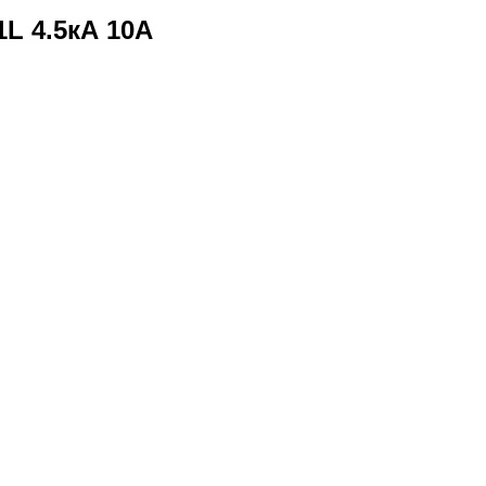
L 4.5кА 10А