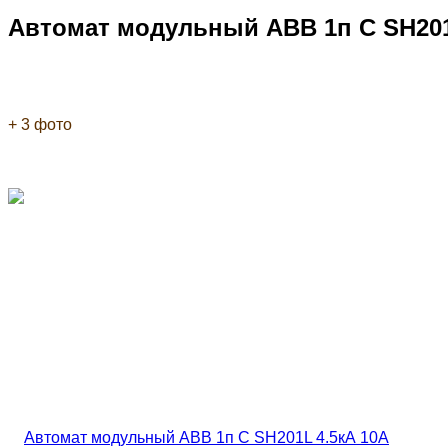
Автомат модульный ABB 1п C SH201
+ 3 фото