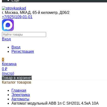
Еще
г. Москва, МКАД, 65-й километр, Д06/2
+7(925)109-01-01
Вход
Вход
Регистрация
0
Корзина
0
₽
(пусто)
Товар в корзине!
Каталог товаров
Главная
Электрика
Автоматы
Автомат модульный ABB 1п C SH201L 4.5кА 10А