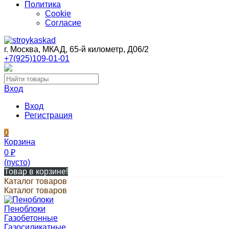
Политика
Cookie
Согласие
г. Москва, МКАД, 65-й километр, Д06/2
+7(925)109-01-01
Вход
Вход
Регистрация
0
Корзина
0
₽
(пусто)
Товар в корзине!
Каталог товаров
Каталог товаров
Пеноблоки
Газобетонные
Газосиликатные