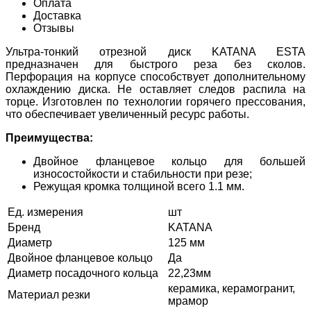
Оплата
Доставка
Отзывы
Ультра-тонкий отрезной диск KATANA ESTA
предназначен для быстрого реза без сколов.
Перфорация на корпусе способствует дополнительному
охлаждению диска. Не оставляет следов распила на
торце. Изготовлен по технологии горячего прессования,
что обеспечивает увеличенный ресурс работы.
Преимущества:
Двойное фланцевое кольцо для большей
износостойкости и стабильности при резе;
Режущая кромка толщиной всего 1.1 мм.
Ед. измерения
шт
Бренд
KATANA
Диаметр
125 мм
Двойное фланцевое кольцо
Да
Диаметр посадочного кольца
22,23мм
керамика, керамогранит,
Материал резки
мрамор