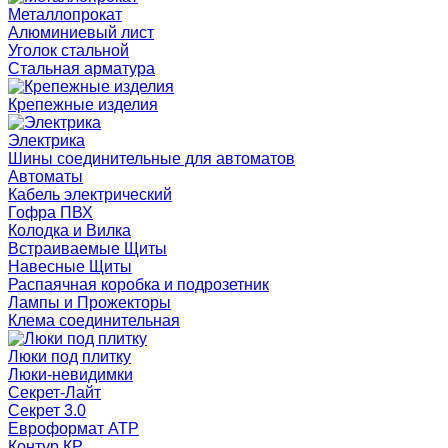
Металлопрокат
Алюминиевый лист
Уголок стальной
Стальная арматура
Крепежные изделия
Электрика
Шины соединительные для автоматов
Автоматы
Кабель электрический
Гофра ПВХ
Колодка и Вилка
Встраиваемые Щиты
Навесные Щиты
Распаячная коробка и подрозетник
Лампы и Прожекторы
Клема соединительная
Люки под плитку
Люки-невидимки
Секрет-Лайт
Секрет 3.0
Евроформат АТР
Контур КР