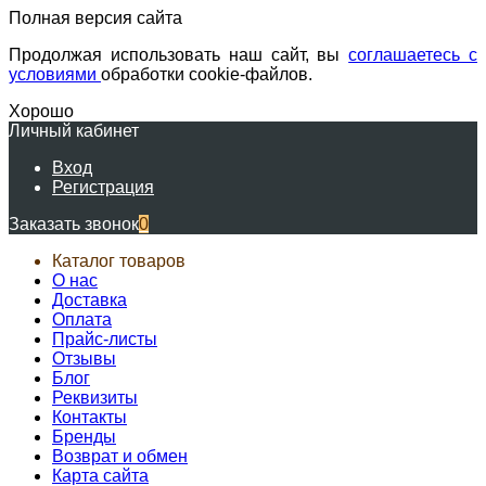
Полная версия сайта
Продолжая использовать наш сайт, вы
соглашаетесь с
условиями
обработки cookie-файлов.
Хорошо
Личный кабинет
Вход
Регистрация
Заказать звонок
0
Каталог товаров
О нас
Доставка
Оплата
Прайс-листы
Отзывы
Блог
Реквизиты
Контакты
Бренды
Возврат и обмен
Карта сайта