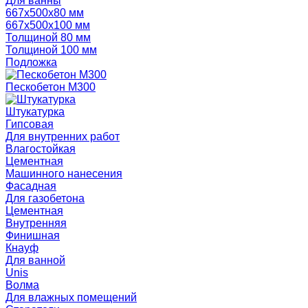
Для ванны
667х500х80 мм
667х500х100 мм
Толщиной 80 мм
Толщиной 100 мм
Подложка
Пескобетон М300
Штукатурка
Гипсовая
Для внутренних работ
Влагостойкая
Цементная
Машинного нанесения
Фасадная
Для газобетона
Цементная
Внутренняя
Финишная
Кнауф
Для ванной
Unis
Волма
Для влажных помещений