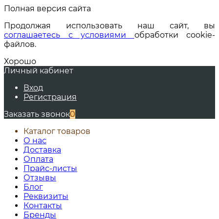
Полная версия сайта
Продолжая использовать наш сайт, вы
соглашаетесь с условиями
обработки cookie-
файлов.
Хорошо
Личный кабинет
Вход
Регистрация
Заказать звонок
0
Каталог товаров
О нас
Доставка
Оплата
Прайс-листы
Отзывы
Блог
Реквизиты
Контакты
Бренды