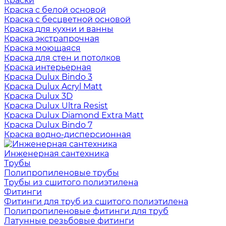
Краски
Краска с белой основой
Краска с бесцветной основой
Краска для кухни и ванны
Краска экстрапрочная
Краска моющаяся
Краска для стен и потолков
Краска интерьерная
Краска Dulux Bindo 3
Краска Dulux Acryl Matt
Краска Dulux 3D
Краска Dulux Ultra Resist
Краска Dulux Diamond Extra Matt
Краска Dulux Bindo 7
Краска водно-дисперсионная
Инженерная сантехника
Трубы
Полипропиленовые трубы
Трубы из сшитого полиэтилена
Фитинги
Фитинги для труб из сшитого полиэтилена
Полипропиленовые фитинги для труб
Латунные резьбовые фитинги