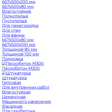
667х500х100 мм
667х500х80 мм
Влагостойкие
Полнотелые
Пустотелые
Для перегородок
Для стен
Для ванны
667х500х80 мм
667х500х100 мм
Толщиной 80 мм
Толщиной 100 мм
Подложка
Пескобетон М300
Штукатурка
Гипсовая
Для внутренних работ
Влагостойкая
Цементная
Машинного нанесения
Фасадная
Для газобетона