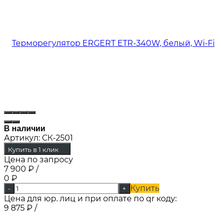
В наличии
Артикул:
СК-2501
Купить в 1 клик
Цена по запросу
7 900
₽
/
0
₽
Купить
-
+
Цена для юр. лиц и при оплате по qr коду:
9 875
₽
/