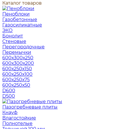
Каталог товаров
Пеноблоки
Газобетонные
Газосиликатные
ЭКО
Бонолит
Стеновые
Перегородочные
Перемычки
600х300х250
600х300х200
600х250х150
600х250х100
600х250х75
600х250х50
D600
D500
Пазогребневые плиты
Кнауф
Влагостойкие
Полнотелые
Толщиной 100 мм