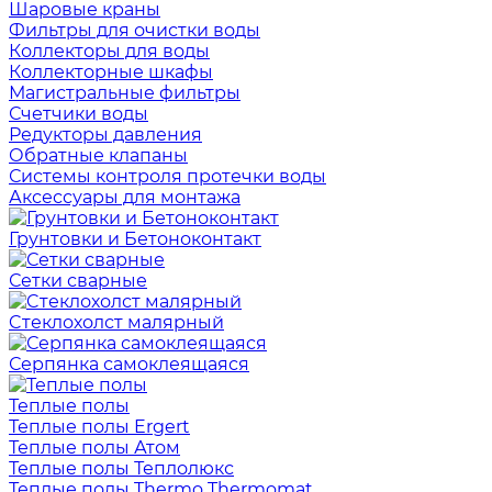
Шаровые краны
Фильтры для очистки воды
Коллекторы для воды
Коллекторные шкафы
Магистральные фильтры
Счетчики воды
Редукторы давления
Обратные клапаны
Системы контроля протечки воды
Аксессуары для монтажа
Грунтовки и Бетоноконтакт
Сетки сварные
Cтеклохолст малярный
Серпянка самоклеящаяся
Теплые полы
Теплые полы Ergert
Теплые полы Атом
Теплые полы Теплолюкс
Теплые полы Thermo Thermomat