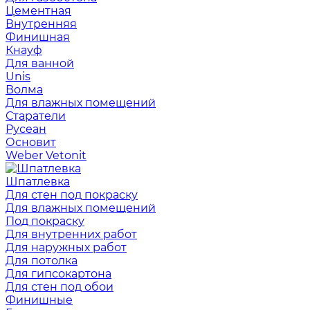
Цементная
Внутренняя
Финишная
Кнауф
Для ванной
Unis
Волма
Для влажных помещений
Старатели
Русеан
Основит
Weber Vetonit
Шпатлевка
Для стен под покраску
Для влажных помещений
Под покраску
Для внутренних работ
Для наружных работ
Для потолка
Для гипсокартона
Для стен под обои
Финишные