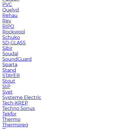
PVC
Quelyd
Rehau
Rev
RIPO
Rockwool
Schuko
SD-GLASS
Sibir
Soudal
SoundGuard
Sparta
Stand
STAYER
Stout
StP
Svet
Systeme Electric
Tech-KREP
Techno Sonus
Tekfor
Thermo
Thermoreg