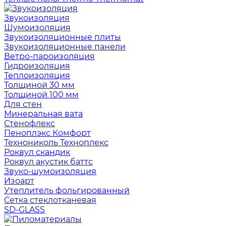
Звукоизоляция
Шумоизоляция
Звукоизоляционные плиты
Звукоизоляционные панели
Ветро-пароизоляция
Гидроизоляция
Теплоизоляция
Толщиной 30 мм
Толщиной 100 мм
Для стен
Минеральная вата
Стенофлекс
Пеноплэкс Комфорт
Технониколь Техноплекс
Роквул скандик
Роквул акустик баттс
Звуко-шумоизоляция
Изоарт
Утеплитель фольгированный
Сетка стеклотканевая
SD-GLASS