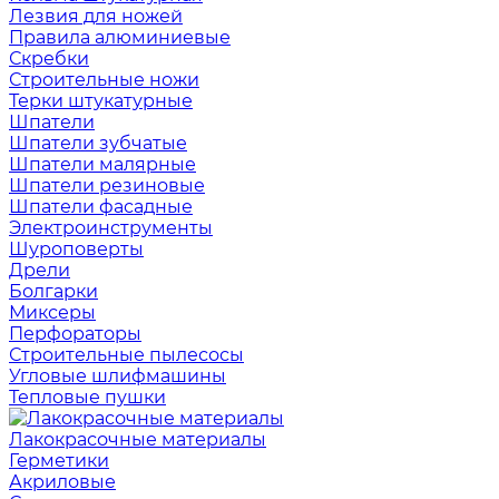
Лезвия для ножей
Правила алюминиевые
Скребки
Строительные ножи
Терки штукатурные
Шпатели
Шпатели зубчатые
Шпатели малярные
Шпатели резиновые
Шпатели фасадные
Электроинструменты
Шуроповерты
Дрели
Болгарки
Миксеры
Перфораторы
Строительные пылесосы
Угловые шлифмашины
Тепловые пушки
Лакокрасочные материалы
Герметики
Акриловые