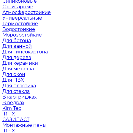
Силиконовые
Санитарные
Атмосферостойкие
Универсальные
Термостойкие
Водостойкие
Морозостойкие
Для бетона
Для ванной
Для гипсокартона
Для дерева
Для керамики
Для металла
Для окон
Для ПВХ
Для пластика
Для стекла
В картриджах
В ведрах
Kim Tec
IRFIX
САЗИЛАСТ
Монтажные пены
IRFIX